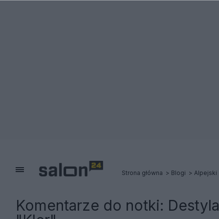
Strona główna
Blogi
Alpejski
Komentarze do notki:
Destyla