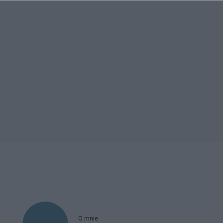
O mnie