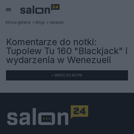
Strona główna
Blogi
Alpejski
Komentarze do notki:
Tupolew Tu 160 "Blackjack" i
wydarzenia w Wenezueli
« WRÓĆ DO NOTKI