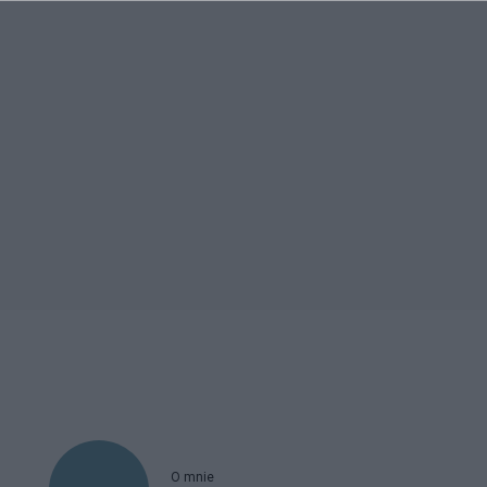
O mnie