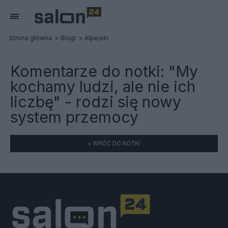
Strona główna
Blogi
Alpejski
Komentarze do notki:
"My
kochamy ludzi, ale nie ich
liczbę" - rodzi się nowy
system przemocy
« WRÓĆ DO NOTKI