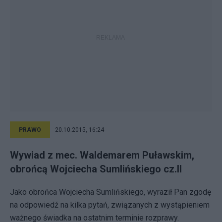
PRAWO
20.10.2015, 16:24
Wywiad z mec. Waldemarem Puławskim,
obrońcą Wojciecha Sumlińskiego cz.II
Jako obrońca Wojciecha Sumlińskiego, wyraził Pan zgodę
na odpowiedź na kilka pytań, związanych z wystąpieniem
ważnego świadka na ostatnim terminie rozprawy.