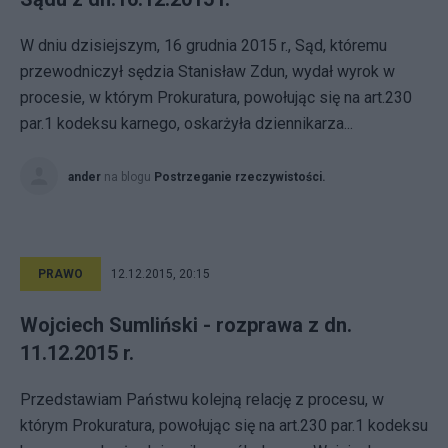
W dniu dzisiejszym, 16 grudnia 2015 r., Sąd, któremu
przewodniczył sędzia Stanisław Zdun, wydał wyrok w
procesie, w którym Prokuratura, powołując się na art.230
par.1 kodeksu karnego, oskarżyła dziennikarza...
ander
na blogu
Postrzeganie rzeczywistości.
PRAWO
12.12.2015, 20:15
Wojciech Sumliński - rozprawa z dn.
11.12.2015 r.
Przedstawiam Państwu kolejną relację z procesu, w
którym Prokuratura, powołując się na art.230 par.1 kodeksu