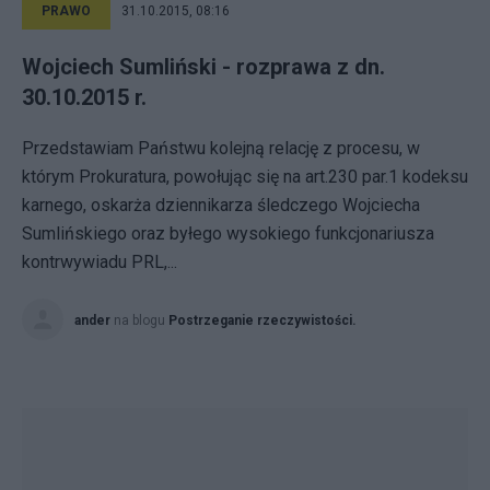
PRAWO
31.10.2015, 08:16
Wojciech Sumliński - rozprawa z dn.
30.10.2015 r.
Przedstawiam Państwu kolejną relację z procesu, w
którym Prokuratura, powołując się na art.230 par.1 kodeksu
karnego, oskarża dziennikarza śledczego Wojciecha
Sumlińskiego oraz byłego wysokiego funkcjonariusza
kontrwywiadu PRL,...
ander
na blogu
Postrzeganie rzeczywistości.