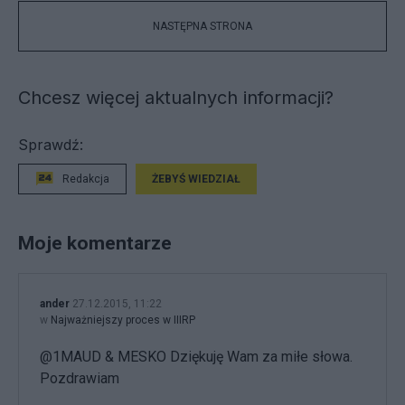
NASTĘPNA STRONA
Chcesz więcej aktualnych informacji?
Sprawdź:
Redakcja
ŻEBYŚ WIEDZIAŁ
Moje komentarze
ander
27.12.2015, 11:22
w
Najważniejszy proces w IIIRP
@1MAUD & MESKO Dziękuję Wam za miłe słowa.
Pozdrawiam