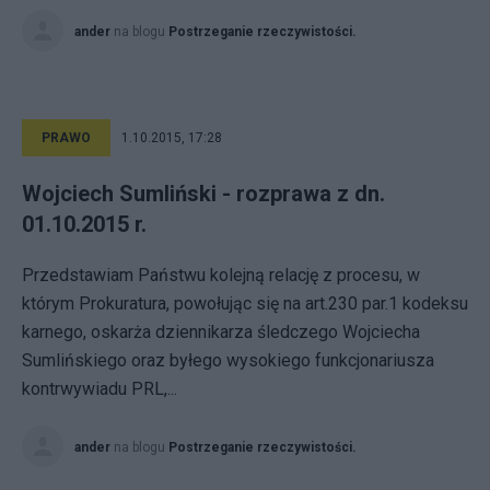
ander
na blogu
Postrzeganie rzeczywistości.
PRAWO
1.10.2015, 17:28
Wojciech Sumliński - rozprawa z dn.
01.10.2015 r.
Przedstawiam Państwu kolejną relację z procesu, w
którym Prokuratura, powołując się na art.230 par.1 kodeksu
karnego, oskarża dziennikarza śledczego Wojciecha
Sumlińskiego oraz byłego wysokiego funkcjonariusza
kontrwywiadu PRL,...
ander
na blogu
Postrzeganie rzeczywistości.