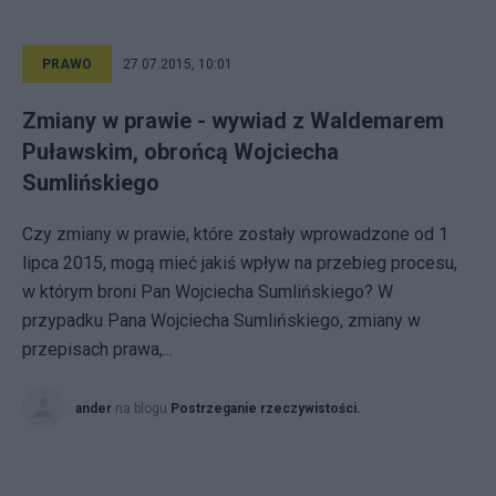
PRAWO
27.07.2015, 10:01
Zmiany w prawie - wywiad z Waldemarem
Puławskim, obrońcą Wojciecha
Sumlińskiego
Czy zmiany w prawie, które zostały wprowadzone od 1
lipca 2015, mogą mieć jakiś wpływ na przebieg procesu,
w którym broni Pan Wojciecha Sumlińskiego? W
przypadku Pana Wojciecha Sumlińskiego, zmiany w
przepisach prawa,...
ander
na blogu
Postrzeganie rzeczywistości.