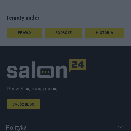
Tematy ander
PRAWO
PODRÓŻE
HISTORIA
Podziel się swoją opinią
ZAŁÓŻ BLOG
Polityka