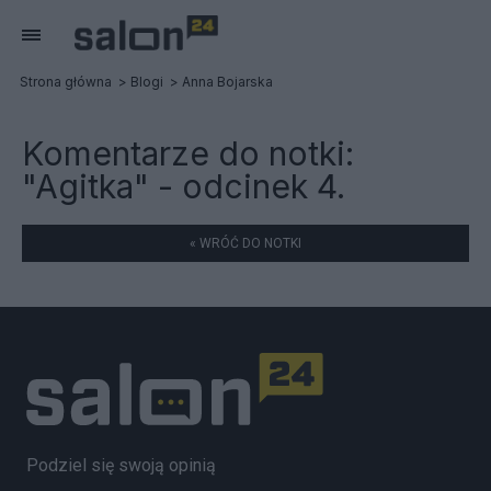
Strona główna
Blogi
Anna Bojarska
Komentarze do notki:
"Agitka" - odcinek 4.
« WRÓĆ DO NOTKI
Podziel się swoją opinią