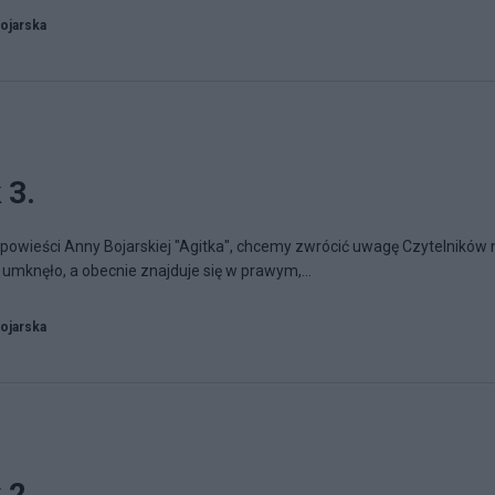
ojarska
 3.
ść powieści Anny Bojarskiej "Agitka", chcemy zwrócić uwagę Czytelników 
 umknęło, a obecnie znajduje się w prawym,...
ojarska
 2.