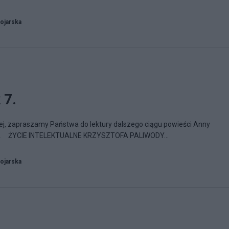
ojarska
 7.
nej, zapraszamy Państwa do lektury dalszego ciągu powieści Anny
GA ŻYCIE INTELEKTUALNE KRZYSZTOFA PALIWODY...
ojarska