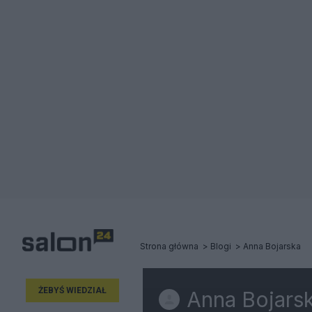
Strona główna
Blogi
Anna Bojarska
ŻEBYŚ WIEDZIAŁ
Anna Bojars