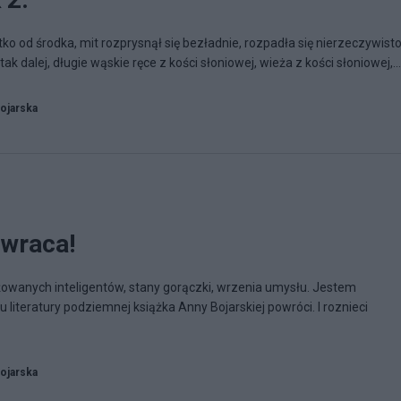
o od środka, mit rozprysnął się bezładnie, rozpadła się nierzeczywisto
 tak dalej, długie wąskie ręce z kości słoniowej, wieża z kości słoniowej,...
ojarska
owraca!
owanych inteligentów, stany gorączki, wrzenia umysłu. Jestem
literatury podziemnej książka Anny Bojarskiej powróci. I roznieci
ojarska