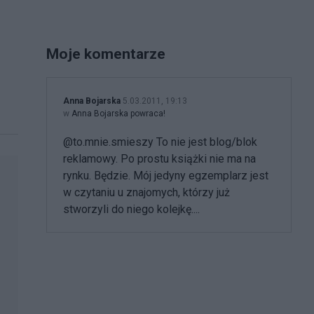
Moje komentarze
Anna Bojarska
5.03.2011, 19:13
w
Anna Bojarska powraca!
@to.mnie.smieszy To nie jest blog/blok
reklamowy. Po prostu książki nie ma na
rynku. Będzie. Mój jedyny egzemplarz jest
w czytaniu u znajomych, którzy już
stworzyli do niego kolejkę....