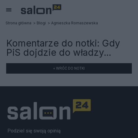
Strona główna
Blogi
Agnieszka Romaszewska
Komentarze do notki:
Gdy
PiS dojdzie do władzy...
« WRÓĆ DO NOTKI
Podziel się swoją opinią