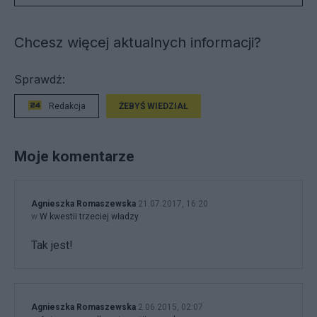
Chcesz więcej aktualnych informacji?
Sprawdź:
Redakcja
ŻEBYŚ WIEDZIAŁ
Moje komentarze
Agnieszka Romaszewska
21.07.2017, 16:20
w
W kwestii trzeciej władzy
Tak jest!
Agnieszka Romaszewska
2.06.2015, 02:07