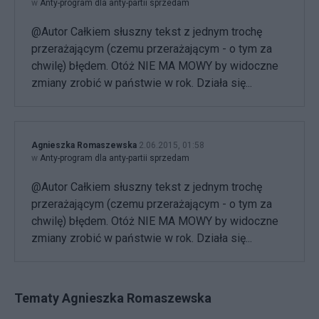
w
Anty-program dla anty-partii sprzedam
@Autor Całkiem słuszny tekst z jednym trochę
przerażającym (czemu przerażającym - o tym za
chwilę) błędem. Otóż NIE MA MOWY by widoczne
zmiany zrobić w państwie w rok. Działa się...
Agnieszka Romaszewska
2.06.2015, 01:58
w
Anty-program dla anty-partii sprzedam
@Autor Całkiem słuszny tekst z jednym trochę
przerażającym (czemu przerażającym - o tym za
chwilę) błędem. Otóż NIE MA MOWY by widoczne
zmiany zrobić w państwie w rok. Działa się...
Tematy Agnieszka Romaszewska