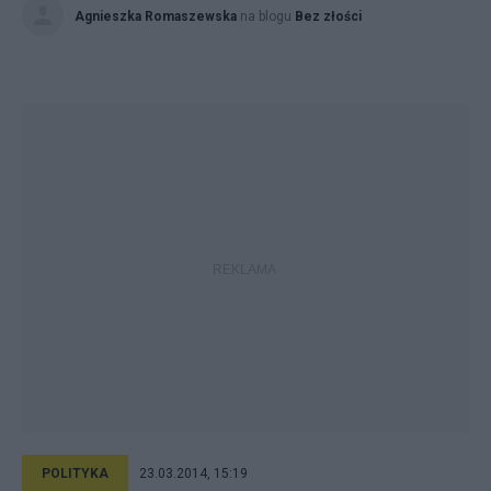
Agnieszka Romaszewska
na blogu
Bez złości
POLITYKA
23.03.2014, 15:19