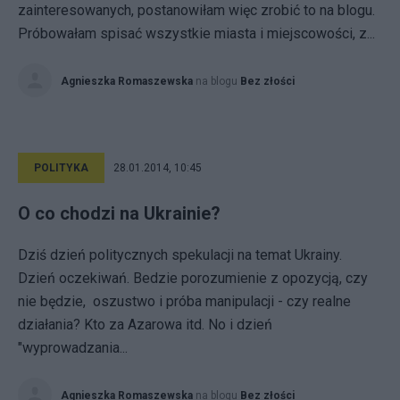
zainteresowanych, postanowiłam więc zrobić to na blogu.
Próbowałam spisać wszystkie miasta i miejscowości, z...
Agnieszka Romaszewska
na blogu
Bez złości
POLITYKA
28.01.2014, 10:45
O co chodzi na Ukrainie?
Dziś dzień politycznych spekulacji na temat Ukrainy.
Dzień oczekiwań. Bedzie porozumienie z opozycją, czy
nie będzie, oszustwo i próba manipulacji - czy realne
działania? Kto za Azarowa itd. No i dzień
"wyprowadzania...
Agnieszka Romaszewska
na blogu
Bez złości