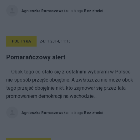
Agnieszka Romaszewska
na blogu
Bez złości
POLITYKA
24.11.2014, 11:15
Pomarańczowy alert
Obok tego co stało się z ostatnimi wyborami w Polsce
nie sposób przejść obojętnie. A zwłaszcza nie może obok
tego przejść obojętnie nikt, kto zajmował się przez lata
promowaniem demokracji na wschodzie,...
Agnieszka Romaszewska
na blogu
Bez złości