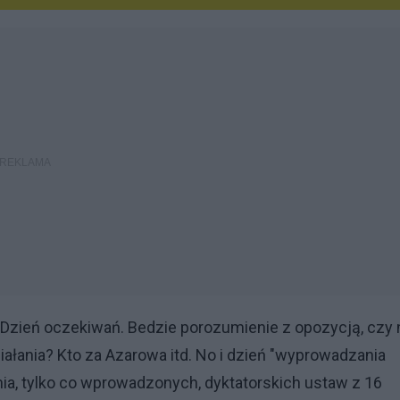
. Dzień oczekiwań. Bedzie porozumienie z opozycją, czy 
iałania? Kto za Azarowa itd. No i dzień "wyprowadzania
ia, tylko co wprowadzonych, dyktatorskich ustaw z 16