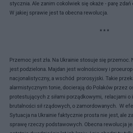
stycznia. Ale zanim cokolwiek się okaże - parę zdań
W jakiej sprawie jest ta obecna rewolucja.
* * *
Przemoc jest zła. Na Ukrainie stosuje się przemoc. N
jest podzielona. Majdan jest wolnościowy i proeurop
nacjonalistyczny, a wschód prorosyjski. Takie przek
alarmistycznym tonie, docierają do Polaków przez os
protestujących z siłami porządkowymi, relacjami 
brutalności sił rządowych, o zamordowanych. W efe
Sytuacja na Ukrainie faktycznie prosta nie jest, al
sprawę rzeczy podstawowych. Obecna rewolucja jes