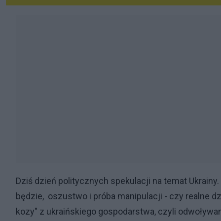
Dziś dzień politycznych spekulacji na temat Ukrainy
będzie, oszustwo i próba manipulacji - czy realne dz
kozy" z ukraińskiego gospodarstwa, czyli odwoływan