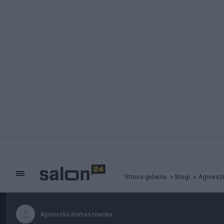
Strona główna
Blogi
Agniesz
Agnieszka Romaszewska