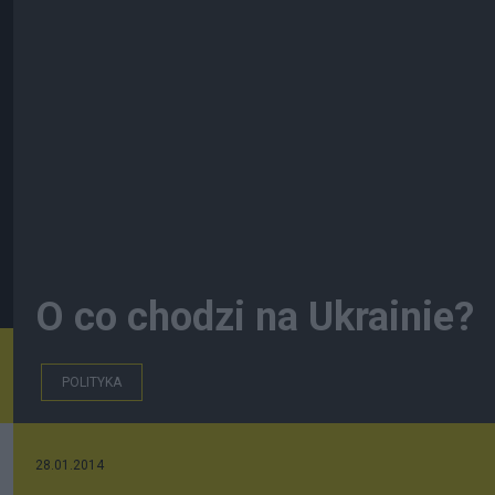
O co chodzi na Ukrainie?
POLITYKA
28.01.2014