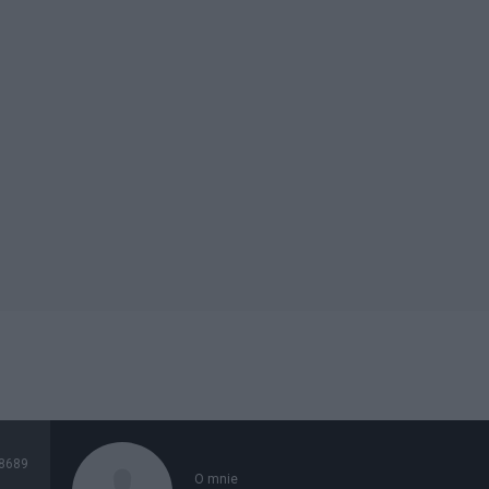
8689
O mnie