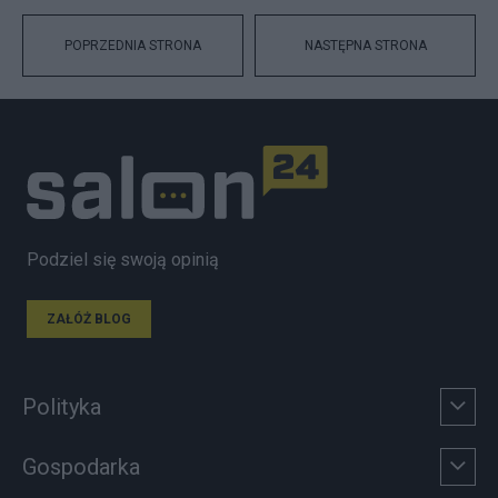
POPRZEDNIA STRONA
NASTĘPNA STRONA
Podziel się swoją opinią
ZAŁÓŻ BLOG
Polityka
Gospodarka