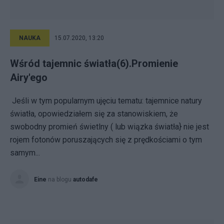
NAUKA
15.07.2020, 13:20
Wśród tajemnic światła(6).Promienie
Airy'ego
Jeśli w tym popularnym ujęciu tematu: tajemnice natury
światła, opowiedziałem się za stanowiskiem, że
swobodny promień świetlny ( lub wiązka światła} nie jest
rojem fotonów poruszających się z prędkościami o tym
samym...
Eine
na blogu
autodafe