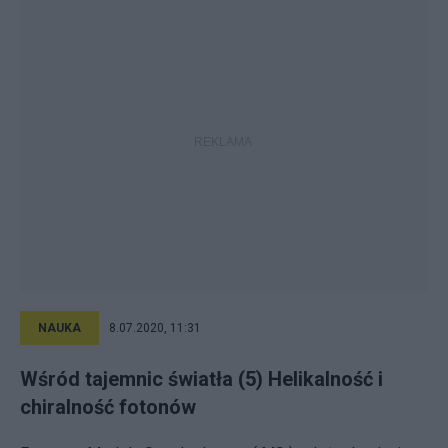
NAUKA
8.07.2020, 11:31
Wśród tajemnic światła (5) Helikalność i
chiralność fotonów