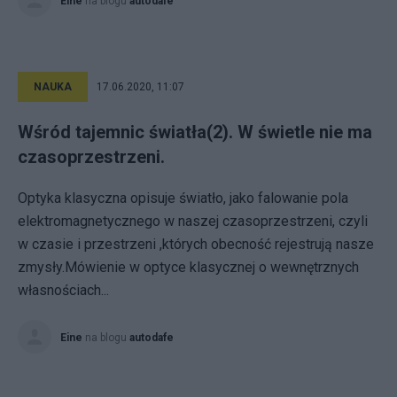
Eine
na blogu
autodafe
NAUKA
17.06.2020, 11:07
Wśród tajemnic światła(2). W świetle nie ma
czasoprzestrzeni.
Optyka klasyczna opisuje światło, jako falowanie pola
elektromagnetycznego w naszej czasoprzestrzeni, czyli
w czasie i przestrzeni ,których obecność rejestrują nasze
zmysły.Mówienie w optyce klasycznej o wewnętrznych
własnościach...
Eine
na blogu
autodafe