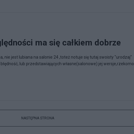
ględności ma się całkiem dobrze
, nie jest lubiana na salonie 24 ,toteż notuje się tutaj swoisty "urodzaj"
 błędność, lub przedstawiających własne(salonowe) jej wersje,rzekomo
NASTĘPNA STRONA