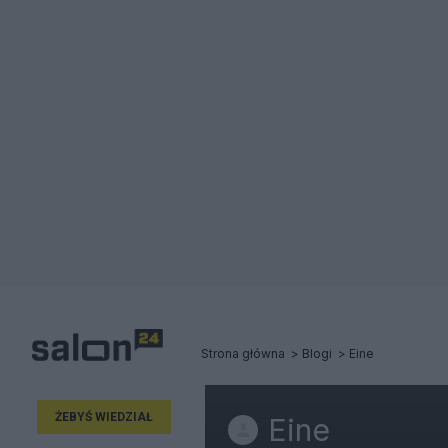
Strona główna
Blogi
Eine
ŻEBYŚ WIEDZIAŁ
Eine