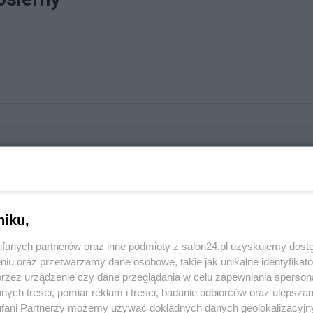
niku,
fanych partnerów oraz inne podmioty z salon24.pl uzyskujemy dost
niu oraz przetwarzamy dane osobowe, takie jak unikalne identyfikat
przez urządzenie czy dane przeglądania w celu zapewniania sperson
ych treści, pomiar reklam i treści, badanie odbiorców oraz ulepszan
fani Partnerzy możemy używać dokładnych danych geolokalizacyjn