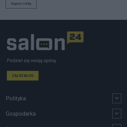
Napisz notkę
Podziel się swoją opinią
ZAŁÓŻ BLOG
Polityka
Gospodarka