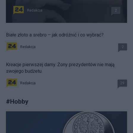
Redakcja
2
Białe złoto a srebro – jak odróżnić i co wybrać?
Redakcja
2
Kreacje pierwszej damy. Żony prezydentów nie mają
swojego budżetu
Redakcja
29
#
Hobby