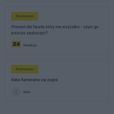
Rozmaitości
Prezent dla faceta, który ma wszystko - czym go
jeszcze zaskoczyć?
Redakcja
Rozmaitości
Baba Kameralna się żegna
Mida