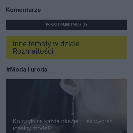
Komentarze
POKAŻ KOMENTARZE (6)
Inne tematy w dziale
Rozmaitości
#
Moda i uroda
Kolczyki na każdą okazję – jak wybrać
idealny model?