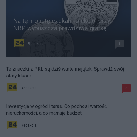
Na tę monetę czekali kolekcjonerzy.
NBP wypuszcza prawdziwą gratkę
Redakcja
1
Te znaczki z PRL są dziś warte majątek. Sprawdź swój
stary klaser
Redakcja
8
Inwestycja w ogród i taras. Co podnosi wartość
nieruchomości, a co marnuje budżet
Redakcja