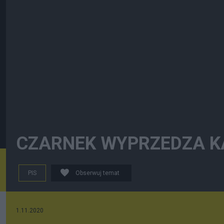
CZARNEK WYPRZEDZA K
PIS
Obserwuj temat
1.11.2020