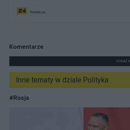
Redakcja
Komentarze
POKAŻ 
Inne tematy w dziale
Polityka
#
Rosja