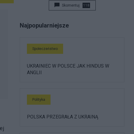
Skomentuj
118
Najpopularniejsze
Społeczeństwo
UKRAINIEC W POLSCE JAK HINDUS W
ANGLII
Polityka
POLSKA PRZEGRAŁA Z UKRAINĄ
ej