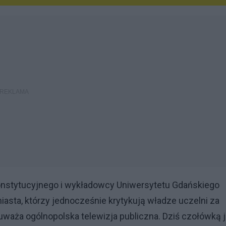
onstytucyjnego i wykładowcy Uniwersytetu Gdańskiego
iasta, którzy jednocześnie krytykują władze uczelni za
waża ogólnopolska telewizja publiczna. Dziś czołówką j