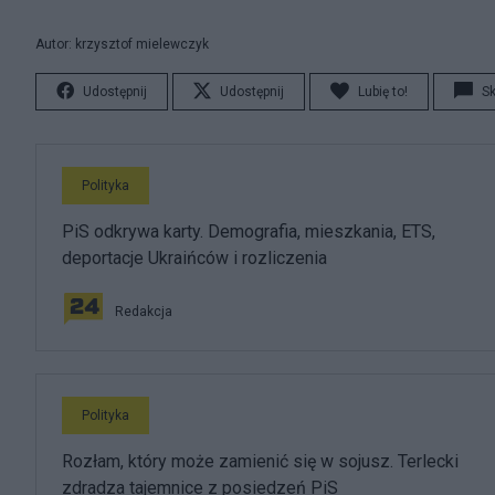
Autor: krzysztof mielewczyk
Udostępnij
Udostępnij
Lubię to!
S
Polityka
PiS odkrywa karty. Demografia, mieszkania, ETS,
deportacje Ukraińców i rozliczenia
Redakcja
Polityka
Rozłam, który może zamienić się w sojusz. Terlecki
zdradza tajemnice z posiedzeń PiS