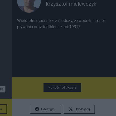
krzysztof mielewczyk
Wieloletni dziennikarz śledczy, zawodnik i trener
pływania oraz triathlonu / od 1997/
Nowości od blogera
18
G
Udostępnij
Udostępnij