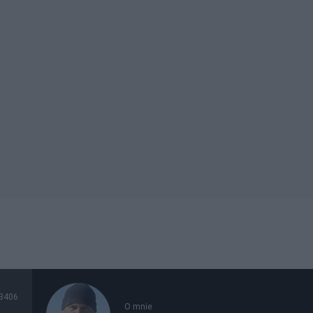
3406
O mnie