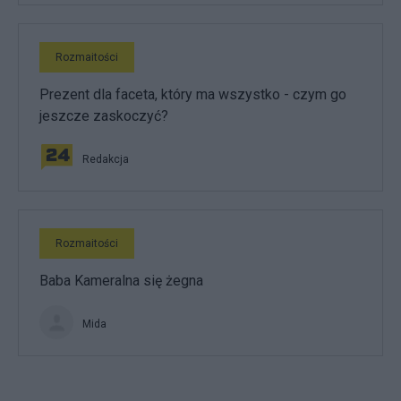
Rozmaitości
Prezent dla faceta, który ma wszystko - czym go
jeszcze zaskoczyć?
Redakcja
Rozmaitości
Baba Kameralna się żegna
Mida