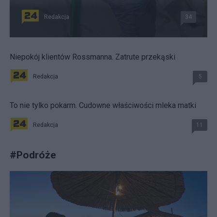
Redakcja
34
Niepokój klientów Rossmanna. Zatrute przekąski
Redakcja
5
To nie tylko pokarm. Cudowne właściwości mleka matki
Redakcja
11
#
Podróże