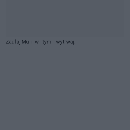
Zaufaj Mu i w tym wytrwaj.