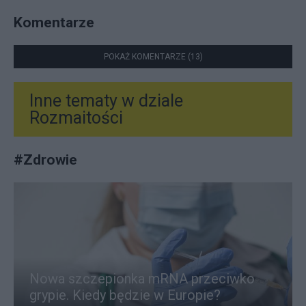
Komentarze
POKAŻ KOMENTARZE (13)
Inne tematy w dziale
Rozmaitości
#
Zdrowie
Nowa szczepionka mRNA przeciwko
grypie. Kiedy będzie w Europie?