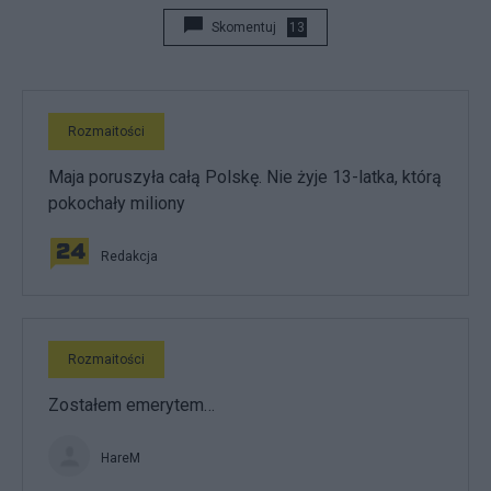
Skomentuj
13
Rozmaitości
Maja poruszyła całą Polskę. Nie żyje 13-latka, którą
pokochały miliony
Redakcja
Rozmaitości
Zostałem emerytem…
HareM