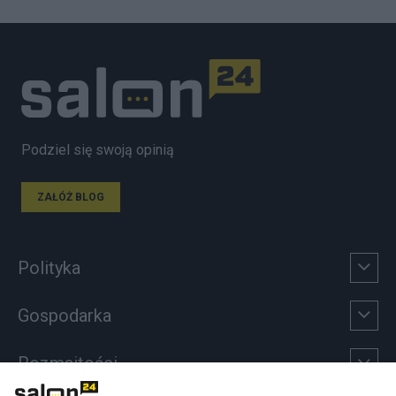
Podziel się swoją opinią
ZAŁÓŻ BLOG
Polityka
Gospodarka
Rozmaitości