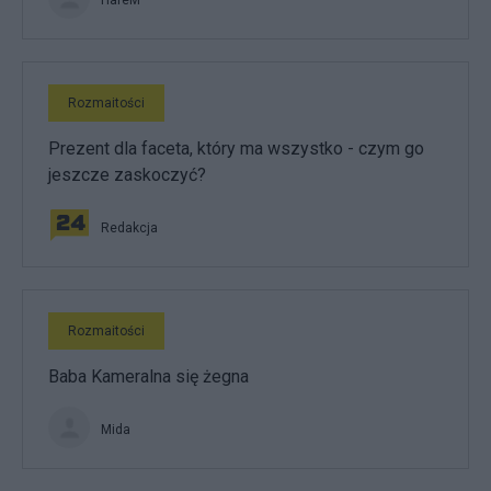
Rozmaitości
Prezent dla faceta, który ma wszystko - czym go
jeszcze zaskoczyć?
Redakcja
Rozmaitości
Baba Kameralna się żegna
Mida