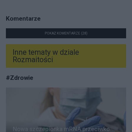
Komentarze
POKAŻ KOMENTARZE (28)
Inne tematy w dziale
Rozmaitości
#
Zdrowie
Nowa szczepionka mRNA przeciwko