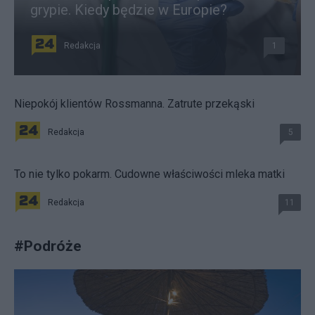
grypie. Kiedy będzie w Europie?
Redakcja
1
Niepokój klientów Rossmanna. Zatrute przekąski
Redakcja
5
To nie tylko pokarm. Cudowne właściwości mleka matki
Redakcja
11
#
Podróże