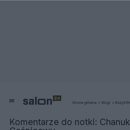
Strona główna
Blogi
Bazyli19
Komentarze do notki:
Chanuk…