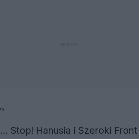
69
 Stop! Hanusia i Szeroki Front