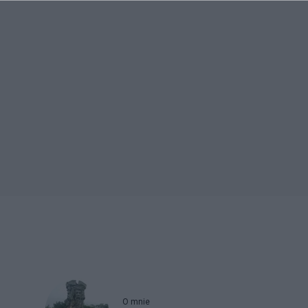
O mnie