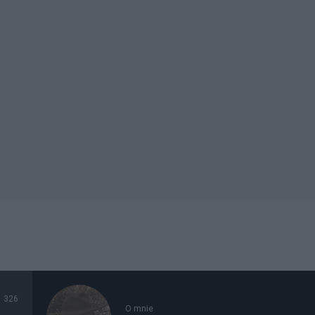
326
O mnie