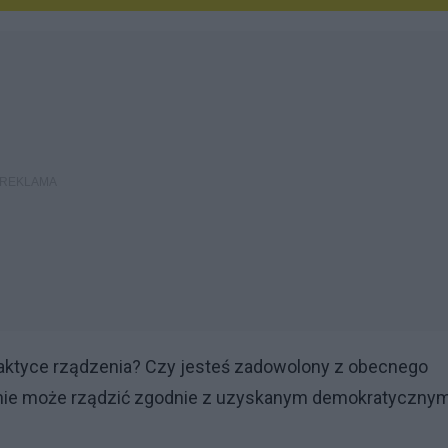
aktyce rządzenia? Czy jesteś zadowolony z obecnego
d nie może rządzić zgodnie z uzyskanym demokratyczny