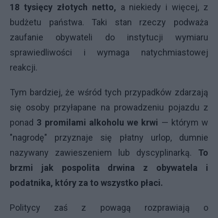
18 tysięcy złotych netto,
a niekiedy i więcej, z
budżetu państwa. Taki stan rzeczy podważa
zaufanie obywateli do instytucji wymiaru
sprawiedliwości i wymaga natychmiastowej
reakcji.
Tym bardziej, że wśród tych przypadków zdarzają
się osoby przyłapane na prowadzeniu pojazdu z
ponad
3 promilami alkoholu we krwi
— którym w
"nagrodę" przyznaje się płatny urlop, dumnie
nazywany zawieszeniem lub dyscyplinarką.
To
brzmi jak pospolita drwina z obywatela i
podatnika, który za to wszystko płaci.
Politycy zaś z powagą rozprawiają o