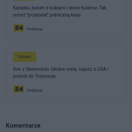
Karaoke, basen z kulkami i tańce hulańce. Tak
resort "przepalał" publiczną kasę
Redakcja
Polityka
Rok z Nawrockim. Głośne weta, sojusz z USA i
powrót do Trójmorza
Redakcja
Komentarze