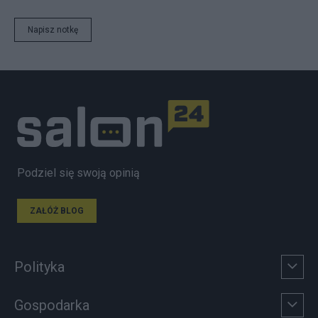
Napisz notkę
Podziel się swoją opinią
ZAŁÓŻ BLOG
Polityka
Gospodarka