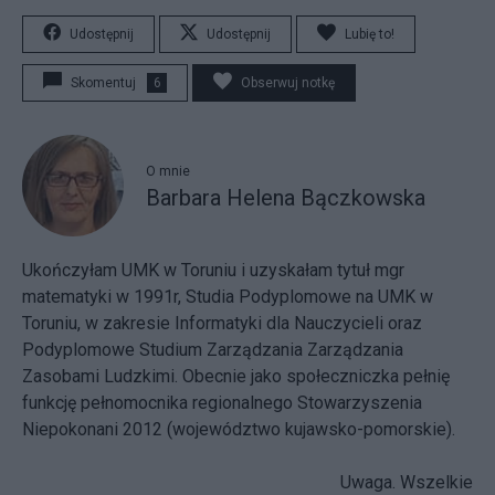
Udostępnij
Udostępnij
Lubię to!
Skomentuj
6
Obserwuj notkę
O mnie
Barbara Helena Bączkowska
Ukończyłam UMK w Toruniu i uzyskałam tytuł mgr
matematyki w 1991r, Studia Podyplomowe na UMK w
Toruniu, w zakresie Informatyki dla Nauczycieli oraz
Podyplomowe Studium Zarządzania Zarządzania
Zasobami Ludzkimi. Obecnie jako społeczniczka pełnię
funkcję pełnomocnika regionalnego Stowarzyszenia
Niepokonani 2012 (województwo kujawsko-pomorskie).
Uwaga. Wszelkie