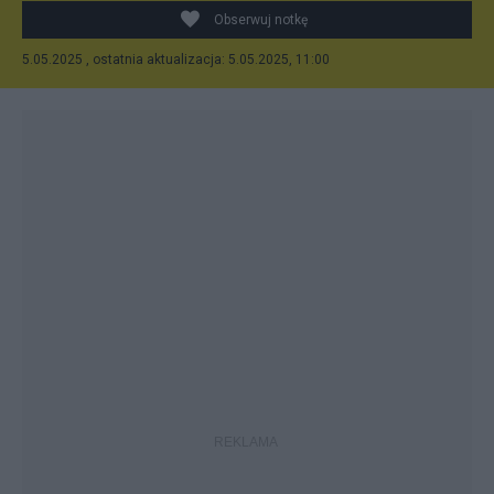
Obserwuj notkę
5.05.2025 , ostatnia aktualizacja: 5.05.2025, 11:00