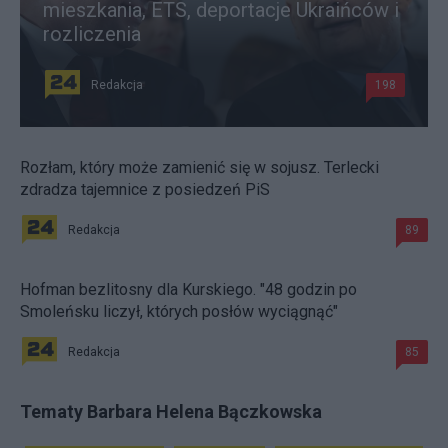
mieszkania, ETS, deportacje Ukraińców i
rozliczenia
Redakcja
198
Rozłam, który może zamienić się w sojusz. Terlecki
zdradza tajemnice z posiedzeń PiS
Redakcja
89
Hofman bezlitosny dla Kurskiego. "48 godzin po
Smoleńsku liczył, których posłów wyciągnąć"
Redakcja
85
Tematy Barbara Helena Bączkowska