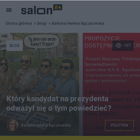
Strona główna
Blogi
Barbara Helena Bączkowska
167
BLOG
Który kandydat na prezydenta
odważył się o tym powiedzieć?
Barbara Helena Bączkowska
POLITYKA