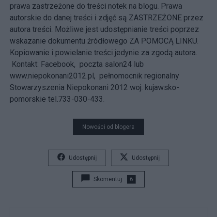
prawa zastrzeżone do treści notek na blogu. Prawa
autorskie do danej treści i zdjęć są ZASTRZEŻONE przez
autora treści. Możliwe jest udostępnianie treści poprzez
wskazanie dokumentu źródłowego ZA POMOCĄ LINKU.
Kopiowanie i powielanie treści jedynie za zgodą autora.
Kontakt: Facebook, poczta salon24 lub
www.niepokonani2012.pl,
pełnomocnik regionalny
Stowarzyszenia Niepokonani 2012 woj. kujawsko-
pomorskie tel.733-030-433.
Nowości od blogera
Udostępnij
Udostępnij
Skomentuj
6