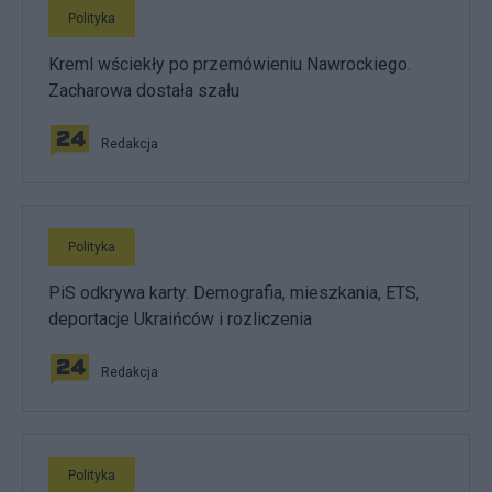
Polityka
Kreml wściekły po przemówieniu Nawrockiego.
Zacharowa dostała szału
Redakcja
Polityka
PiS odkrywa karty. Demografia, mieszkania, ETS,
deportacje Ukraińców i rozliczenia
Redakcja
Polityka