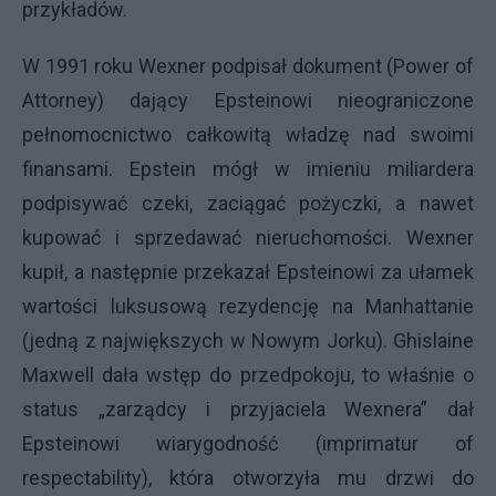
przykładów.
W 1991 roku Wexner podpisał dokument (Power of
Attorney) dający Epsteinowi nieograniczone
pełnomocnictwo całkowitą władzę nad swoimi
finansami. Epstein mógł w imieniu miliardera
podpisywać czeki, zaciągać pożyczki, a nawet
kupować i sprzedawać nieruchomości. Wexner
kupił, a następnie przekazał Epsteinowi za ułamek
wartości luksusową rezydencję na Manhattanie
(jedną z największych w Nowym Jorku). Ghislaine
Maxwell dała wstęp do przedpokoju, to właśnie o
status „zarządcy i przyjaciela Wexnera” dał
Epsteinowi wiarygodność (imprimatur of
respectability), która otworzyła mu drzwi do