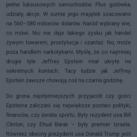
pełne luksusowych samochodów. Plus gotówka,
udziały, akcje. W sumie jego majątek szacowano
na 560–580 milionów dolarów. Naród wybrany wie,
co mówi. Nic nie daje takiego zysku jak handel
żywym towarem, prostytucja i szantaż. No, może
poza handlem narkotykami. Myślę, że co najmniej
drugie tyle Jeffrey Epstein miał ukryte na
sekretnych kontach. Tacy ludzie jak Jeffrey
Epstein zawsze chowają coś na czarna godzinę.
Do grona najsłynniejszych przyjaciół czy gości
Epsteina zaliczani się największe postaci polityki,
finansów, czy świata sportu. Były rezydent usa Bill
Clinton, czy Ehud Barak – były premier Izraela.
Również obecny prezydent usa Donald Trump jest