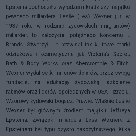
Epsteina pochodził z wyłudzeń i kradzieży majątku
pewnego miliardera. Leslie (Les) Wexner (ur. w
1937 roku w rodzinie żydowskich imigrantów)
miliarder, to założyciel potężnego koncernu L
Brands. Stworzył lub rozwinął tak kultowe marki
odzieżowe i kosmetyczne jak Victoria's Secret,
Bath & Body Works oraz Abercrombie & Fitch.
Wexner wydał setki milionów dolarów, przez swoją
fundację, na edukację żydowską, szkolenie
rabinów oraz liderów społecznych w USA i Izraelu.
Wzorowy żydowski bogacz. Prawie. Właśnie Leslie
Wexner był głównym źródłem majątku Jeffreya
Epsteina. Związek miliardera Lesa Wexnera z
Epsteinem był typu czysto pasożytniczego. Kilka