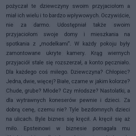
pożyczał te dziewczyny swoim przyjaciołom a
miał ich wielu i to bardzo wpływowych. Oczywiście,
nie za darmo. Udostępniał także swoim
przyjaciołom swoje domy i mieszkania na
spotkania z „modelkami”. W każdy pokoju były
zamontowane ukryte kamery. Krąg wiernych
przyjaciół stale się rozszerzał, a konto pęczniało.
Dla każdego coś miłego. Dziewczyna? Chłopiec?
Jedna, dwie, więcej? Białe, czarne w jakim kolorze?
Chude, grube? Młode? Czy młodsze? Nastolatki, a
dla wytrawnych koneserów pewnie i dzieci. Za
dobrą cenę, czemu nie? Tyle bezdomnych dzieci
na ulicach. Byle biznes się kręcił. A kręcił się aż
miło. Epsteinowi w biznesie pomagała mu