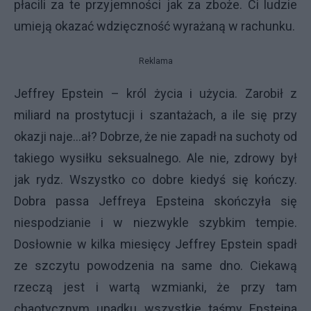
płacili za te przyjemności jak za zboże. Ci ludzie
umieją okazać wdzięczność wyrażaną w rachunku.
Reklama
Jeffrey Epstein – król życia i użycia. Zarobił z
miliard na prostytucji i szantażach, a ile się przy
okazji naje…ał? Dobrze, że nie zapadł na suchoty od
takiego wysiłku seksualnego. Ale nie, zdrowy był
jak rydz. Wszystko co dobre kiedyś się kończy.
Dobra passa Jeffreya Epsteina skończyła się
niespodzianie i w niezwykle szybkim tempie.
Dosłownie w kilka miesięcy Jeffrey Epstein spadł
ze szczytu powodzenia na same dno. Ciekawą
rzeczą jest i wartą wzmianki, że przy tam
chaotycznym upadku wszystkie taśmy Epsteina