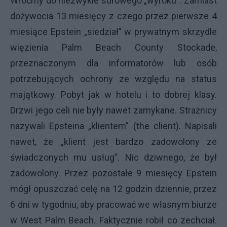
Wróćmy do niezwykle surowego „wyroku”. Zamiast
dożywocia 13 miesięcy z czego przez pierwsze 4
miesiące Epstein „siedział” w prywatnym skrzydle
więzienia Palm Beach County Stockade,
przeznaczonym dla informatorów lub osób
potrzebujących ochrony ze względu na status
majątkowy. Pobyt jak w hotelu i to dobrej klasy.
Drzwi jego celi nie były nawet zamykane. Strażnicy
nazywali Epsteina „klientem” (the client). Napisali
nawet, że „klient jest bardzo zadowolony ze
świadczonych mu usług”. Nic dziwnego, że był
zadowolony. Przez pozostałe 9 miesięcy Epstein
mógł opuszczać celę na 12 godzin dziennie, przez
6 dni w tygodniu, aby pracować we własnym biurze
w West Palm Beach. Faktycznie robił co zechciał.