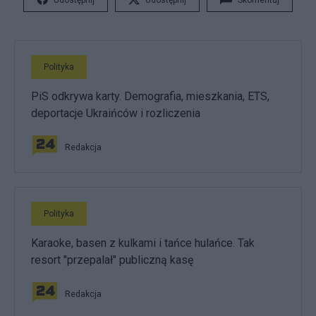
Udostępnij
Udostępnij
Skomentuj
Polityka
PiS odkrywa karty. Demografia, mieszkania, ETS,
deportacje Ukraińców i rozliczenia
Redakcja
Polityka
Karaoke, basen z kulkami i tańce hulańce. Tak
resort "przepalał" publiczną kasę
Redakcja