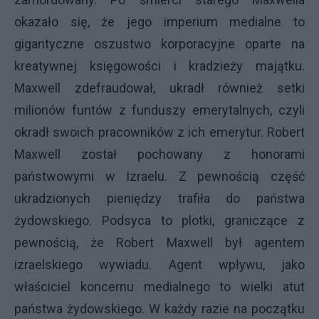
okazało się, że jego imperium medialne to
gigantyczne oszustwo korporacyjne oparte na
kreatywnej księgowości i kradzieży majątku.
Maxwell zdefraudował, ukradł również setki
milionów funtów z funduszy emerytalnych, czyli
okradł swoich pracowników z ich emerytur. Robert
Maxwell został pochowany z honorami
państwowymi w Izraelu. Z pewnością część
ukradzionych pieniędzy trafiła do państwa
żydowskiego. Podsyca to plotki, graniczące z
pewnością, że Robert Maxwell był agentem
izraelskiego wywiadu. Agent wpływu, jako
właściciel koncernu medialnego to wielki atut
państwa żydowskiego. W każdy razie na początku