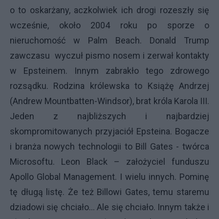
o to oskarżany, aczkolwiek ich drogi rozeszły się
wcześnie, około 2004 roku po sporze o
nieruchomość w Palm Beach. Donald Trump
zawczasu wyczuł pismo nosem i zerwał kontakty
w Epsteinem. Innym zabrakło tego zdrowego
rozsądku. Rodzina królewska to Książę Andrzej
(Andrew Mountbatten-Windsor), brat króla Karola III.
Jeden z najbliższych i najbardziej
skompromitowanych przyjaciół Epsteina. Bogacze
i branża nowych technologii to Bill Gates - twórca
Microsoftu. Leon Black – założyciel funduszu
Apollo Global Management. I wielu innych. Pominę
tę długą listę. Że też Billowi Gates, temu staremu
dziadowi się chciało… Ale się chciało. Innym także i