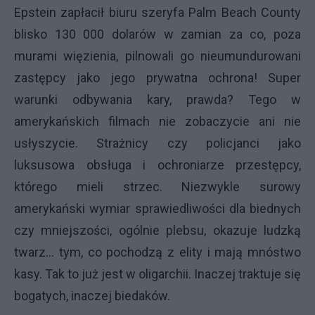
Epstein zapłacił biuru szeryfa Palm Beach County
blisko 130 000 dolarów w zamian za co, poza
murami więzienia, pilnowali go nieumundurowani
zastępcy jako jego prywatna ochrona! Super
warunki odbywania kary, prawda? Tego w
amerykańskich filmach nie zobaczycie ani nie
usłyszycie. Strażnicy czy policjanci jako
luksusowa obsługa i ochroniarze przestępcy,
którego mieli strzec. Niezwykle surowy
amerykański wymiar sprawiedliwości dla biednych
czy mniejszości, ogólnie plebsu, okazuje ludzką
twarz… tym, co pochodzą z elity i mają mnóstwo
kasy. Tak to już jest w oligarchii. Inaczej traktuje się
bogatych, inaczej biedaków.