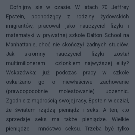
Cofnijmy się w czasie. W latach 70 Jeffrey
Epstein, pochodzący z rodziny żydowskich
imigrantów, pracował jako nauczyciel fizyki i
matematyki w prywatnej szkole Dalton School na
Manhattanie, choć nie skończył żadnych studiów.
Jak skromny nauczyciel fizyki został
multimilionerem i członkiem najwyższej elity?
Wskazówka: już podczas pracy w szkole
oskarżano go o niewłaściwe zachowanie
(prawdopodobnie molestowanie) uczennic.
Zgodnie z mądrością swojej rasy, Epstein wiedział,
że światem rządzą pieniądz i seks. A ten, kto
sprzedaje seks ma także pieniądze. Wielkie
pieniądze i mnóstwo seksu. Trzeba być tylko