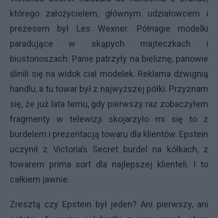
którego założycielem, głównym udziałowcem i
prezesem był Les Wexner. Półnagie modelki
paradujące w skąpych majteczkach i
biustonoszach. Panie patrzyły na bieliznę, panowie
ślinili się na widok ciał modelek. Reklama dźwignią
handlu, a tu towar był z najwyższej półki. Przyznam
się, że już lata temu, gdy pierwszy raz zobaczyłem
fragmenty w telewizji skojarzyło mi się to z
burdelem i prezentacją towaru dla klientów. Epstein
uczynił z Victoria’s Secret burdel na kółkach, z
towarem prima sort dla najlepszej klienteli. I to
całkiem jawnie.
Zresztą czy Epstein był jeden? Ani pierwszy, ani