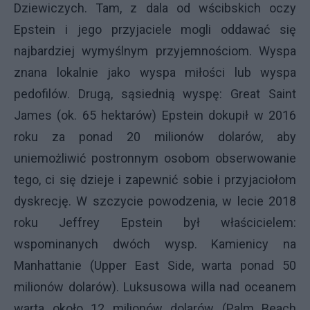
Dziewiczych. Tam, z dala od wścibskich oczy
Epstein i jego przyjaciele mogli oddawać się
najbardziej wymyślnym przyjemnościom. Wyspa
znana lokalnie jako wyspa miłości lub wyspa
pedofilów. Drugą, sąsiednią wyspę: Great Saint
James (ok. 65 hektarów) Epstein dokupił w 2016
roku za ponad 20 milionów dolarów, aby
uniemożliwić postronnym osobom obserwowanie
tego, ci się dzieje i zapewnić sobie i przyjaciołom
dyskrecję. W szczycie powodzenia, w lecie 2018
roku Jeffrey Epstein był właścicielem:
wspominanych dwóch wysp. Kamienicy na
Manhattanie (Upper East Side, warta ponad 50
milionów dolarów). Luksusowa willa nad oceanem
warta około 12 milionów dolarów (Palm Beach