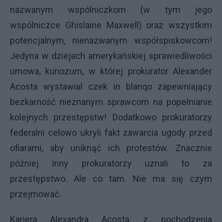
nazwanym wspólniczkom (w tym jego
wspólniczce Ghislaine Maxwell) oraz wszystkim
potencjalnym, nienazwanym współspiskowcom!
Jedyna w dziejach amerykańskiej sprawiedliwości
umowa, kuriozum, w której prokurator Alexander
Acosta wystawiał czek in blanqo zapewniający
bezkarność nieznanym sprawcom na popełnianie
kolejnych przestępstw! Dodatkowo prokuratorzy
federalni celowo ukryli fakt zawarcia ugody przed
ofiarami, aby uniknąć ich protestów. Znacznie
później inny prokuratorzy uznali to za
przestępstwo. Ale co tam. Nie ma się czym
przejmować.
Kariera Alexandra Acosta, z pochodzenia