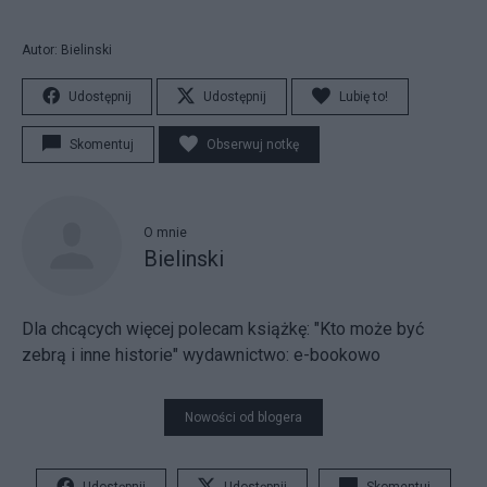
Autor: Bielinski
Udostępnij
Udostępnij
Lubię to!
Skomentuj
Obserwuj notkę
O mnie
Bielinski
Dla chcących więcej polecam książkę: "Kto może być
zebrą i inne historie" wydawnictwo: e-bookowo
Nowości od blogera