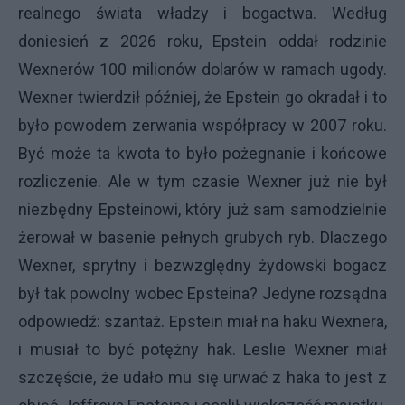
realnego świata władzy i bogactwa. Według
doniesień z 2026 roku, Epstein oddał rodzinie
Wexnerów 100 milionów dolarów w ramach ugody.
Wexner twierdził później, że Epstein go okradał i to
było powodem zerwania współpracy w 2007 roku.
Być może ta kwota to było pożegnanie i końcowe
rozliczenie. Ale w tym czasie Wexner już nie był
niezbędny Epsteinowi, który już sam samodzielnie
żerował w basenie pełnych grubych ryb. Dlaczego
Wexner, sprytny i bezwzględny żydowski bogacz
był tak powolny wobec Epsteina? Jedyne rozsądna
odpowiedź: szantaż. Epstein miał na haku Wexnera,
i musiał to być potężny hak. Leslie Wexner miał
szczęście, że udało mu się urwać z haka to jest z