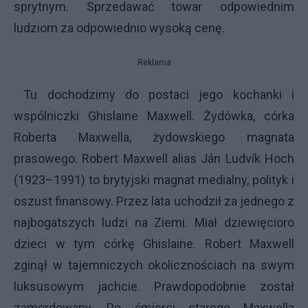
sprytnym. Sprzedawać towar odpowiednim
ludziom za odpowiednio wysoką cenę.
Reklama
Tu dochodzimy do postaci jego kochanki i
wspólniczki Ghislaine Maxwell. Żydówka, córka
Roberta Maxwella, żydowskiego magnata
prasowego. Robert Maxwell alias Ján Ludvík Hoch
(1923–1991) to brytyjski magnat medialny, polityk i
oszust finansowy. Przez lata uchodził za jednego z
najbogatszych ludzi na Ziemi. Miał dziewięcioro
dzieci w tym córkę Ghislaine. Robert Maxwell
zginął w tajemniczych okolicznościach na swym
luksusowym jachcie. Prawdopodobnie został
zamordowany. Po śmierci starego Maxwella