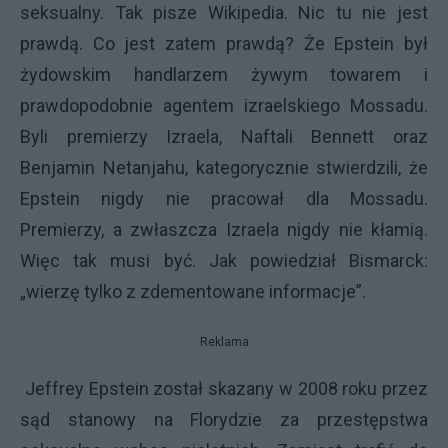
seksualny. Tak pisze Wikipedia. Nic tu nie jest
prawdą. Co jest zatem prawdą? Że Epstein był
żydowskim handlarzem żywym towarem i
prawdopodobnie agentem izraelskiego Mossadu.
Byli premierzy Izraela, Naftali Bennett oraz
Benjamin Netanjahu, kategorycznie stwierdzili, że
Epstein nigdy nie pracował dla Mossadu.
Premierzy, a zwłaszcza Izraela nigdy nie kłamią.
Więc tak musi być. Jak powiedział Bismarck:
„wierzę tylko z zdementowane informacje”.
Reklama
Jeffrey Epstein został skazany w 2008 roku przez
sąd stanowy na Florydzie za przestępstwa