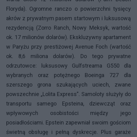
Floryda). Ogromne ranczo o powierzchni tysięcy
akrów z prywatnym pasem startowym i luksusową
rezydencją (Zorro Ranch, Nowy Meksyk, wartość
ok. 17 milionów dolarów). Ekskluzywny apartament
w Paryżu przy prestiżowej Avenue Foch (wartość
ok. 8,6 miliona dolarów). Do tego prywatne
odrzutowce: luksusowy Gulfstreama G550 dla
wybranych oraz potężnego Boeinga 727 dla
szerszego grona szukających uciech, zwane
powszechnie „Lolita Express”. Samoloty służyły do
transportu samego Epsteina, dziewcząt oraz
wpływowych osobistości między jego
posiadłościami. Epstein zapewniał swoim gościom
świetną obsługę i pełną dyskrecje. Plus garaże