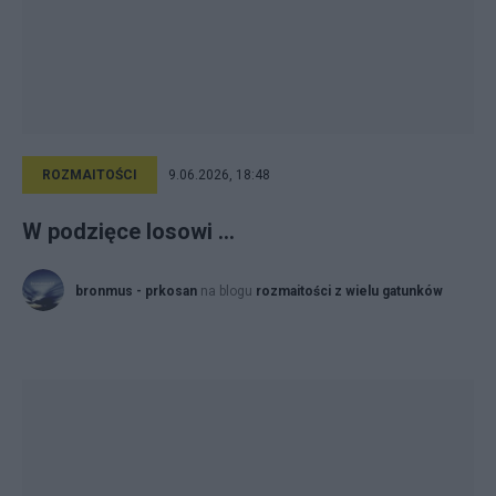
ROZMAITOŚCI
9.06.2026, 18:48
W podzięce losowi ...
bronmus - prkosan
na blogu
rozmaitości z wielu gatunków