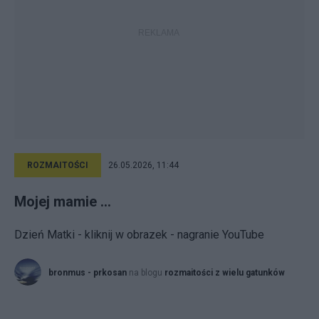
ROZMAITOŚCI
26.05.2026, 11:44
Mojej mamie ...
Dzień Matki - kliknij w obrazek - nagranie YouTube
bronmus - prkosan
na blogu
rozmaitości z wielu gatunków