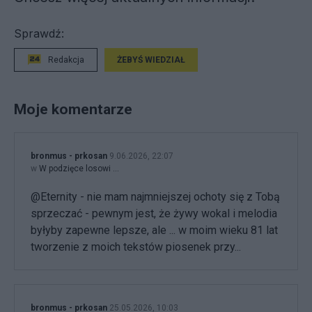
Sprawdź:
Redakcja
ŻEBYŚ WIEDZIAŁ
Moje komentarze
bronmus - prkosan
9.06.2026, 22:07
w
W podzięce losowi ...
@Eternity - nie mam najmniejszej ochoty się z Tobą
sprzeczać - pewnym jest, że żywy wokal i melodia
byłyby zapewne lepsze, ale ... w moim wieku 81 lat
tworzenie z moich tekstów piosenek przy...
bronmus - prkosan
25.05.2026, 10:03