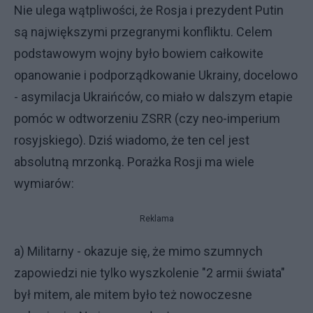
Nie ulega wątpliwości, że Rosja i prezydent Putin
są największymi przegranymi konfliktu. Celem
podstawowym wojny było bowiem całkowite
opanowanie i podporządkowanie Ukrainy, docelowo
- asymilacja Ukraińców, co miało w dalszym etapie
pomóc w odtworzeniu ZSRR (czy neo-imperium
rosyjskiego). Dziś wiadomo, że ten cel jest
absolutną mrzonką. Porażka Rosji ma wiele
wymiarów:
Reklama
a) Militarny - okazuje się, że mimo szumnych
zapowiedzi nie tylko wyszkolenie "2 armii świata"
był mitem, ale mitem było też nowoczesne