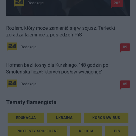
Redakcja
202
Rozłam, który może zamienić się w sojusz. Terlecki
zdradza tajemnice z posiedzeń PiS
Redakcja
89
Hofman bezlitosny dla Kurskiego. "48 godzin po
Smoleńsku liczył, których posłów wyciągnąć"
Redakcja
85
Tematy flamengista
EDUKACJA
UKRAINA
KORONAWIRUS
PROTESTY SPOŁECZNE
RELIGIA
PIS