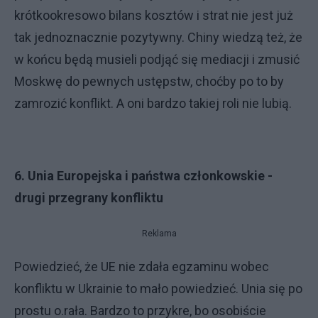
krótkookresowo bilans kosztów i strat nie jest już
tak jednoznacznie pozytywny. Chiny wiedzą też, że
w końcu będą musieli podjąć się mediacji i zmusić
Moskwę do pewnych ustępstw, choćby po to by
zamrozić konflikt. A oni bardzo takiej roli nie lubią.
6. Unia Europejska i państwa członkowskie -
drugi przegrany konfliktu
Reklama
Powiedzieć, że UE nie zdała egzaminu wobec
konfliktu w Ukrainie to mało powiedzieć. Unia się po
prostu o.rała. Bardzo to przykre, bo osobiście