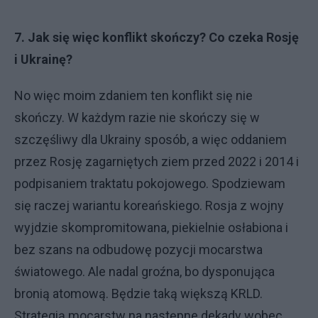
7. Jak się więc konflikt skończy? Co czeka Rosję
i Ukrainę?
No więc moim zdaniem ten konflikt się nie
skończy. W każdym razie nie skończy się w
szczęśliwy dla Ukrainy sposób, a więc oddaniem
przez Rosję zagarniętych ziem przed 2022 i 2014 i
podpisaniem traktatu pokojowego. Spodziewam
się raczej wariantu koreańskiego. Rosja z wojny
wyjdzie skompromitowana, piekielnie osłabiona i
bez szans na odbudowę pozycji mocarstwa
światowego. Ale nadal groźna, bo dysponująca
bronią atomową. Będzie taką większą KRLD.
Strategią mocarstw na następne dekady wobec