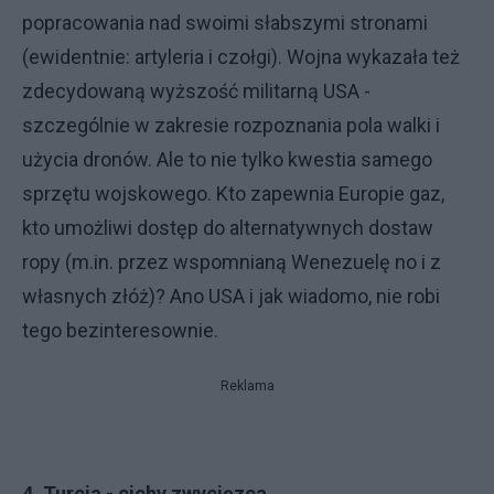
popracowania nad swoimi słabszymi stronami
(ewidentnie: artyleria i czołgi). Wojna wykazała też
zdecydowaną wyższość militarną USA -
szczególnie w zakresie rozpoznania pola walki i
użycia dronów. Ale to nie tylko kwestia samego
sprzętu wojskowego. Kto zapewnia Europie gaz,
kto umożliwi dostęp do alternatywnych dostaw
ropy (m.in. przez wspomnianą Wenezuelę no i z
własnych złóż)? Ano USA i jak wiadomo, nie robi
tego bezinteresownie.
Reklama
4. Turcja - cichy zwycięzca