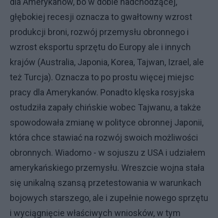
dla Amerykanów, bo w dobie nadchodzącej,
głębokiej recesji oznacza to gwałtowny wzrost
produkcji broni, rozwój przemysłu obronnego i
wzrost eksportu sprzętu do Europy ale i innych
krajów (Australia, Japonia, Korea, Tajwan, Izrael, ale
też Turcja). Oznacza to po prostu więcej miejsc
pracy dla Amerykanów. Ponadto klęska rosyjska
ostudziła zapały chińskie wobec Tajwanu, a także
spowodowała zmianę w polityce obronnej Japonii,
która chce stawiać na rozwój swoich możliwości
obronnych. Wiadomo - w sojuszu z USA i udziałem
amerykańskiego przemysłu. Wreszcie wojna stała
się unikalną szansą przetestowania w warunkach
bojowych starszego, ale i zupełnie nowego sprzętu
i wyciągnięcie właściwych wniosków, w tym