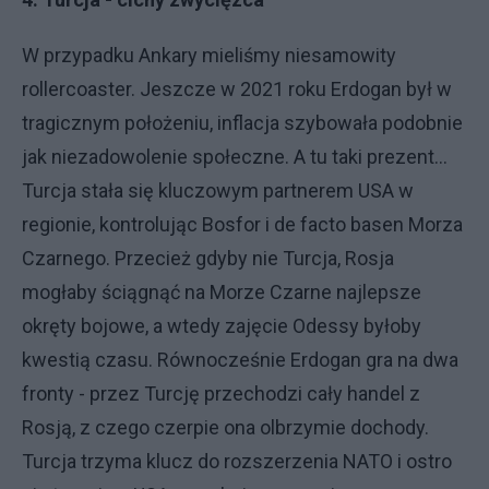
W przypadku Ankary mieliśmy niesamowity
rollercoaster. Jeszcze w 2021 roku Erdogan był w
tragicznym położeniu, inflacja szybowała podobnie
jak niezadowolenie społeczne. A tu taki prezent...
Turcja stała się kluczowym partnerem USA w
regionie, kontrolując Bosfor i de facto basen Morza
Czarnego. Przecież gdyby nie Turcja, Rosja
mogłaby ściągnąć na Morze Czarne najlepsze
okręty bojowe, a wtedy zajęcie Odessy byłoby
kwestią czasu. Równocześnie Erdogan gra na dwa
fronty - przez Turcję przechodzi cały handel z
Rosją, z czego czerpie ona olbrzymie dochody.
Turcja trzyma klucz do rozszerzenia NATO i ostro