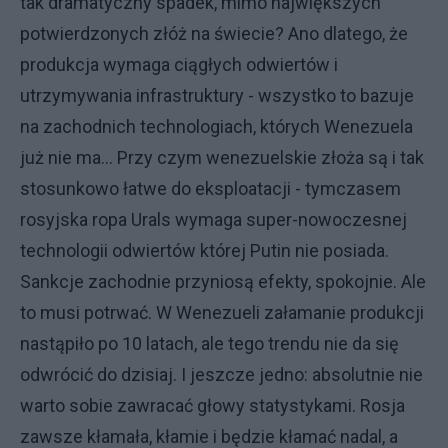
tak dramatyczny spadek, mimo największych
potwierdzonych złóż na świecie? Ano dlatego, że
produkcja wymaga ciągłych odwiertów i
utrzymywania infrastruktury - wszystko to bazuje
na zachodnich technologiach, których Wenezuela
już nie ma... Przy czym wenezuelskie złoża są i tak
stosunkowo łatwe do eksploatacji - tymczasem
rosyjska ropa Urals wymaga super-nowoczesnej
technologii odwiertów której Putin nie posiada.
Sankcje zachodnie przyniosą efekty, spokojnie. Ale
to musi potrwać. W Wenezueli załamanie produkcji
nastąpiło po 10 latach, ale tego trendu nie da się
odwrócić do dzisiaj. I jeszcze jedno: absolutnie nie
warto sobie zawracać głowy statystykami. Rosja
zawsze kłamała, kłamie i będzie kłamać nadal, a