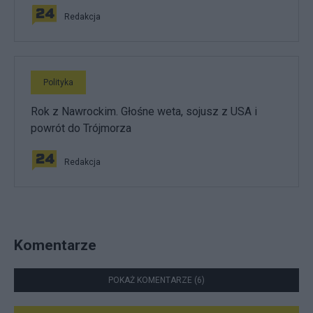
Redakcja
Polityka
Rok z Nawrockim. Głośne weta, sojusz z USA i
powrót do Trójmorza
Redakcja
Komentarze
POKAŻ KOMENTARZE (6)