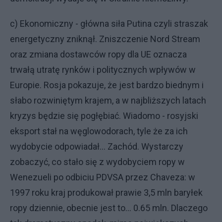
c) Ekonomiczny - główna siła Putina czyli straszak
energetyczny zniknął. Zniszczenie Nord Stream
oraz zmiana dostawców ropy dla UE oznacza
trwałą utratę rynków i politycznych wpływów w
Europie. Rosja pokazuje, że jest bardzo biednym i
słabo rozwiniętym krajem, a w najbliższych latach
kryzys będzie się pogłębiać. Wiadomo - rosyjski
eksport stał na węglowodorach, tyle że za ich
wydobycie odpowiadał... Zachód. Wystarczy
zobaczyć, co stało się z wydobyciem ropy w
Wenezueli po odbiciu PDVSA przez Chaveza: w
1997 roku kraj produkował prawie 3,5 mln baryłek
ropy dziennie, obecnie jest to... 0.65 mln. Dlaczego