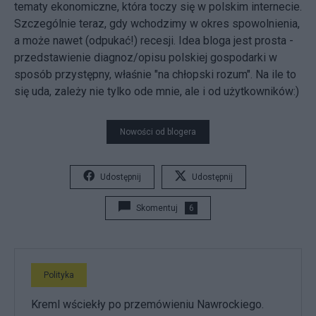
tematy ekonomiczne, która toczy się w polskim internecie.
Szczególnie teraz, gdy wchodzimy w okres spowolnienia,
a może nawet (odpukać!) recesji. Idea bloga jest prosta -
przedstawienie diagnoz/opisu polskiej gospodarki w
sposób przystępny, właśnie "na chłopski rozum". Na ile to
się uda, zależy nie tylko ode mnie, ale i od użytkowników:)
Nowości od blogera
Udostępnij
Udostępnij
Skomentuj
6
Polityka
Kreml wściekły po przemówieniu Nawrockiego.