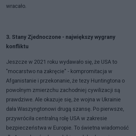
wracało.
3. Stany Zjednoczone - największy wygrany
konfliktu
Jeszcze w 2021 roku wydawało się, że USA to
"mocarstwo na zakręcie" - kompromitacja w
Afganistanie i przekonanie, że tezy Huntingtona o
powolnym zmierzchu zachodniej cywilizacji są
prawdziwe. Ale okazuje się, że wojna w Ukrainie
dała Waszyngtonowi drugą szansę. Po pierwsze,
przywróciła centralną rolę USA w zakresie
bezpieczeństwa w Europie. To świetna wiadomość