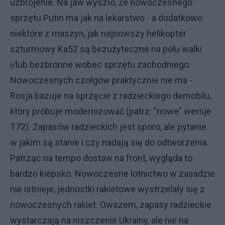
uzbrojenie. Na jaw wyszło, że nowoczesnego
sprzętu Putin ma jak na lekarstwo - a dodatkowo
niektóre z maszyn, jak najnowszy helikopter
szturmowy Ka52 są bezużyteczne na polu walki
i/lub bezbronne wobec sprzętu zachodniego.
Nowoczesnych czołgów praktycznie nie ma -
Rosja bazuje na sprzęcie z radzieckiego demobilu,
który próbuje modernizować (patrz: "nowe" wersje
T72). Zapasów radzieckich jest sporo, ale pytanie
w jakim są stanie i czy nadają się do odtworzenia.
Patrząc na tempo dostaw na front, wygląda to
bardzo kiepsko. Nowoczesne lotnictwo w zasadzie
nie istnieje, jednostki rakietowe wystrzelały się z
nowoczesnych rakiet. Owszem, zapasy radzieckie
wystarczają na niszczenie Ukrainy, ale nie na