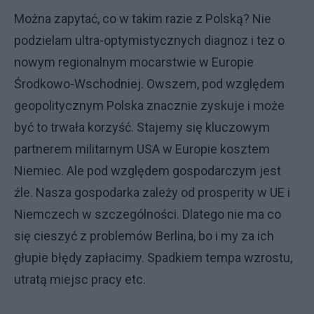
Można zapytać, co w takim razie z Polską? Nie
podzielam ultra-optymistycznych diagnoz i tez o
nowym regionalnym mocarstwie w Europie
Środkowo-Wschodniej. Owszem, pod względem
geopolitycznym Polska znacznie zyskuje i może
być to trwała korzyść. Stajemy się kluczowym
partnerem militarnym USA w Europie kosztem
Niemiec. Ale pod względem gospodarczym jest
źle. Nasza gospodarka zależy od prosperity w UE i
Niemczech w szczególności. Dlatego nie ma co
się cieszyć z problemów Berlina, bo i my za ich
głupie błędy zapłacimy. Spadkiem tempa wzrostu,
utratą miejsc pracy etc.