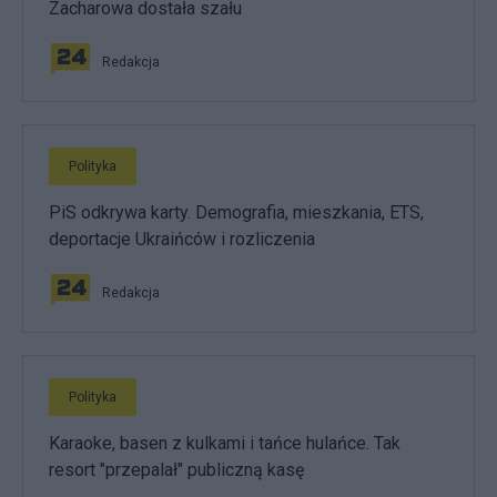
Zacharowa dostała szału
Redakcja
Polityka
PiS odkrywa karty. Demografia, mieszkania, ETS,
deportacje Ukraińców i rozliczenia
Redakcja
Polityka
Karaoke, basen z kulkami i tańce hulańce. Tak
resort "przepalał" publiczną kasę