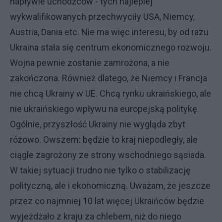
napływie uchodźców - tych najlepiej
wykwalifikowanych przechwyciły USA, Niemcy,
Austria, Dania etc. Nie ma więc interesu, by od razu
Ukraina stała się centrum ekonomicznego rozwoju.
Wojna pewnie zostanie zamrożona, a nie
zakończona. Również dlatego, że Niemcy i Francja
nie chcą Ukrainy w UE. Chcą rynku ukraińskiego, ale
nie ukraińskiego wpływu na europejską politykę.
Ogólnie, przyszłość Ukrainy nie wygląda zbyt
różowo. Owszem: będzie to kraj niepodległy, ale
ciągle zagrożony ze strony wschodniego sąsiada.
W takiej sytuacji trudno nie tylko o stabilizację
polityczną, ale i ekonomiczną. Uważam, że jeszcze
przez co najmniej 10 lat więcej Ukraińców będzie
wyjeżdżało z kraju za chlebem, niż do niego