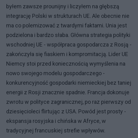
byłem zawsze prounijny i liczyłem na głębszą
integrację Polski w strukturach UE. Ale obecnie nie
ma co polemizować z twardymi faktami. Unia jest
podzielona i bardzo słaba. Główna strategia polityki
wschodniej UE - współpraca gospodarcza z Rosją -
zakończyła się fiaskiem i kompromitacją. Lider UE
Niemcy stoi przed koniecznością wymyślenia na
nowo swojego modelu gospodarczego -
konkurencyjność gospodarki niemieckiej bez taniej
energii z Rosji znacznie spadnie. Francja dokonuje
zwrotu w polityce zagranicznej, po raz pierwszy od
dziesięcioleci flirtując z USA. Powód jest prosty -
ekspansja rosyjska i chińska w Afryce, w
tradycyjnej francuskiej strefie wpływów.