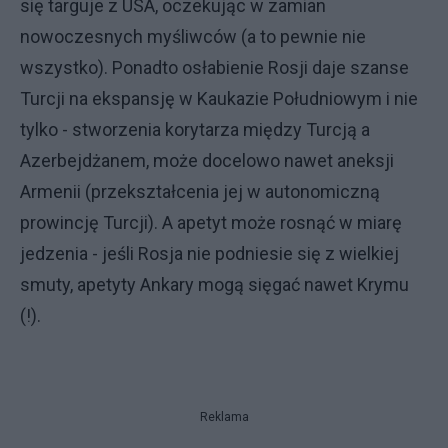
się targuje z USA, oczekując w zamian
nowoczesnych myśliwców (a to pewnie nie
wszystko). Ponadto osłabienie Rosji daje szanse
Turcji na ekspansję w Kaukazie Południowym i nie
tylko - stworzenia korytarza między Turcją a
Azerbejdżanem, może docelowo nawet aneksji
Armenii (przekształcenia jej w autonomiczną
prowincję Turcji). A apetyt może rosnąć w miarę
jedzenia - jeśli Rosja nie podniesie się z wielkiej
smuty, apetyty Ankary mogą sięgać nawet Krymu
(!).
Reklama