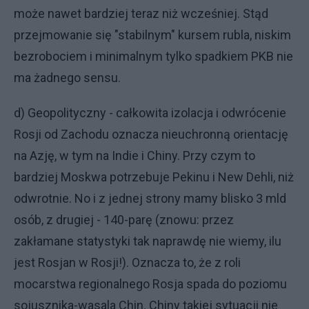
może nawet bardziej teraz niż wcześniej. Stąd
przejmowanie się "stabilnym" kursem rubla, niskim
bezrobociem i minimalnym tylko spadkiem PKB nie
ma żadnego sensu.
d) Geopolityczny - całkowita izolacja i odwrócenie
Rosji od Zachodu oznacza nieuchronną orientację
na Azję, w tym na Indie i Chiny. Przy czym to
bardziej Moskwa potrzebuje Pekinu i New Dehli, niż
odwrotnie. No i z jednej strony mamy blisko 3 mld
osób, z drugiej - 140-parę (znowu: przez
zakłamane statystyki tak naprawdę nie wiemy, ilu
jest Rosjan w Rosji!). Oznacza to, że z roli
mocarstwa regionalnego Rosja spada do poziomu
sojusznika-wasala Chin. Chiny takiej sytuacji nie