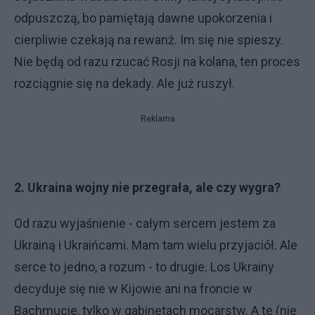
odpuszczą, bo pamiętają dawne upokorzenia i
cierpliwie czekają na rewanż. Im się nie spieszy.
Nie będą od razu rzucać Rosji na kolana, ten proces
rozciągnie się na dekady. Ale już ruszył.
Reklama
2. Ukraina wojny nie przegrała, ale czy wygra?
Od razu wyjaśnienie - całym sercem jestem za
Ukrainą i Ukraińcami. Mam tam wielu przyjaciół. Ale
serce to jedno, a rozum - to drugie. Los Ukrainy
decyduje się nie w Kijowie ani na froncie w
Bachmucie, tylko w gabinetach mocarstw. A te (nie