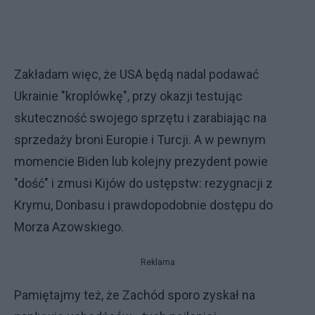
Zakładam więc, że USA będą nadal podawać
Ukrainie "kroplówkę", przy okazji testując
skuteczność swojego sprzętu i zarabiając na
sprzedaży broni Europie i Turcji. A w pewnym
momencie Biden lub kolejny prezydent powie
"dość" i zmusi Kijów do ustępstw: rezygnacji z
Krymu, Donbasu i prawdopodobnie dostępu do
Morza Azowskiego.
Reklama
Pamiętajmy też, że Zachód sporo zyskał na