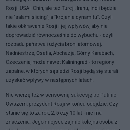
Rosji: USA i Chin, ale też Turcji, Iranu, Indii będzie
nie "salami slicing", a "krojenie dynamitu". Czyli
takie obkrawanie Rosji i jej wpływów, aby nie
doprowadzić równocześnie do wybuchu - czyli
rozpadu państwa i użycia broni atomowej.
Nadniestrze, Osetia, Abchazja, Górny Karabach,
Czeczenia, może nawet Kaliningrad - to regiony
zapalne, w których sąsiedzi Rosji będą się starali
uzyskać wpływy w następnych latach.
Nie wierzę też w sensowną sukcesję po Putinie.
Owszem, prezydent Rosji w końcu odejdzie. Czy
stanie się to za rok, 2, 5 czy 10 lat - nie ma
znaczenia. Jego miejsce zajmie kolejna osoba z