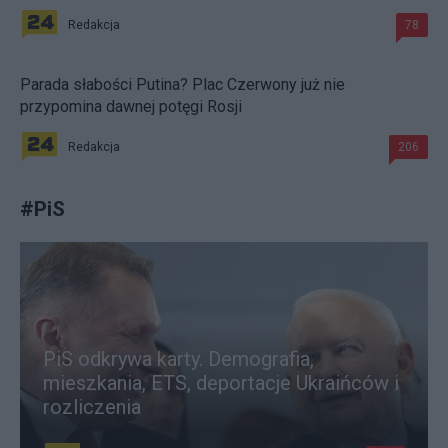
Redakcja
78
Parada słabości Putina? Plac Czerwony już nie
przypomina dawnej potęgi Rosji
Redakcja
206
#
PiS
PiS odkrywa karty. Demografia,
mieszkania, ETS, deportacje Ukraińców i
rozliczenia