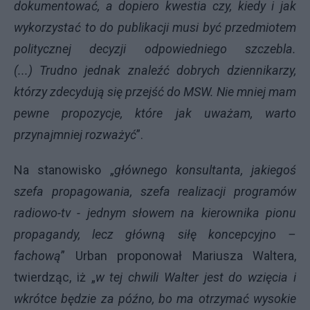
dokumentować, a dopiero kwestia czy, kiedy i jak
wykorzystać to do publikacji musi być przedmiotem
politycznej decyzji odpowiedniego szczebla.
(...)
Trudno jednak znaleźć dobrych dziennikarzy,
którzy zdecydują się przejść do MSW. Nie mniej mam
pewne propozycje, które jak uważam, warto
przynajmniej rozważyć
”.
Na stanowisko „
głównego konsultanta, jakiegoś
szefa propagowania, szefa realizacji programów
radiowo-tv - jednym słowem na kierownika pionu
propagandy, lecz główną siłę koncepcyjno –
fachową
” Urban proponował Mariusza Waltera,
twierdząc, iż „
w tej chwili Walter jest do wzięcia i
wkrótce będzie za późno, bo ma otrzymać wysokie