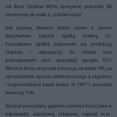
roli Biura Studiów MSW, specjalnej jednostki SB
utworzonej do walki z „Solidarnością”.
Rok później, Mariusz Walter razem z Janem
Wejchertem założyli spółkę holding ITI.
Początkowo spółka zajmowała się produkcją
chipsów i ulepszaczy do chleba oraz
prowadzeniem sieci sprzedaży sprzętu RTV.
Wkrótce firma otrzymała koncesję od władz PRL na
sprowadzanie sprzętu elektronicznego z zagranicy
i rozprowadzanie kaset wideo. W 1997 r. powstała
telewizja TVN.
Wydział prezydialny gabinetu ministra Kiszczaka w
odpowiedzi udzielonej Urbanowi, napisał m.in.: