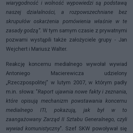
wiarygodność i wolność wypowiedzi są podstawą
naszej działalności, a rozpowszechniane bez
skrupułów oskarżenia pomówienia właśnie w te
zasady godzą”
. W tym samym czasie z prywatnymi
pozwami wystąpili także założyciele grupy - Jan
Wejchert i Mariusz Walter.
Reakcję koncernu medialnego wywołał wywiad
Antoniego Macierewicza udzielony
„Rzeczpospolitej” w lutym 2007, w którym padły
m.in. słowa: "
Raport ujawnia nowe fakty i zeznania,
które opisują mechanizm powstawania koncernu
medialnego ITI, pokazują, jak był w to
zaangażowany Zarząd II Sztabu Generalnego, czyli
wywiad komunistyczny
". Szef SKW powoływał się