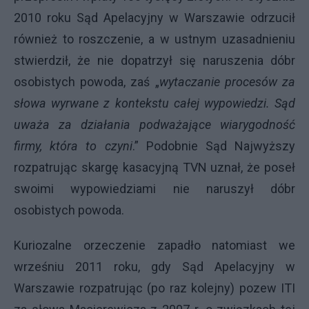
2010 roku Sąd Apelacyjny w Warszawie odrzucił
również to roszczenie, a w ustnym uzasadnieniu
stwierdził, że nie dopatrzył się naruszenia dóbr
osobistych powoda, zaś „
wytaczanie procesów za
słowa wyrwane z kontekstu całej wypowiedzi. Sąd
uważa za działania podważające wiarygodność
firmy, która to czyni
.” Podobnie Sąd Najwyższy
rozpatrując skargę kasacyjną TVN uznał, że poseł
swoimi wypowiedziami nie naruszył dóbr
osobistych powoda.
Kuriozalne orzeczenie zapadło natomiast we
wrześniu 2011 roku, gdy Sąd Apelacyjny w
Warszawie rozpatrując (po raz kolejny) pozew ITI