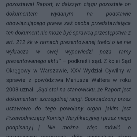
pozostawał Raport, w dalszym ciągu pozostaje on
dokumentem wydanym na podstawie
obowiązującego prawa zaś osoba przedstawiająca
ten dokument nie może być sprawcą przestępstwa z
art. 212 kk w ramach prezentowanej treści o ile nie
wykracza w swej wypowiedzi poza ramy
prezentowanego aktu
.” – podkreśli sąd. Z kolei
Sąd
Okręgowy w Warszawie, XXV Wydział Cywilny w
sprawie z powództwa Mariusza Waltera w roku
2008 uznał: „
Sąd stoi na stanowisku, że Raport jest
dokumentem szczególnej rangi. Sporządzony przez
ustawowo do tego powołany organ jakim jest
Przewodniczący Komisji Weryfikacyjnej i przez niego
podpisany.[...] Nie można więc mówić o
bezprawnym naruszeniu dóbr osobistych skoro