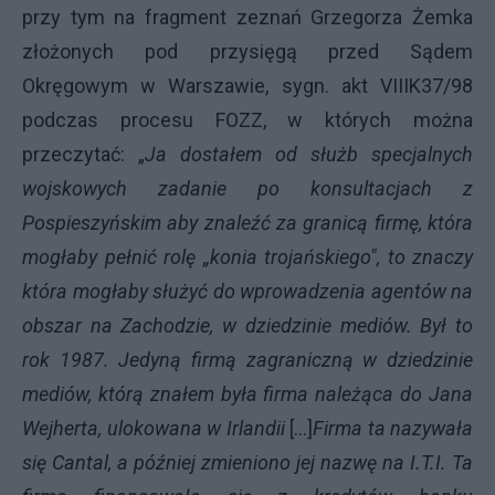
przy tym na fragment zeznań Grzegorza Żemka
złożonych pod przysięgą przed Sądem
Okręgowym w Warszawie, sygn. akt VIIIK37/98
podczas procesu FOZZ, w których można
przeczytać: „
Ja dostałem od służb specjalnych
wojskowych zadanie po konsultacjach z
Pospieszyńskim aby znaleźć za granicą firmę, która
mogłaby pełnić rolę „konia trojańskiego", to znaczy
która mogłaby służyć do wprowadzenia agentów na
obszar na Zachodzie, w dziedzinie mediów. Był to
rok 1987. Jedyną firmą zagraniczną w dziedzinie
mediów, którą znałem była firma należąca do Jana
Wejherta, ulokowana w Irlandii
[...]
Firma ta nazywała
się Cantal, a później zmieniono jej nazwę na I.T.I. Ta