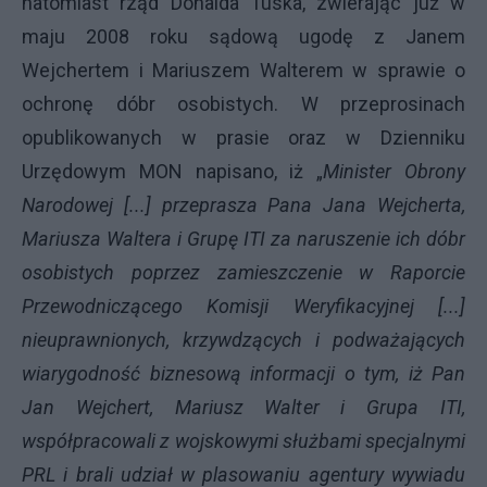
natomiast rząd Donalda Tuska, zwierając już w
maju 2008 roku sądową ugodę z Janem
Wejchertem i Mariuszem Walterem w sprawie o
ochronę dóbr osobistych. W przeprosinach
opublikowanych w prasie oraz w Dzienniku
Urzędowym MON napisano, iż „
Minister Obrony
Narodowej [...] przeprasza Pana Jana Wejcherta,
Mariusza Waltera i Grupę ITI za naruszenie ich dóbr
osobistych poprzez zamieszczenie w Raporcie
Przewodniczącego Komisji Weryfikacyjnej [...]
nieuprawnionych, krzywdzących i podważających
wiarygodność biznesową informacji o tym, iż Pan
Jan Wejchert, Mariusz Walter i Grupa ITI,
współpracowali z wojskowymi służbami specjalnymi
PRL i brali udział w plasowaniu agentury wywiadu