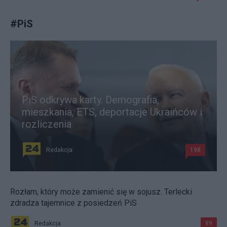
#
PiS
PiS odkrywa karty. Demografia,
mieszkania, ETS, deportacje Ukraińców i
rozliczenia
Redakcja
198
Rozłam, który może zamienić się w sojusz. Terlecki
zdradza tajemnice z posiedzeń PiS
Redakcja
89