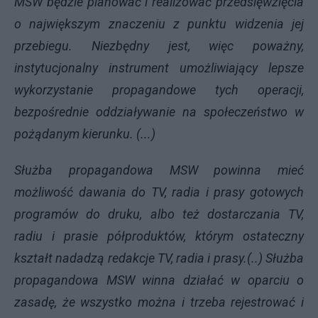
MSW będzie planować i realizować przedsięwzięcia
o największym znaczeniu z punktu widzenia jej
przebiegu. Niezbędny jest, więc poważny,
instytucjonalny instrument umożliwiający lepsze
wykorzystanie propagandowe tych operacji,
bezpośrednie oddziaływanie na społeczeństwo w
pożądanym kierunku. (...)
Służba propagandowa MSW powinna mieć
możliwość dawania do TV, radia i prasy gotowych
programów do druku, albo też dostarczania TV,
radiu i prasie półproduktów, którym ostateczny
kształt nadadzą redakcje TV, radia i prasy.(..) Służba
propagandowa MSW winna działać w oparciu o
zasadę, że wszystko można i trzeba rejestrować i