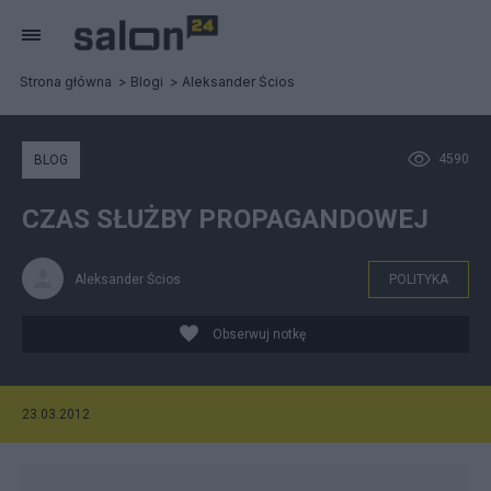
Strona główna
Blogi
Aleksander Ścios
4590
BLOG
CZAS SŁUŻBY PROPAGANDOWEJ
Aleksander Ścios
POLITYKA
Obserwuj notkę
23.03.2012