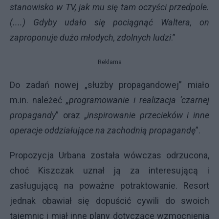
stanowisko w TV, jak mu się tam oczyści przedpole.
(....) Gdyby udało się pociągnąć Waltera, on
zaproponuje dużo młodych, zdolnych ludzi
.”
Reklama
Do zadań nowej „służby propagandowej” miało
m.in. należeć
„programowanie i realizacja
‘czarnej
propagandy
” oraz „
inspirowanie przecieków i inne
operacje oddziałujące na zachodnią propagandę
”.
Propozycja Urbana została wówczas odrzucona,
choć Kiszczak uznał ją za interesującą i
zasługującą na poważne potraktowanie. Resort
jednak obawiał się dopuścić cywili do swoich
tajemnic i miał inne plany dotyczące wzmocnienia