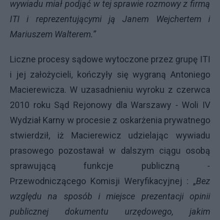
wywiadu miał podjąć w tej sprawie rozmowy z firmą
ITI i reprezentującymi ją Janem Wejchertem i
Mariuszem Walterem.”
Liczne procesy sądowe wytoczone przez grupę ITI
i jej założycieli, kończyły się wygraną Antoniego
Macierewicza. W uzasadnieniu wyroku z czerwca
2010 roku Sąd Rejonowy dla Warszawy - Woli IV
Wydział Karny w procesie z oskarżenia prywatnego
stwierdził, iż Macierewicz udzielając wywiadu
prasowego pozostawał w dalszym ciągu osobą
sprawującą funkcje publiczną -
Przewodniczącego Komisji Weryfikacyjnej : „
Bez
względu na sposób i miejsce prezentacji opinii
publicznej dokumentu urzędowego, jakim