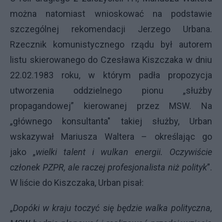
można natomiast wnioskować na podstawie
szczególnej rekomendacji Jerzego Urbana.
Rzecznik komunistycznego rządu był autorem
listu skierowanego do Czesława Kiszczaka w dniu
22.02.1983 roku, w którym padła propozycja
utworzenia oddzielnego pionu „służby
propagandowej” kierowanej przez MSW. Na
„głównego konsultanta" takiej służby, Urban
wskazywał Mariusza Waltera – określając go
jako
„
wielki talent i wulkan energii. Oczywiście
członek PZPR, ale raczej profesjonalista niż polityk
”.
W liście do Kiszczaka,
Urban pisał:
„
Dopóki w kraju toczyć się będzie walka polityczna,