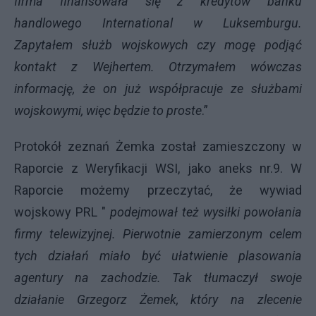
firma finansowała się z kredytów banku
handlowego International w Luksemburgu.
Zapytałem służb wojskowych czy mogę podjąć
kontakt z Wejhertem. Otrzymałem wówczas
informację, że on już współpracuje ze służbami
wojskowymi, więc będzie to proste
.”
Protokół zeznań Żemka został zamieszczony w
Raporcie z Weryfikacji WSI, jako aneks nr.9. W
Raporcie możemy przeczytać, że wywiad
wojskowy PRL "
podejmował też wysiłki powołania
firmy telewizyjnej. Pierwotnie zamierzonym celem
tych działań miało być ułatwienie plasowania
agentury na zachodzie.
Tak tłumaczył swoje
działanie Grzegorz Żemek, który na zlecenie