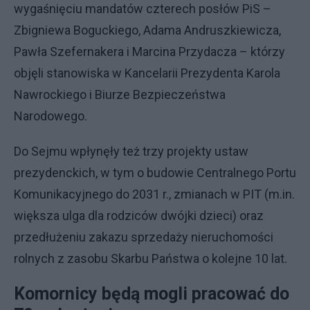
wygaśnięciu mandatów czterech posłów PiS –
Zbigniewa Boguckiego, Adama Andruszkiewicza,
Pawła Szefernakera i Marcina Przydacza – którzy
objęli stanowiska w Kancelarii Prezydenta Karola
Nawrockiego i Biurze Bezpieczeństwa
Narodowego.
Do Sejmu wpłynęły też trzy projekty ustaw
prezydenckich, w tym o budowie Centralnego Portu
Komunikacyjnego do 2031 r., zmianach w PIT (m.in.
większa ulga dla rodziców dwójki dzieci) oraz
przedłużeniu zakazu sprzedaży nieruchomości
rolnych z zasobu Skarbu Państwa o kolejne 10 lat.
Komornicy będą mogli pracować do