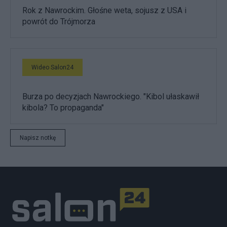
Rok z Nawrockim. Głośne weta, sojusz z USA i
powrót do Trójmorza
Wideo Salon24
Burza po decyzjach Nawrockiego. "Kibol ułaskawił
kibola? To propaganda"
Napisz notkę