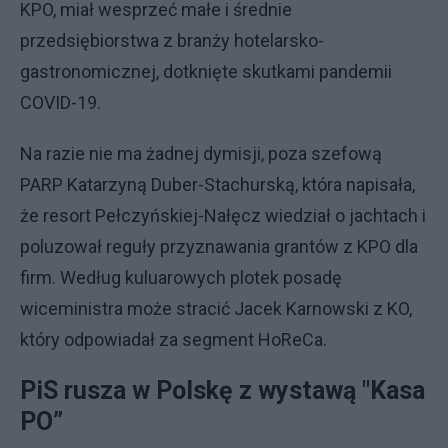
KPO, miał wesprzeć małe i średnie
przedsiębiorstwa z branży hotelarsko-
gastronomicznej, dotknięte skutkami pandemii
COVID-19.
Na razie nie ma żadnej dymisji, poza szefową
PARP Katarzyną Duber-Stachurską, która napisała,
że resort Pełczyńskiej-Nałęcz wiedział o jachtach i
poluzował reguły przyznawania grantów z KPO dla
firm. Według kuluarowych plotek posadę
wiceministra może stracić Jacek Karnowski z KO,
który odpowiadał za segment HoReCa.
PiS rusza w Polskę z wystawą "Kasa
PO”