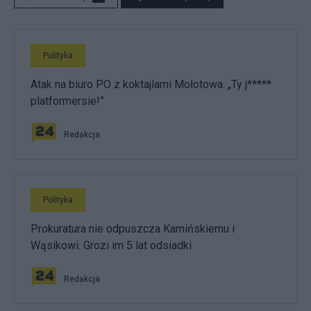
Polityka
Atak na biuro PO z koktajlami Mołotowa. „Ty j*****
platformersie!”
Redakcja
Polityka
Prokuratura nie odpuszcza Kamińskiemu i
Wąsikowi. Grozi im 5 lat odsiadki
Redakcja