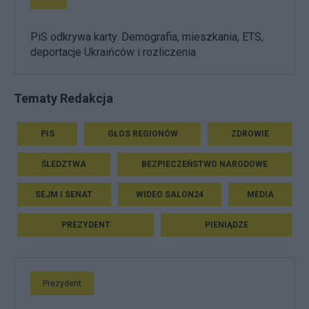
PiS odkrywa karty. Demografia, mieszkania, ETS,
deportacje Ukraińców i rozliczenia
Tematy Redakcja
PIS
GŁOS REGIONÓW
ZDROWIE
ŚLEDZTWA
BEZPIECZEŃSTWO NARODOWE
SEJM I SENAT
WIDEO SALON24
MEDIA
PREZYDENT
PIENIĄDZE
Prezydent