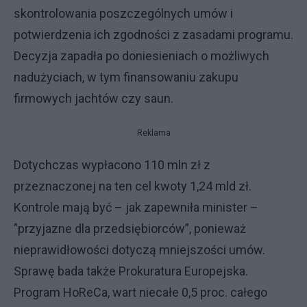
skontrolowania poszczególnych umów i
potwierdzenia ich zgodności z zasadami programu.
Decyzja zapadła po doniesieniach o możliwych
nadużyciach, w tym finansowaniu zakupu
firmowych jachtów czy saun.
Reklama
Dotychczas wypłacono 110 mln zł z
przeznaczonej na ten cel kwoty 1,24 mld zł.
Kontrole mają być – jak zapewniła minister –
"przyjazne dla przedsiębiorców”, ponieważ
nieprawidłowości dotyczą mniejszości umów.
Sprawę bada także Prokuratura Europejska.
Program HoReCa, wart niecałe 0,5 proc. całego