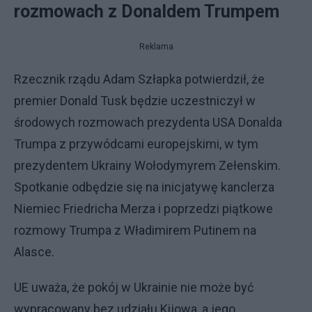
rozmowach z Donaldem Trumpem
Reklama
Rzecznik rządu Adam Szłapka potwierdził, że
premier Donald Tusk będzie uczestniczył w
środowych rozmowach prezydenta USA Donalda
Trumpa z przywódcami europejskimi, w tym
prezydentem Ukrainy Wołodymyrem Zełenskim.
Spotkanie odbędzie się na inicjatywę kanclerza
Niemiec Friedricha Merza i poprzedzi piątkowe
rozmowy Trumpa z Władimirem Putinem na
Alasce.
UE uważa, że pokój w Ukrainie nie może być
wypracowany bez udziału Kijowa, a jego