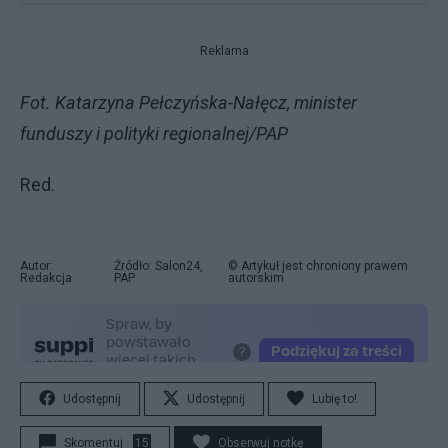
Reklama
Fot. Katarzyna Pełczyńska-Nałęcz, minister
funduszy i polityki regionalnej/PAP
Red.
Autor:
Źródło: Salon24,
© Artykuł jest chroniony prawem
Redakcja
PAP
autorskim
Udostępnij
Udostępnij
Lubię to!
Skomentuj
15
Obserwuj notkę