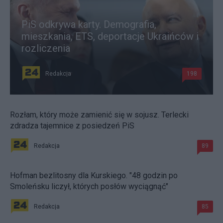
PiS odkrywa karty. Demografia,
mieszkania, ETS, deportacje Ukraińców i
rozliczenia
Redakcja
198
Rozłam, który może zamienić się w sojusz. Terlecki
zdradza tajemnice z posiedzeń PiS
Redakcja
89
Hofman bezlitosny dla Kurskiego. "48 godzin po
Smoleńsku liczył, których posłów wyciągnąć"
Redakcja
85