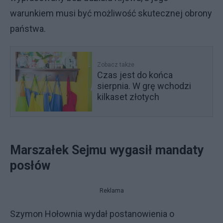
warunkiem musi być możliwość skutecznej obrony
państwa.
Zobacz także
Czas jest do końca
sierpnia. W grę wchodzi
kilkaset złotych
Marszałek Sejmu wygasił mandaty
posłów
Reklama
Szymon Hołownia wydał postanowienia o