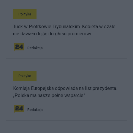
Polityka
Tusk w Piotrkowie Trybunalskim. Kobieta w szale
nie dawała dojść do głosu premierowi
Redakcja
Polityka
Komisja Europejska odpowiada na list prezydenta.
„Polska ma nasze pełne wsparcie”
Redakcja