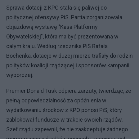
Sprawa dotacji z KPO stała się paliwej do
politycznej ofensywy PiS. Partia zorganizowała
objazdową wystawę "Kasa Platformy
Obywatelskiej", która ma być prezentowana w
całym kraju. Według rzecznika PiS Rafała
Bochenka, dotacje w dużej mierze trafiały do rodzin
polityków koalicji rządzącej i sponsorów kampanii
wyborczej.
Premier Donald Tusk odpiera zarzuty, twierdząc, że
pełną odpowiedzialność za opóźnienia w
wydatkowaniu środków z KPO ponosi PiS, który
zablokował fundusze w trakcie swoich rządów.
Szef rządu zapewnił, że nie zaakceptuje żadnego
marnotrawienia środków unijnych i zapowiedział