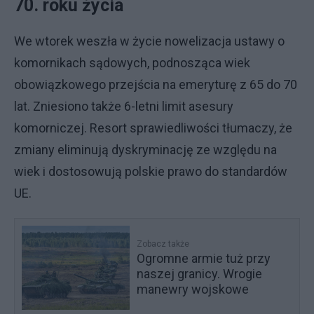
70. roku życia
We wtorek weszła w życie nowelizacja ustawy o
komornikach sądowych, podnosząca wiek
obowiązkowego przejścia na emeryturę z 65 do 70
lat. Zniesiono także 6-letni limit asesury
komorniczej. Resort sprawiedliwości tłumaczy, że
zmiany eliminują dyskryminację ze względu na
wiek i dostosowują polskie prawo do standardów
UE.
Zobacz także
Ogromne armie tuż przy
naszej granicy. Wrogie
manewry wojskowe