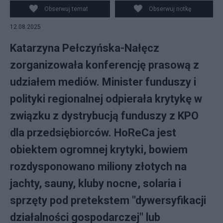
Obserwuj temat
Obserwuj notkę
12.08.2025
Katarzyna Pełczyńska-Nałęcz
zorganizowała konferencję prasową z
udziałem mediów. Minister funduszy i
polityki regionalnej odpierała krytykę w
związku z dystrybucją funduszy z KPO
dla przedsiębiorców. HoReCa jest
obiektem ogromnej krytyki, bowiem
rozdysponowano miliony złotych na
jachty, sauny, kluby nocne, solaria i
sprzęty pod pretekstem "dywersyfikacji
działalności gospodarczej" lub