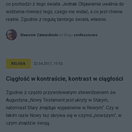
co pochodzi z tego świata. Jednak Objawienie uwalnia do
widzenia również tego, czego nie widać, a co jest równie
realne. Zgodnie z regułą tamtego świata, właśnie...
Sławomir Zatwardnicki
na blogu
confessiones
RELIGIA
22.04.2017, 10:52
Ciągłość w kontraście, kontrast w ciągłości
Zgodnie z często przywoływanym stwierdzeniem św.
Augustyna „Nowy Testament jest ukryty w Starym,
natomiast Stary znajduje wyjaśnienie w Nowym”. Czy w
takim razie Nowy też skrywa się w czymś „nowszym”, w
czym znajdzie swoją...