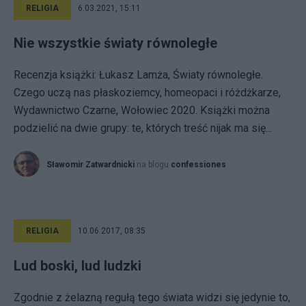
RELIGIA
6.03.2021, 15:11
Nie wszystkie światy równoległe
Recenzja książki: Łukasz Lamża, Światy równoległe.
Czego uczą nas płaskoziemcy, homeopaci i różdżkarze,
Wydawnictwo Czarne, Wołowiec 2020. Książki można
podzielić na dwie grupy: te, których treść nijak ma się...
Sławomir Zatwardnicki
na blogu
confessiones
RELIGIA
10.06.2017, 08:35
Lud boski, lud ludzki
Zgodnie z żelazną regułą tego świata widzi się jedynie to,