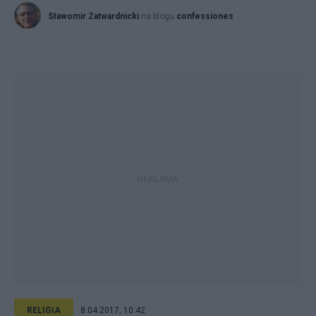
Sławomir Zatwardnicki
na blogu
confessiones
RELIGIA
8.04.2017, 10:42