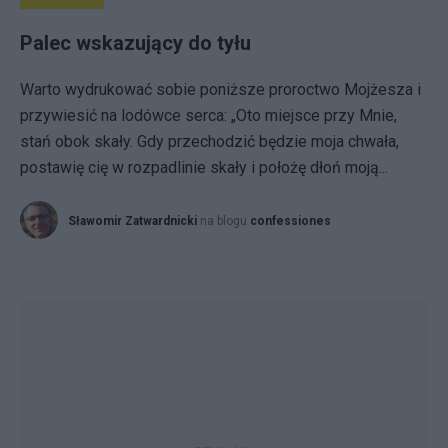
Palec wskazujący do tyłu
Warto wydrukować sobie poniższe proroctwo Mojżesza i
przywiesić na lodówce serca: „Oto miejsce przy Mnie,
stań obok skały. Gdy przechodzić będzie moja chwała,
postawię cię w rozpadlinie skały i położę dłoń moją...
Sławomir Zatwardnicki
na blogu
confessiones