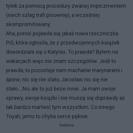
tyłek za pomocą procedury zwanej impiczmentem
(niech szlag trafi pisownię), a wcześniej
skompromitowany.
Aha, ponoć pojawiła się jakaś nowa rzeczniczka
PiS, która ogłosiła, że z przedwojennych książek
dowiedziała się o Katyniu. To prawda? Byłem na
wakacjach więc nie znam szczegółów. Jeśli to
prawda, to pozostaje nam machanie marynarami i
śpiew; nic się nie stało, Jarosław nic się nie
stało....No, ale to już beze mnie. Ja mam swoje
sprawy, swoje książki i nie muszę się doprawdy aż
tak bardzo martwić tym wszystkim. Co innego
Toyah, jemu to chyba serce pęknie.
Reklama