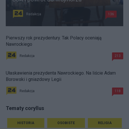
Redakcja
136
Pierwszy rok prezydentury. Tak Polacy oceniają
Nawrockiego
Redakcja
213
Ułaskawienia prezydenta Nawrockiego. Na liście Adam
Borowski i gniazdowy Legii
Redakcja
118
Tematy coryllus
HISTORIA
OSOBISTE
RELIGIA