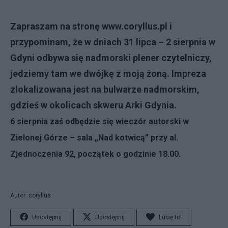
Zapraszam na stronę
www.coryllus.pl
i
przypominam, że w dniach 31 lipca – 2 sierpnia w
Gdyni odbywa się nadmorski plener czytelniczy,
jedziemy tam we dwójkę z moją żoną. Impreza
zlokalizowana jest na bulwarze nadmorskim,
gdzieś w okolicach skweru Arki Gdynia.
6 sierpnia zaś odbędzie się wieczór autorski w
Zielonej Górze – sala „Nad kotwicą” przy al.
Zjednoczenia 92, początek o godzinie 18.00.
Autor: coryllus
Udostępnij
Udostępnij
Lubię to!