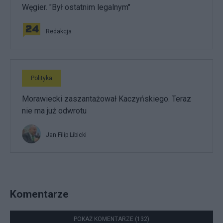
Węgier. "Był ostatnim legalnym"
Redakcja
Polityka
Morawiecki zaszantażował Kaczyńskiego. Teraz
nie ma już odwrotu
Jan Filip Libicki
Komentarze
POKAŻ KOMENTARZE (132)