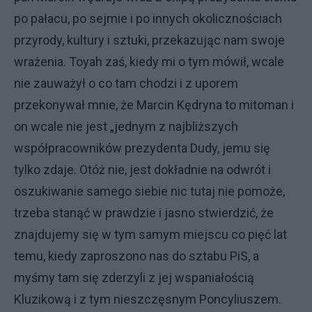
po pałacu, po sejmie i po innych okolicznościach
przyrody, kultury i sztuki, przekazując nam swoje
wrażenia. Toyah zaś, kiedy mi o tym mówił, wcale
nie zauważył o co tam chodzi i z uporem
przekonywał mnie, że Marcin Kędryna to mitoman i
on wcale nie jest „jednym z najbliższych
współpracowników prezydenta Dudy, jemu się
tylko zdaje. Otóż nie, jest dokładnie na odwrót i
oszukiwanie samego siebie nic tutaj nie pomoże,
trzeba stanąć w prawdzie i jasno stwierdzić, że
znajdujemy się w tym samym miejscu co pięć lat
temu, kiedy zaproszono nas do sztabu PiS, a
myśmy tam się zderzyli z jej wspaniałością
Kluzikową i z tym nieszczęsnym Poncyliuszem.