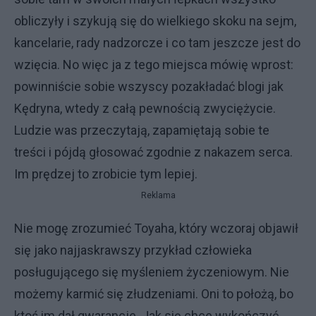
obliczyły i szykują się do wielkiego skoku na sejm,
kancelarie, rady nadzorcze i co tam jeszcze jest do
wzięcia. No więc ja z tego miejsca mówię wprost:
powinniście sobie wszyscy pozakładać blogi jak
Kędryna, wtedy z całą pewnością zwyciężycie.
Ludzie was przeczytają, zapamiętają sobie te
treści i pójdą głosować zgodnie z nakazem serca.
Im prędzej to zrobicie tym lepiej.
Reklama
Nie mogę zrozumieć Toyaha, który wczoraj objawił
się jako najjaskrawszy przykład człowieka
posługującego się myśleniem życzeniowym. Nie
możemy karmić się złudzeniami. Oni to położą, bo
ktoś im dał gwarancje. Jak się chce wykończyć