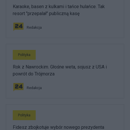
Karaoke, basen z kulkami i tańce hulańce. Tak
resort "przepalał" publiczną kasę
Redakcja
Polityka
Rok z Nawrockim. Głośne weta, sojusz z USA i
powrót do Trójmorza
Redakcja
Polityka
Fidesz zbojkotuje wybór nowego prezydenta