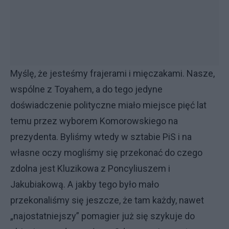
Myślę, że jesteśmy frajerami i mięczakami. Nasze,
wspólne z Toyahem, a do tego jedyne
doświadczenie polityczne miało miejsce pięć lat
temu przez wyborem Komorowskiego na
prezydenta. Byliśmy wtedy w sztabie PiS i na
własne oczy mogliśmy się przekonać do czego
zdolna jest Kluzikowa z Poncyliuszem i
Jakubiakową. A jakby tego było mało
przekonaliśmy się jeszcze, że tam każdy, nawet
„najostatniejszy” pomagier już się szykuje do