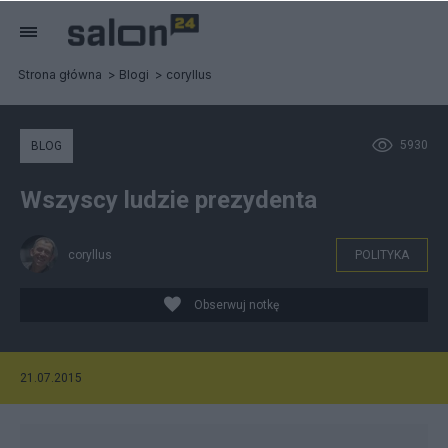
Strona główna
Blogi
coryllus
5930
BLOG
Wszyscy ludzie prezydenta
coryllus
POLITYKA
Obserwuj notkę
21.07.2015