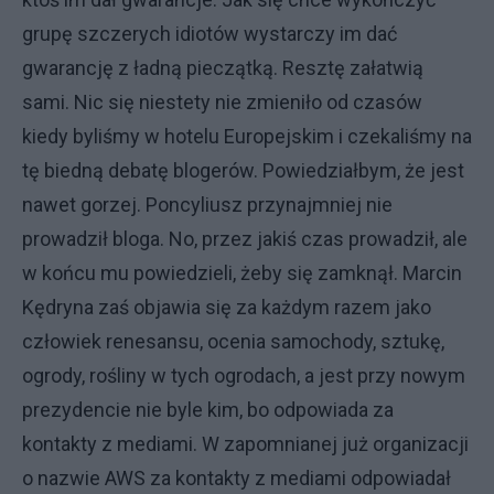
grupę szczerych idiotów wystarczy im dać
gwarancję z ładną pieczątką. Resztę załatwią
sami. Nic się niestety nie zmieniło od czasów
kiedy byliśmy w hotelu Europejskim i czekaliśmy na
tę biedną debatę blogerów. Powiedziałbym, że jest
nawet gorzej. Poncyliusz przynajmniej nie
prowadził bloga. No, przez jakiś czas prowadził, ale
w końcu mu powiedzieli, żeby się zamknął. Marcin
Kędryna zaś objawia się za każdym razem jako
człowiek renesansu, ocenia samochody, sztukę,
ogrody, rośliny w tych ogrodach, a jest przy nowym
prezydencie nie byle kim, bo odpowiada za
kontakty z mediami. W zapomnianej już organizacji
o nazwie AWS za kontakty z mediami odpowiadał