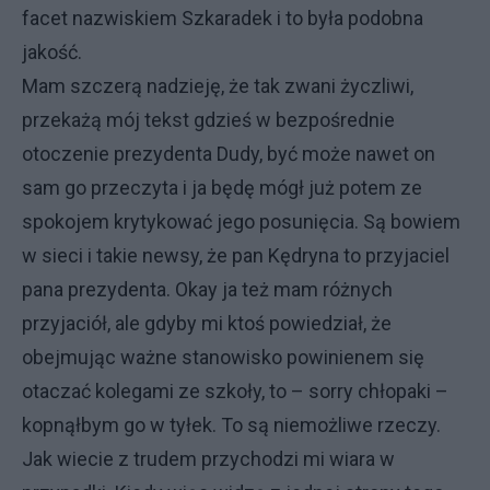
facet nazwiskiem Szkaradek i to była podobna
jakość.
Mam szczerą nadzieję, że tak zwani życzliwi,
przekażą mój tekst gdzieś w bezpośrednie
otoczenie prezydenta Dudy, być może nawet on
sam go przeczyta i ja będę mógł już potem ze
spokojem krytykować jego posunięcia. Są bowiem
w sieci i takie newsy, że pan Kędryna to przyjaciel
pana prezydenta. Okay ja też mam różnych
przyjaciół, ale gdyby mi ktoś powiedział, że
obejmując ważne stanowisko powinienem się
otaczać kolegami ze szkoły, to – sorry chłopaki –
kopnąłbym go w tyłek. To są niemożliwe rzeczy.
Jak wiecie z trudem przychodzi mi wiara w