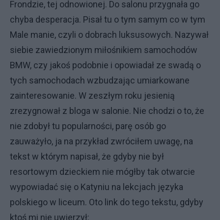
Frondzie, tej odnowionej. Do salonu przygnała go
chyba desperacja. Pisał tu o tym samym co w tym
Male manie, czyli o dobrach luksusowych. Nazywał
siebie zawiedzionym miłośnikiem samochodów
BMW, czy jakoś podobnie i opowiadał ze swadą o
tych samochodach wzbudzając umiarkowane
zainteresowanie. W zeszłym roku jesienią
zrezygnował z bloga w salonie. Nie chodzi o to, że
nie zdobył tu popularności, parę osób go
zauważyło, ja na przykład zwróciłem uwagę, na
tekst w którym napisał, że gdyby nie był
resortowym dzieckiem nie mógłby tak otwarcie
wypowiadać się o Katyniu na lekcjach języka
polskiego w liceum. Oto link do tego tekstu, gdyby
ktoś mi nie uwierzył: