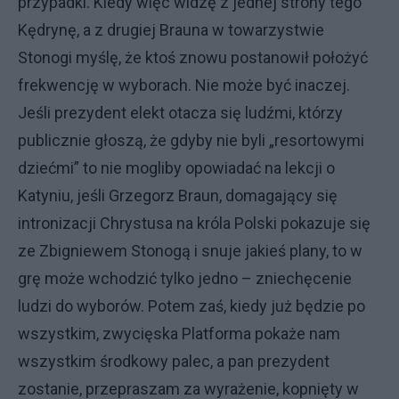
przypadki. Kiedy więc widzę z jednej strony tego
Kędrynę, a z drugiej Brauna w towarzystwie
Stonogi myślę, że ktoś znowu postanowił położyć
frekwencję w wyborach. Nie może być inaczej.
Jeśli prezydent elekt otacza się ludźmi, którzy
publicznie głoszą, że gdyby nie byli „resortowymi
dziećmi” to nie mogliby opowiadać na lekcji o
Katyniu, jeśli Grzegorz Braun, domagający się
intronizacji Chrystusa na króla Polski pokazuje się
ze Zbigniewem Stonogą i snuje jakieś plany, to w
grę może wchodzić tylko jedno – zniechęcenie
ludzi do wyborów. Potem zaś, kiedy już będzie po
wszystkim, zwycięska Platforma pokaże nam
wszystkim środkowy palec, a pan prezydent
zostanie, przepraszam za wyrażenie, kopnięty w