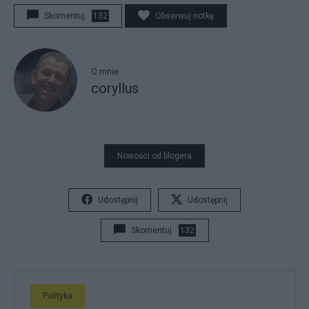
Skomentuj
132
Obserwuj notkę
O mnie
coryllus
Nowości od blogera
Udostępnij
Udostępnij
Skomentuj
132
Polityka