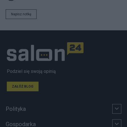
Napisz notkę
Podziel się swoją opinią
ZAŁÓŻ BLOG
Polityka
Gospodarka