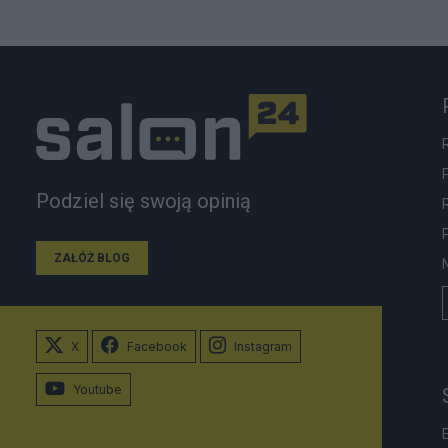
Podziel się swoją opinią
ZAŁÓŻ BLOG
X
Facebook
Instagram
Youtube