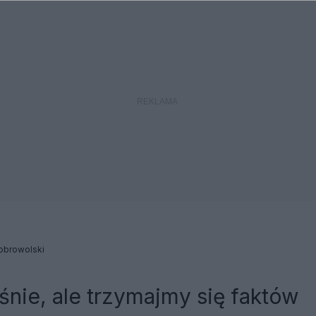
obrowolski
śnie, ale trzymajmy się faktów