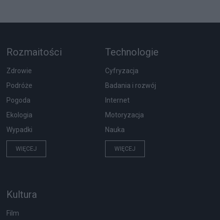
Rozmaitości
Technologie
Zdrowie
Cyfryzacja
Podróże
Badania i rozwój
Pogoda
Internet
Ekologia
Motoryzacja
Wypadki
Nauka
WIĘCEJ
WIĘCEJ
Kultura
Film