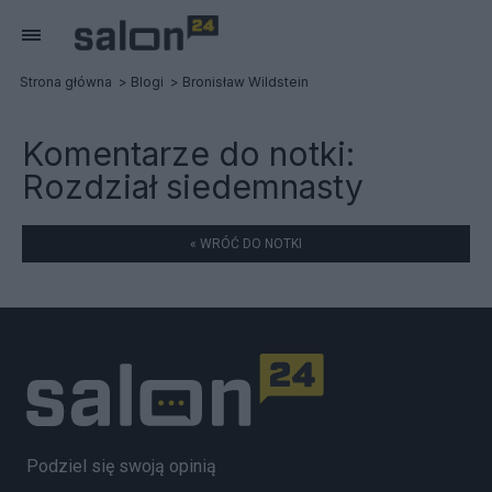
Strona główna
Blogi
Bronisław Wildstein
Komentarze do notki:
Rozdział siedemnasty
« WRÓĆ DO NOTKI
Podziel się swoją opinią