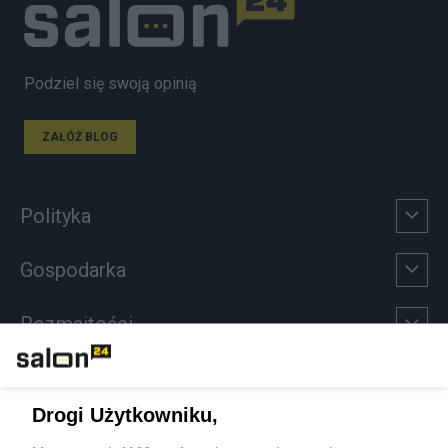
Podziel się swoją opinią
ZAŁÓŻ BLOG
Polityka
Gospodarka
Rozmaitości
Technologie
Drogi Użytkowniku,
Sport