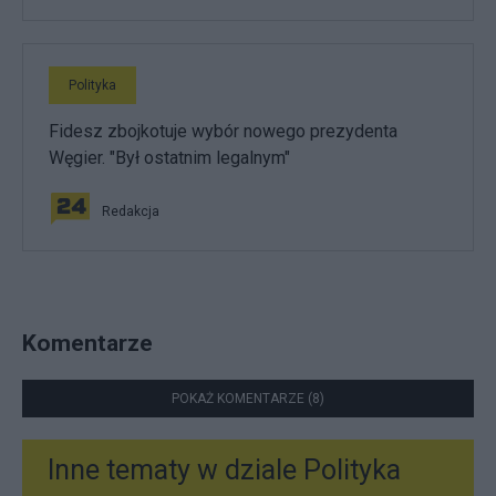
Polityka
Fidesz zbojkotuje wybór nowego prezydenta
Węgier. "Był ostatnim legalnym"
Redakcja
Komentarze
POKAŻ KOMENTARZE (8)
Inne tematy w dziale
Polityka