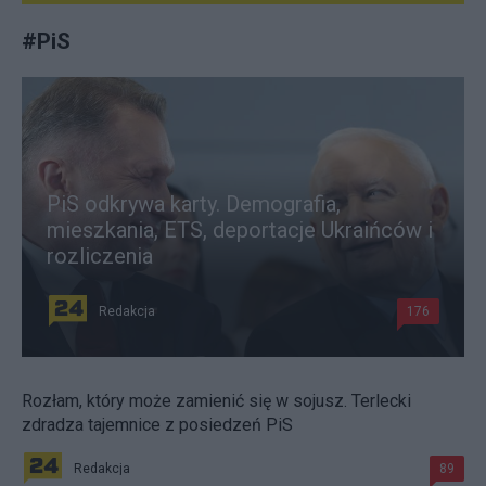
#
PiS
PiS odkrywa karty. Demografia,
mieszkania, ETS, deportacje Ukraińców i
rozliczenia
Redakcja
176
Rozłam, który może zamienić się w sojusz. Terlecki
zdradza tajemnice z posiedzeń PiS
Redakcja
89