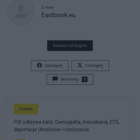
O mnie
Eastbook.eu
Nowości od blogera
Udostępnij
Udostępnij
Skomentuj
8
Polityka
PiS odkrywa karty. Demografia, mieszkania, ETS,
deportacje Ukraińców i rozliczenia