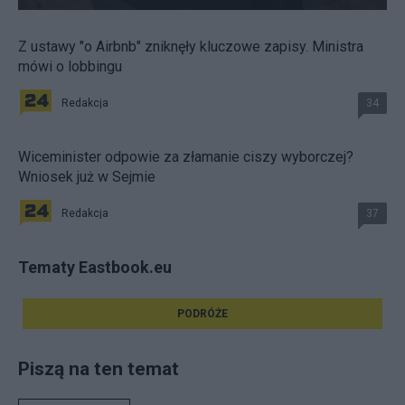
Z ustawy "o Airbnb" zniknęły kluczowe zapisy. Ministra
mówi o lobbingu
Redakcja
34
Wiceminister odpowie za złamanie ciszy wyborczej?
Wniosek już w Sejmie
Redakcja
37
Tematy Eastbook.eu
PODRÓŻE
Piszą na ten temat