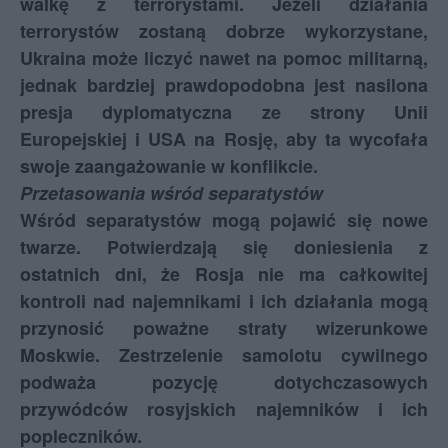
walkę z terrorystami. Jeżeli działania
terrorystów zostaną dobrze wykorzystane,
Ukraina może liczyć nawet na pomoc militarną,
jednak bardziej prawdopodobna jest nasilona
presja dyplomatyczna ze strony Unii
Europejskiej i USA na Rosję, aby ta wycofała
swoje zaangażowanie w konflikcie.
Przetasowania wśród separatystów
Wśród separatystów mogą pojawić się nowe
twarze. Potwierdzają się doniesienia z
ostatnich dni, że Rosja nie ma całkowitej
kontroli nad najemnikami i ich działania mogą
przynosić poważne straty wizerunkowe
Moskwie. Zestrzelenie samolotu cywilnego
podważa pozycję dotychczasowych
przywódców rosyjskich najemników i ich
popleczników.