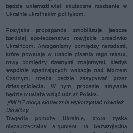
będzie uniemożliwiał skuteczne rządzenie w
Ukrainie ukraińskim politykom.
Rosyjska propaganda zmobilizuje jeszcze
bardziej społeczeństwo rosyjskie przeciwko
Ukraińcom. Antagonizmy pomiędzy narodami,
które powstają w trakcie pisania tego tekstu,
rowy pomiędzy dawnymi znajomymi, kiedyś
wspólnie spędzających wakacje nad Morzem
Czarnym, trzeba będzie zasypywać przez
dziesięciolecia. W tym procesie aktywnie
będzie musiała wziąć udział Polska.
#MH17 mogą skutecznie wykorzystać również
Ukraińcy
Tragedia pomoże Ukrainie, która zyska
niezaprzeczalny argument na bezwzględną