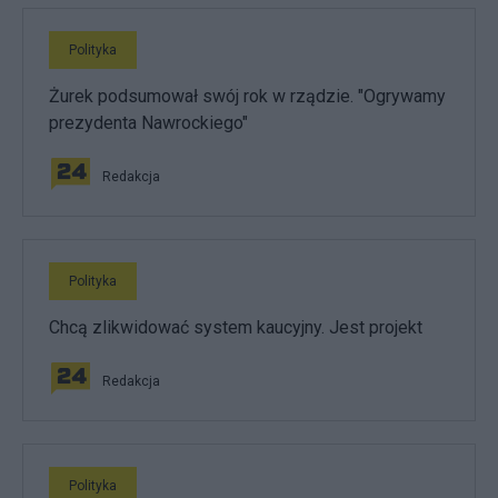
Polityka
Żurek podsumował swój rok w rządzie. "Ogrywamy
prezydenta Nawrockiego"
Redakcja
Polityka
Chcą zlikwidować system kaucyjny. Jest projekt
Redakcja
Polityka