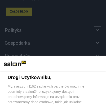
ZAŁÓŻ BLOG
Polityka
Gospodarka
Rozmaitości
Technologie
Drogi Użytkowniku,
Sport
My, naszych 1162 zaufanych partnerów oraz inne
podmioty z salon24.pl uzyskujemy dostęp i
Społeczeństwo
przechowujemy informacje na urządzeniu oraz
przetwarzamy dane osobowe, takie jak unikalne