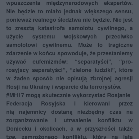
wpuszczenia międzynarodowych ekspertów.
Nie będzie to miało jednak większego sensu,
ponieważ realnego śledztwa nie będzie. Nie jest
to zresztą katastrofa samolotu cywilnego, a
użycie systemu wojskowych przeciwko
samolotowi cywilnemu. Może to tragiczne
zdarzenie w końcu spowoduje, że przestaniemy
używać eufemizmów: “separatyści”, “pro-
rosyjscy separatyści”, “zielone ludziki”, które
w żaden sposób nie opisują zbrojnej agresji
Rosji na Ukrainę i wsparcie dla terrorystów.
#MH17 mogą skutecznie wykorzystać Rosjanie
Federacja Rosyjska i kierowani przez
nią najemnicy dostaną niezbędny czas na
zorganizowanie i utrwalenie konfliktu w
Doniecku i okolicach, a w przyszłości także
tzw. zamrożonego konfliktu, który na lata