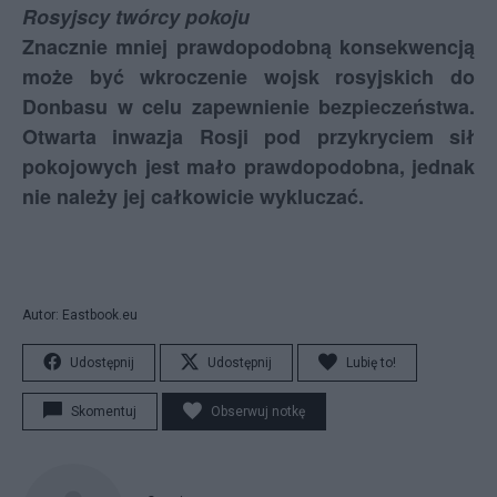
Rosyjscy twórcy pokoju
Znacznie mniej prawdopodobną konsekwencją
może być wkroczenie wojsk rosyjskich do
Donbasu w celu zapewnienie bezpieczeństwa.
Otwarta inwazja Rosji pod przykryciem sił
pokojowych jest mało prawdopodobna, jednak
nie należy jej całkowicie wykluczać.
Autor: Eastbook.eu
Udostępnij
Udostępnij
Lubię to!
Skomentuj
Obserwuj notkę