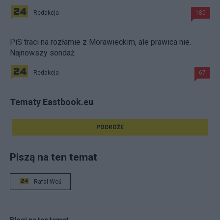
Redakcja
180
PiS traci na rozłamie z Morawieckim, ale prawica nie.
Najnowszy sondaż
Redakcja
67
Tematy Eastbook.eu
PODRÓŻE
Piszą na ten temat
Rafał Woś