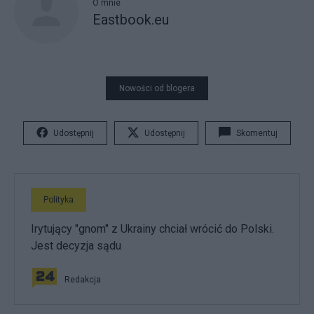
O mnie
Eastbook.eu
Nowości od blogera
Udostępnij
Udostępnij
Skomentuj
Polityka
Irytujący "gnom" z Ukrainy chciał wrócić do Polski.
Jest decyzja sądu
Redakcja