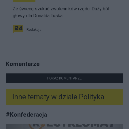
Ze świecą szukać zwolenników rządu. Duży ból
głowy dla Donalda Tuska
Redakcja
Komentarze
POKAŻ KOMENTARZE
Inne tematy w dziale
Polityka
#
Konfederacja