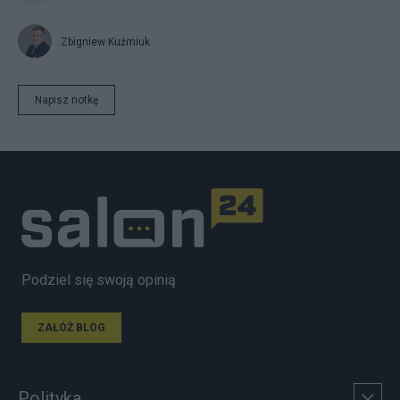
Zbigniew Kuźmiuk
Napisz notkę
Podziel się swoją opinią
ZAŁÓŻ BLOG
Polityka