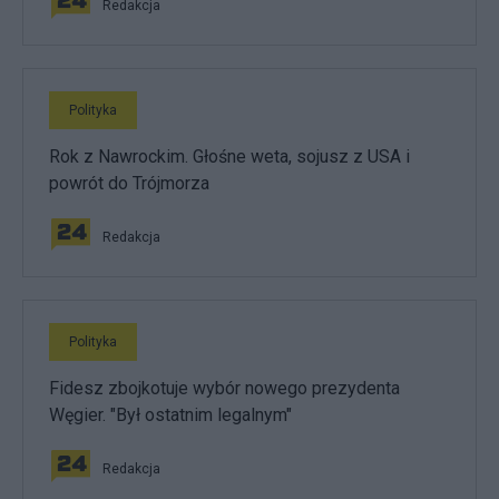
Redakcja
Polityka
Rok z Nawrockim. Głośne weta, sojusz z USA i
powrót do Trójmorza
Redakcja
Polityka
Fidesz zbojkotuje wybór nowego prezydenta
Węgier. "Był ostatnim legalnym"
Redakcja