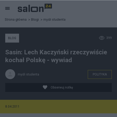
Strona główna
Blogi
myśli studenta
399
BLOG
Sasin: Lech Kaczyński rzeczywiście
kochał Polskę - wywiad
myśli studenta
POLITYKA
Obserwuj notkę
8.04.2011