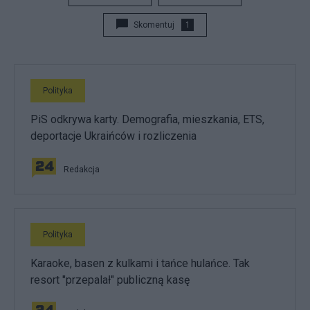
Skomentuj
1
Polityka
PiS odkrywa karty. Demografia, mieszkania, ETS,
deportacje Ukraińców i rozliczenia
Redakcja
Polityka
Karaoke, basen z kulkami i tańce hulańce. Tak
resort "przepalał" publiczną kasę