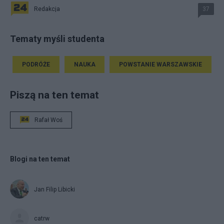
Redakcja
37
Tematy myśli studenta
PODRÓŻE
NAUKA
POWSTANIE WARSZAWSKIE
Piszą na ten temat
Rafał Woś
Blogi na ten temat
Jan Filip Libicki
catrw