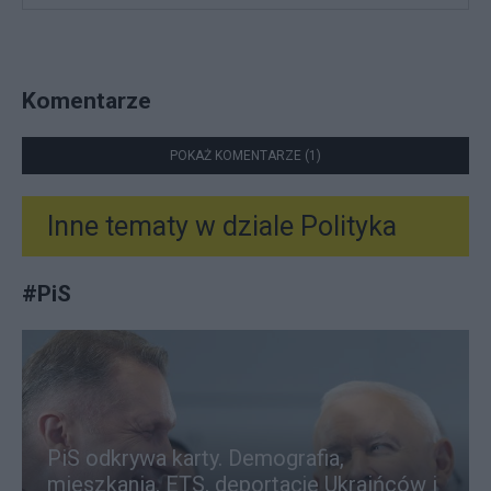
Komentarze
POKAŻ KOMENTARZE (1)
Inne tematy w dziale
Polityka
#
PiS
PiS odkrywa karty. Demografia,
mieszkania, ETS, deportacje Ukraińców i