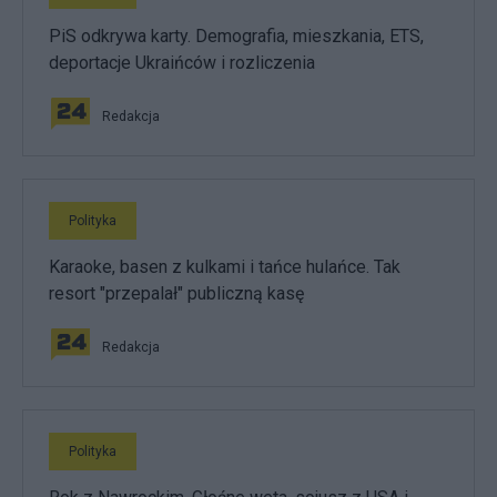
PiS odkrywa karty. Demografia, mieszkania, ETS,
deportacje Ukraińców i rozliczenia
Redakcja
Polityka
Karaoke, basen z kulkami i tańce hulańce. Tak
resort "przepalał" publiczną kasę
Redakcja
Polityka