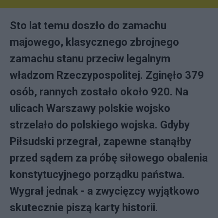
Sto lat temu doszło do zamachu
majowego, klasycznego zbrojnego
zamachu stanu przeciw legalnym
władzom Rzeczypospolitej. Zginęło 379
osób, rannych zostało około 920. Na
ulicach Warszawy polskie wojsko
strzelało do polskiego wojska. Gdyby
Piłsudski przegrał, zapewne stanąłby
przed sądem za próbę siłowego obalenia
konstytucyjnego porządku państwa.
Wygrał jednak - a zwycięzcy wyjątkowo
skutecznie piszą karty historii.