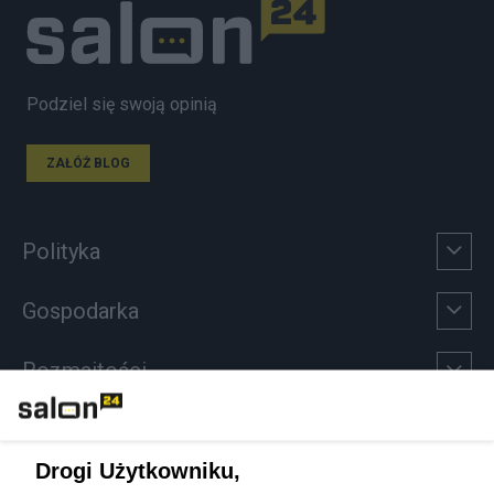
Podziel się swoją opinią
ZAŁÓŻ BLOG
Polityka
Gospodarka
Rozmaitości
Technologie
Drogi Użytkowniku,
Sport