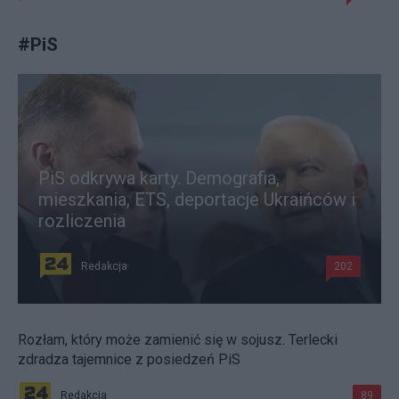
#
PiS
PiS odkrywa karty. Demografia,
mieszkania, ETS, deportacje Ukraińców i
rozliczenia
Redakcja
202
Rozłam, który może zamienić się w sojusz. Terlecki
zdradza tajemnice z posiedzeń PiS
Redakcja
89