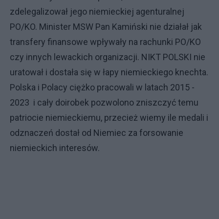
zdelegalizował jego niemieckiej agenturalnej
PO/KO. Minister MSW Pan Kamiński nie działał jak
transfery finansowe wpływały na rachunki PO/KO
czy innych lewackich organizacji. NIKT POLSKI nie
uratował i dostała się w łapy niemieckiego knechta.
Polska i Polacy ciężko pracowali w latach 2015 -
2023 i cały doirobek pozwolono zniszczyć temu
patriocie niemieckiemu, przecież wiemy ile medali i
odznaczeń dostał od Niemiec za forsowanie
niemieckich interesów.