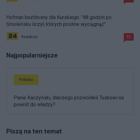
Hofman bezlitosny dla Kurskiego. "48 godzin po
Smoleńsku liczył, których posłów wyciągnąć"
Redakcja
85
Najpopularniejsze
Polityka
Panie Kaczyński, dlaczego pozwoliłeś Tuskowi na
powrót do władzy?
Piszą na ten temat