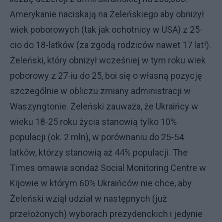
Amerykanie naciskają na Żeleńskiego aby obniżył
wiek poborowych (tak jak ochotnicy w USA) z 25-
cio do 18-latków (za zgodą rodziców nawet 17 lat!).
Żeleński, który obniżył wcześniej w tym roku wiek
poborowy z 27-iu do 25, boi się o własną pozycję
szczególnie w obliczu zmiany administracji w
Waszyngtonie. Żeleński zauważa, że Ukraińcy w
wieku 18-25 roku życia stanowią tylko 10%
populacji (ok. 2 mln), w porównaniu do 25-54
latków, którzy stanowią aż 44% populacji. The
Times omawia sondaż Social Monitoring Centre w
Kijowie w którym 60% Ukraińców nie chce, aby
Żeleński wziął udział w następnych (już
przełożonych) wyborach prezydenckich i jedynie