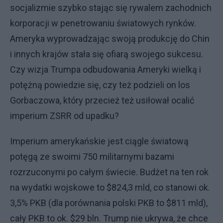
socjalizmie szybko stając się rywalem zachodnich
korporacji w penetrowaniu światowych rynków.
Ameryka wyprowadzając swoją produkcję do Chin
i innych krajów stała się ofiarą swojego sukcesu.
Czy wizja Trumpa odbudowania Ameryki wielką i
potężną powiedzie się, czy też podzieli on los
Gorbaczowa, który przecież też usiłował ocalić
imperium ZSRR od upadku?
Imperium amerykańskie jest ciągle światową
potęgą ze swoimi 750 militarnymi bazami
rozrzuconymi po całym świecie. Budżet na ten rok
na wydatki wojskowe to $824,3 mld, co stanowi ok.
3,5% PKB (dla porównania polski PKB to $811 mld),
cały PKB to ok. $29 bln. Trump nie ukrywa, że chce