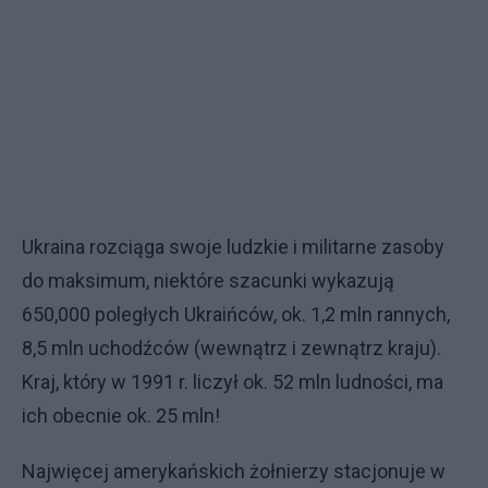
Ukraina rozciąga swoje ludzkie i militarne zasoby
do maksimum, niektóre szacunki wykazują
650,000 poległych Ukraińców, ok. 1,2 mln rannych,
8,5 mln uchodźców (wewnątrz i zewnątrz kraju).
Kraj, który w 1991 r. liczył ok. 52 mln ludności, ma
ich obecnie ok. 25 mln!
Najwięcej amerykańskich żołnierzy stacjonuje w