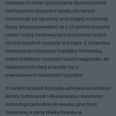
światowych zmian i poszerzenia obszaru kontroli
nad kolejnymi obszarami świata, od zawsze
interesowali się ogromną i prze bogatą w minerały
Rosją. Można powiedzieć, że z ich punktu widzenia
celem I wojny światowej było zniszczenie trzech
chrześcijańskich cesarstw w Europie. Z cesarstwa
niemieckiego utworzono Republikę Weimarską,
rozbito katolickie cesarstwo austro-węgierskie, ale
najbardziej ich plany powiodły się w
prawosławnym cesarstwie rosyjskim.
W swoich dziełach brytyjsko-amerykański profesor
Antony Sutton pisał o finansowaniu i transferze
technologii zachodniej do rewolucyjnej Rosji
Sowieckiej, a samą Wielką Rewolucję