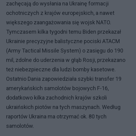
zachęcają do wysłania na Ukrainę formacji
ochotniczych z krajów europejskich, a nawet
większego zaangażowania się wojsk NATO.
Tymczasem kilka tygodni temu Biden przekazał
Ukrainie precyzyjne balistyczne pociski ATACM
(Army Tactical Missile System) o zasięgu do 190
mil, zdolne do uderzenia w głąb Rosji, przekazano
też niebezpieczne dla ludzi bomby kasetowe.
Ostatnio Dania zapowiedziała szybki transfer 19
amerykańskich samolotów bojowych F-16,
dodatkowo kilka zachodnich krajów szkoli
ukraińskich piotów na tych maszynach. Według
raportów Ukraina ma otrzymać ok. 80 tych
samolotów.