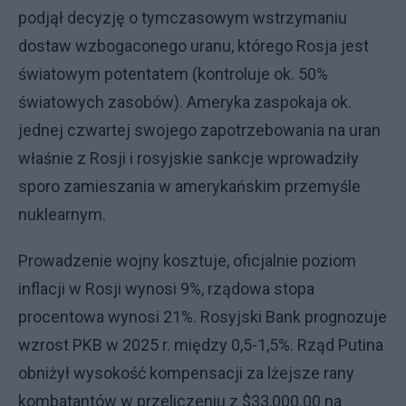
podjął decyzję o tymczasowym wstrzymaniu
dostaw wzbogaconego uranu, którego Rosja jest
światowym potentatem (kontroluje ok. 50%
światowych zasobów). Ameryka zaspokaja ok.
jednej czwartej swojego zapotrzebowania na uran
właśnie z Rosji i rosyjskie sankcje wprowadziły
sporo zamieszania w amerykańskim przemyśle
nuklearnym.
Prowadzenie wojny kosztuje, oficjalnie poziom
inflacji w Rosji wynosi 9%, rządowa stopa
procentowa wynosi 21%. Rosyjski Bank prognozuje
wzrost PKB w 2025 r. między 0,5-1,5%. Rząd Putina
obniżył wysokość kompensacji za lżejsze rany
kombatantów w przeliczeniu z $33,000.00 na