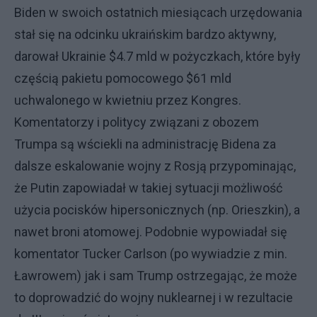
Biden w swoich ostatnich miesiącach urzędowania
stał się na odcinku ukraińskim bardzo aktywny,
darował Ukrainie $4.7 mld w pożyczkach, które były
częścią pakietu pomocowego $61 mld
uchwalonego w kwietniu przez Kongres.
Komentatorzy i politycy związani z obozem
Trumpa są wściekli na administrację Bidena za
dalsze eskalowanie wojny z Rosją przypominając,
że Putin zapowiadał w takiej sytuacji możliwość
użycia pocisków hipersonicznych (np. Orieszkin), a
nawet broni atomowej. Podobnie wypowiadał się
komentator Tucker Carlson (po wywiadzie z min.
Ławrowem) jak i sam Trump ostrzegając, że może
to doprowadzić do wojny nuklearnej i w rezultacie