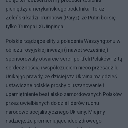
pieniędzy amerykańskiego podatnika. Teraz
Żeleński kadzi Trumpowi (Paryż), że Putin boi się
tylko Trumpa i Xi Jinpinga.
Polskie rządzące elity z polecenia Waszyngtonu w
obliczu rosyjskiej inwazji (i nawet wcześniej)
sponsorowały otwarcie serc i portfeli Polaków i z tą
serdecznością i współczuciem nieco przesadzili.
Unikając prawdy, że dzisiejsza Ukraina ma gdzieś
ustawiczne polskie prośby o uszanowanie i
upamiętnienie bestialsko zamordowanych Polaków
przez uwielbianych do dziś liderów ruchu
narodowo socjalistycznego Ukrainy. Miejmy
nadzieję, że promieniujące idee zdrowego