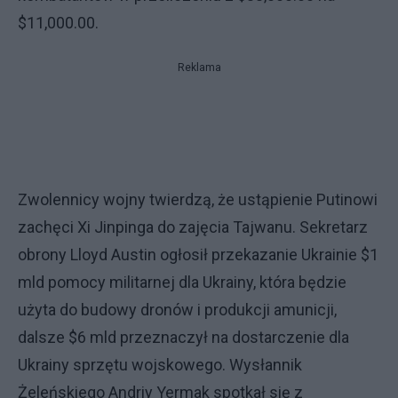
$11,000.00.
Reklama
Zwolennicy wojny twierdzą, że ustąpienie Putinowi
zachęci Xi Jinpinga do zajęcia Tajwanu. Sekretarz
obrony Lloyd Austin ogłosił przekazanie Ukrainie $1
mld pomocy militarnej dla Ukrainy, która będzie
użyta do budowy dronów i produkcji amunicji,
dalsze $6 mld przeznaczył na dostarczenie dla
Ukrainy sprzętu wojskowego. Wysłannik
Żeleńskiego Andriy Yermak spotkał się z