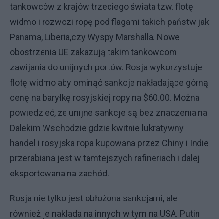
tankowców z krajów trzeciego świata tzw. flotę
widmo i rozwozi ropę pod flagami takich państw jak
Panama, Liberia,czy Wyspy Marshalla. Nowe
obostrzenia UE zakazują takim tankowcom
zawijania do unijnych portów. Rosja wykorzystuje
flotę widmo aby ominąć sankcje nakładające górną
cenę na baryłkę rosyjskiej ropy na $60.00. Można
powiedzieć, że unijne sankcje są bez znaczenia na
Dalekim Wschodzie gdzie kwitnie lukratywny
handel i rosyjska ropa kupowana przez Chiny i Indie
przerabiana jest w tamtejszych rafineriach i dalej
eksportowana na zachód.
Rosja nie tylko jest obłożona sankcjami, ale
również je nakłada na innych w tym na USA. Putin