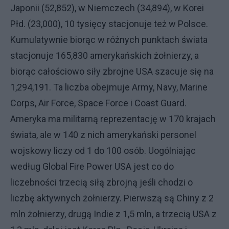
Japonii (52,852), w Niemczech (34,894), w Korei
Płd. (23,000), 10 tysięcy stacjonuje też w Polsce.
Kumulatywnie biorąc w różnych punktach świata
stacjonuje 165,830 amerykańskich żołnierzy, a
biorąc całościowo siły zbrojne USA szacuje się na
1,294,191. Ta liczba obejmuje Army, Navy, Marine
Corps, Air Force, Space Force i Coast Guard.
Ameryka ma militarną reprezentację w 170 krajach
świata, ale w 140 z nich amerykański personel
wojskowy liczy od 1 do 100 osób. Uogólniając
według Global Fire Power USA jest co do
liczebności trzecią siłą zbrojną jeśli chodzi o
liczbę aktywnych żołnierzy. Pierwszą są Chiny z 2
mln żołnierzy, drugą Indie z 1,5 mln, a trzecią USA z