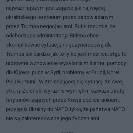
najważniejszym jest zajęcie jak najwięcej
ukraińskiego terytorium przed zapowiadanymi
przez Trumpa negocjacjami. Putin rozumie, że
odchodząca administracja Bidena chce
skomplikować sytuację międzynarodową dla
Trumpa tak bardzo jak to tylko jest możliwe, stąd to
raptowne wznowienie wysyłania militarnej pomocy
dla Kijowa, pucz w Syrii, problemy w Gruzji, Korei
Płd i Rumunii. W zmieniającej się sytuacji ze swej
strony Żeleński wyraźnie wymiękł i rozważa utratę
terytoriów zajętych przez Rosję pod warunkiem,
przyjęcia Ukrainy do NATO, tylko, że państwa NATO
nie są zainteresowane jego życzeniami.