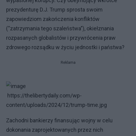
wypasionej korupcji. Czy obejmujący wkrótce
prezydenturę D.J. Trump sprosta swoim
zapowiedziom zakończenia konfliktów
(“zatrzymania tego szaleństwa”), okiełznania
rozpasanych globalistów i przywrócenia praw
zdrowego rozsądku w życiu jednostki i państwa?
Reklama
https://thelibertydaily.com/wp-
content/uploads/2024/12/trump-time.jpg
Zachodni bankierzy finansując wojny w celu
dokonania zaprojektowanych przez nich