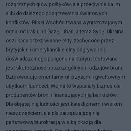
rozgrzanych głów polityków, ale przeciwnie da im
alibi do dalszego podgrzewania światowych
konfliktów. Bliski Wschód trwa w wyniszczającym
ogniu od Iraku, po Gazę, Liban, a teraz Syrię. Ukraina
oszukana przez własne elity, zachęcone przez
brytyjskie i amerykańskie elity odgrywa rolę
doświadczalnego poligonu na którym testowana
jest skuteczność poszczególnych rodzajów broni.
Dziś owocuje cmentarnymi krzyżami i gwałtownym
ubytkiem ludności. Wojna to wspaniały biznes dla
producentów broni i finansujących ją bankierów.
Dla objętej nią ludności jest kataklizmem i wielkim
nieszczęściem, ale dla zarządzającą nią
państwową biurokracją wielką okazją dla