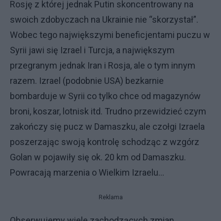
Rosję z której jednak Putin skoncentrowany na
swoich zdobyczach na Ukrainie nie “skorzystał”.
Wobec tego największymi beneficjentami puczu w
Syrii jawi się Izrael i Turcja, a największym
przegranym jednak Iran i Rosja, ale o tym innym
razem. Izrael (podobnie USA) bezkarnie
bombarduje w Syrii co tylko chce od magazynów
broni, koszar, lotnisk itd. Trudno przewidzieć czym
zakończy się pucz w Damaszku, ale czołgi Izraela
poszerzając swoją kontrolę schodząc z wzgórz
Golan w pojawiły się ok. 20 km od Damaszku.
Powracają marzenia o Wielkim Izraelu…
Reklama
Obserwujemy wiele zachodzących zmian,