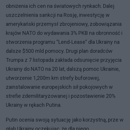
obniżenia ich cen na światowych rynkach. Dalej
uszczelnienia sankcji na Rosję, inwestycję w
amerykański przemysł zbrojeniowy, zobowiązania
krajów NATO do wydawania 3% PKB na obronność i
stworzenia programu “Lend-Lease” dla Ukrainy na
dalsze $500 mld pomocy. Drugi plan doradców
Trumpa z 7 listopada zakłada odsunięcie przyjęcia
Ukrainy do NATO na 20 lat, dalszą pomoc Ukrainie,
utworzenie 1,200m km strefy buforowej,
zainstalowanie europejskich sił pokojowych w
strefie zdemilitaryzowanej i pozostawienie 20%
Ukrainy w rękach Putina.
Putin ocenia swoją sytuację jako korzystną, prze w
głąb Ukrainy oczekując, że dla niego