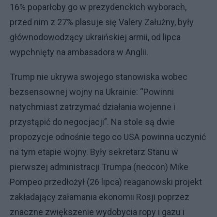
16% poparłoby go w prezydenckich wyborach,
przed nim z 27% plasuje się Valery Załużny, były
głównodowodzący ukraińskiej armii, od lipca
wypchnięty na ambasadora w Anglii.
Trump nie ukrywa swojego stanowiska wobec
bezsensownej wojny na Ukrainie: “Powinni
natychmiast zatrzymać działania wojenne i
przystąpić do negocjacji”. Na stole są dwie
propozycje odnośnie tego co USA powinna uczynić
na tym etapie wojny. Były sekretarz Stanu w
pierwszej administracji Trumpa (neocon) Mike
Pompeo przedłożył (26 lipca) reaganowski projekt
zakładający załamania ekonomii Rosji poprzez
znaczne zwiększenie wydobycia ropy i gazu i