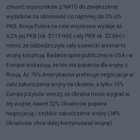
zmusić sojuszników z NATO do zwiększenie
wydatków na obronność co najmniej do 3% ich
PKB. Rosja Putina na cele wojskowe wydaje aż
6,2% jej PKB (ok. $115 mld, cały PKB ok. $2 bln) i
mimo, że odziedziczyła cały sowiecki arsenał to
wojny kosztują. Badania opinii publicznej w USA i w
Europie wskazują, że nie ma poparcia dla wojny z
Rosją. Aż 70% Amerykanów preferuje negocjacje w
celu zakończenia wojny na Ukrainie, a tylko 10%
Europejczyków wierzy, że Ukraina może wygrać w
tej wojnie, nawet 52% Ukraińców popiera
negocjację i szybkie zakończenie wojny (38%
Ukraińców chce dalej kontynuować wojnę).