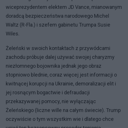
wiceprezydentem elektem JD Vance, mianowanym
doradcą bezpieczeństwa narodowego Michel
Waltz (R-Fla.) i szefem gabinetu Trumpa Susie
Wiles.
Żeleński w swoich kontaktach z przywódcami
zachodu próbuje dalej używać swojej charyzmy
niezłomnego bojownika jednak jego obraz
stopniowo blednie, coraz więcej jest informacji o
kwitnącej korupcji na Ukrainie, demoralizacji elit i
jej rosnącym bogactwie i defraudacji
przekazywanej pomocy, nie wyłączając
Żeleńskiego (liczne wille na całym świecie). Trump
oczywiście o tym wszystkim wie i dlatego chce
uciąć ten bezsensowny proceder topienia