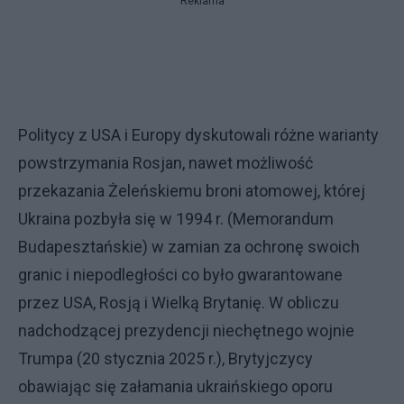
Reklama
Politycy z USA i Europy dyskutowali różne warianty
powstrzymania Rosjan, nawet możliwość
przekazania Żeleńskiemu broni atomowej, której
Ukraina pozbyła się w 1994 r. (Memorandum
Budapesztańskie) w zamian za ochronę swoich
granic i niepodległości co było gwarantowane
przez USA, Rosją i Wielką Brytanię. W obliczu
nadchodzącej prezydencji niechętnego wojnie
Trumpa (20 stycznia 2025 r.), Brytyjczycy
obawiając się załamania ukraińskiego oporu