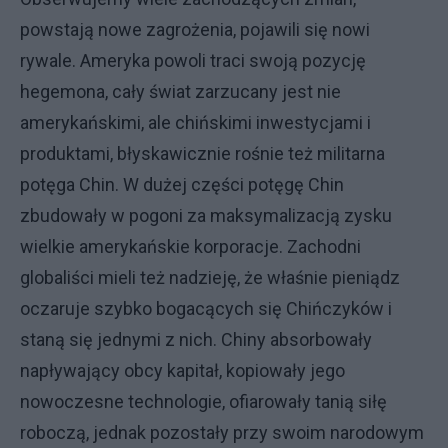
powstają nowe zagrożenia, pojawili się nowi
rywale. Ameryka powoli traci swoją pozycję
hegemona, cały świat zarzucany jest nie
amerykańskimi, ale chińskimi inwestycjami i
produktami, błyskawicznie rośnie też militarna
potęga Chin. W dużej części potęgę Chin
zbudowały w pogoni za maksymalizacją zysku
wielkie amerykańskie korporacje. Zachodni
globaliści mieli też nadzieję, że właśnie pieniądz
oczaruje szybko bogacących się Chińczyków i
staną się jednymi z nich. Chiny absorbowały
napływający obcy kapitał, kopiowały jego
nowoczesne technologie, ofiarowały tanią siłę
roboczą, jednak pozostały przy swoim narodowym