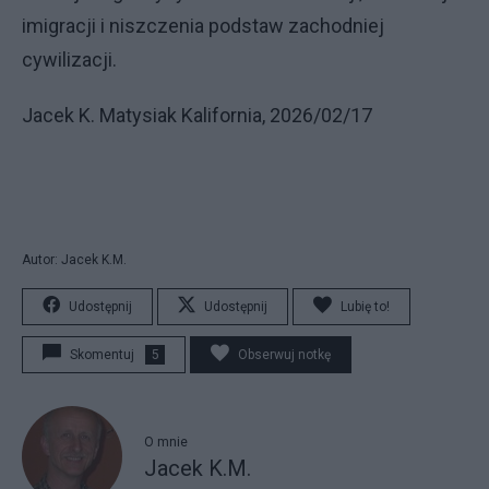
imigracji i niszczenia podstaw zachodniej
cywilizacji.
Jacek K. Matysiak Kalifornia, 2026/02/17
Autor: Jacek K.M.
Udostępnij
Udostępnij
Lubię to!
Skomentuj
5
Obserwuj notkę
O mnie
Jacek K.M.