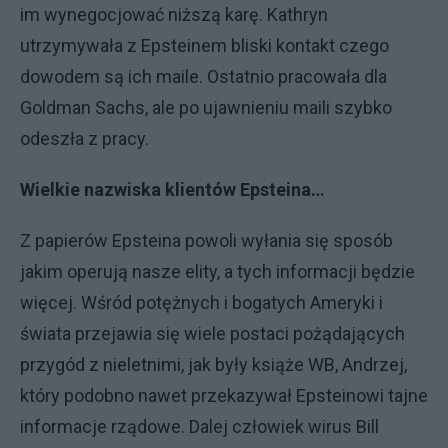
im wynegocjować niższą karę. Kathryn
utrzymywała z Epsteinem bliski kontakt czego
dowodem są ich maile. Ostatnio pracowała dla
Goldman Sachs, ale po ujawnieniu maili szybko
odeszła z pracy.
Wielkie nazwiska klientów Epsteina…
Z papierów Epsteina powoli wyłania się sposób
jakim operują nasze elity, a tych informacji będzie
więcej. Wśród potężnych i bogatych Ameryki i
świata przejawia się wiele postaci pożądających
przygód z nieletnimi, jak były książe WB, Andrzej,
który podobno nawet przekazywał Epsteinowi tajne
informacje rządowe. Dalej człowiek wirus Bill