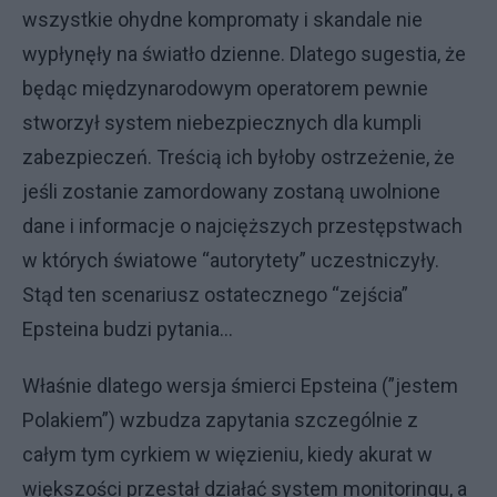
wszystkie ohydne kompromaty i skandale nie
wypłynęły na światło dzienne. Dlatego sugestia, że
będąc międzynarodowym operatorem pewnie
stworzył system niebezpiecznych dla kumpli
zabezpieczeń. Treścią ich byłoby ostrzeżenie, że
jeśli zostanie zamordowany zostaną uwolnione
dane i informacje o najcięższych przestępstwach
w których światowe “autorytety” uczestniczyły.
Stąd ten scenariusz ostatecznego “zejścia”
Epsteina budzi pytania…
Właśnie dlatego wersja śmierci Epsteina (”jestem
Polakiem”) wzbudza zapytania szczególnie z
całym tym cyrkiem w więzieniu, kiedy akurat w
większości przestał działać system monitoringu, a