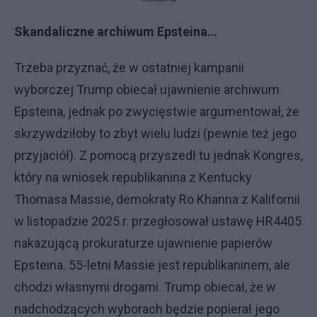
Skandaliczne archiwum Epsteina…
Trzeba przyznać, że w ostatniej kampanii
wyborczej Trump obiecał ujawnienie archiwum
Epsteina, jednak po zwycięstwie argumentował, że
skrzywdziłoby to zbyt wielu ludzi (pewnie też jego
przyjaciół). Z pomocą przyszedł tu jednak Kongres,
który na wniosek republikanina z Kentucky
Thomasa Massie, demokraty Ro Khanna z Kalifornii
w listopadzie 2025 r. przegłosował ustawę HR4405
nakazującą prokuraturze ujawnienie papierów
Epsteina. 55-letni Massie jest republikaninem, ale
chodzi własnymi drogami. Trump obiecał, że w
nadchodzących wyborach będzie popierał jego