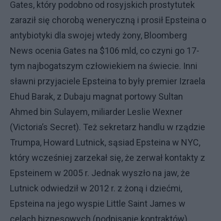
Gates, który podobno od rosyjskich prostytutek
zaraził się chorobą weneryczną i prosił Epsteina o
antybiotyki dla swojej wtedy żony, Bloomberg
News ocenia Gates na $106 mld, co czyni go 17-
tym najbogatszym człowiekiem na świecie. Inni
sławni przyjaciele Epsteina to były premier Izraela
Ehud Barak, z Dubaju magnat portowy Sultan
Ahmed bin Sulayem, miliarder Leslie Wexner
(Victoria’s Secret). Też sekretarz handlu w rządzie
Trumpa, Howard Lutnick, sąsiad Epsteina w NYC,
który wcześniej zarzekał się, że zerwał kontakty z
Epsteinem w 2005 r. Jednak wyszło na jaw, że
Lutnick odwiedził w 2012 r. z żoną i dziećmi,
Epsteina na jego wyspie Little Saint James w
celach biznesowych (podpisanie kontraktów).