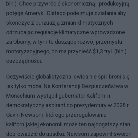
bln.). Chce przywrócić ekonomiczną i produkcyjną
potęgę Ameryki. Dlatego podejmuje działania aby
skończyć z burżuazją zmian klimatycznych
odrzucając regulacje klimatyczne wprowadzone
za Obamy, w tym te duszące rozwój przemysłu
motoryzacyjnego, co ma przynieść $1,3 tryl. (bln.)
oszczędności.
Oczywiście globalistyczna lewica nie śpi i broni się
jak tylko może. Na Konferencji Bezpieczeństwa w
Monachium wystąpił gubernator Kalifornii i
demokratyczny aspirant do prezydentury w 2028 r.
Gavin Newsom, którego przeregulowanie
kalifornijskiej ekonomii może ten najbogatszy stan
doprowadzić do upadku. Newsom zapewnił swoich