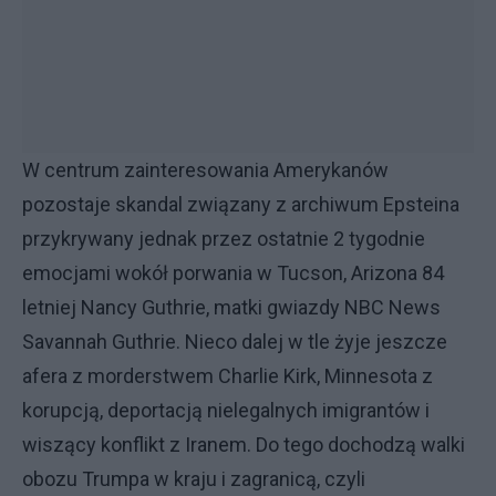
W centrum zainteresowania Amerykanów
pozostaje skandal związany z archiwum Epsteina
przykrywany jednak przez ostatnie 2 tygodnie
emocjami wokół porwania w Tucson, Arizona 84
letniej Nancy Guthrie, matki gwiazdy NBC News
Savannah Guthrie. Nieco dalej w tle żyje jeszcze
afera z morderstwem Charlie Kirk, Minnesota z
korupcją, deportacją nielegalnych imigrantów i
wiszący konflikt z Iranem. Do tego dochodzą walki
obozu Trumpa w kraju i zagranicą, czyli