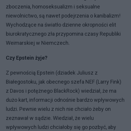
zboczenia, homoseksualizm i seksualne
niewolnictwo, są nawet podejrzenia o kanibalizm!
Wychodzące na światło dzienne okropności elit
biurokratycznego zła przypomina czasy Republiki
Weimarskiej w Niemczech.
Czy Epstein żyje?
Z pewnością Epstein (dziadek Juliusz z
Białegostoku, jak obecnego szefa NEF (Larry Fink)
z Davos i potężnego BlackRock) wiedział, że ma
dużo kart, informacji odnośnie bardzo wpływowych
ludzi. Pewnie wielu z nich nie chciało żeby on
zeznawał w sądzie. Wiedział, że wielu
wpływowych ludzi chciałoby się go pozbyć, aby