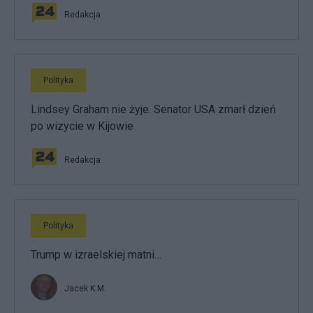
Redakcja
Polityka
Lindsey Graham nie żyje. Senator USA zmarł dzień
po wizycie w Kijowie
Redakcja
Polityka
Trump w izraelskiej matni…
Jacek K.M.