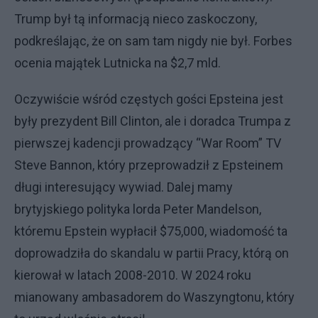
Trump był tą informacją nieco zaskoczony,
podkreślając, że on sam tam nigdy nie był. Forbes
ocenia majątek Lutnicka na $2,7 mld.
Oczywiście wśród częstych gości Epsteina jest
były prezydent Bill Clinton, ale i doradca Trumpa z
pierwszej kadencji prowadzący “War Room” TV
Steve Bannon, który przeprowadził z Epsteinem
długi interesujący wywiad. Dalej mamy
brytyjskiego polityka lorda Peter Mandelson,
któremu Epstein wypłacił $75,000, wiadomość ta
doprowadziła do skandalu w partii Pracy, którą on
kierował w latach 2008-2010. W 2024 roku
mianowany ambasadorem do Waszyngtonu, który