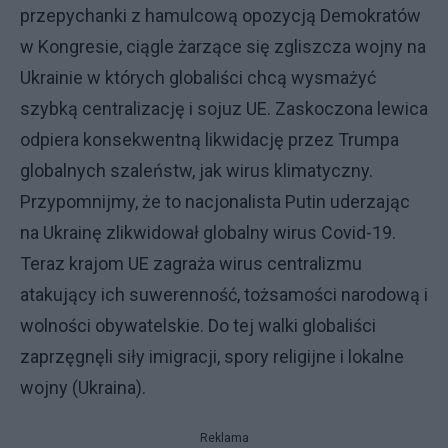
przepychanki z hamulcową opozycją Demokratów
w Kongresie, ciągle żarzące się zgliszcza wojny na
Ukrainie w których globaliści chcą wysmażyć
szybką centralizację i sojuz UE. Zaskoczona lewica
odpiera konsekwentną likwidację przez Trumpa
globalnych szaleństw, jak wirus klimatyczny.
Przypomnijmy, że to nacjonalista Putin uderzając
na Ukrainę zlikwidował globalny wirus Covid-19.
Teraz krajom UE zagraża wirus centralizmu
atakujący ich suwerenność, tożsamości narodową i
wolności obywatelskie. Do tej walki globaliści
zaprzęgnęli siły imigracji, spory religijne i lokalne
wojny (Ukraina).
Reklama