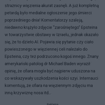
strażnicy więzienia akurat zasnęli. A już kompletną
petardą było medialne ogłoszenie jego śmierci
poprzedniego dnia! Komentatorzy szaleją,
niedawno krążyło zdjęcie “zarośniętego” Epsteina
w towarzystwie obstawy w Izraelu, jednak okazało
się, że to dzieło AI. Pojawia się pytanie czy ciało
powieszonego w więziennej celi należało do
Epsteina, czy też podrzucono kogoś innego. Znany
amerykański patolog dr Michael Baden wyraził
opinię, że ofiara mogła być najpierw uduszona na
co wskazywały uszkodzenia kości szyi. Internauci
komentują, że ofiara na więziennym zdjęciu ma
inną krzywiznę nosa itd…
Reklama