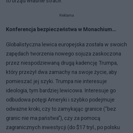
to urząd właśnie stracił.
Reklama
Konferencja bezpieczeństwa w Monachium…
Globalistyczna lewica europejska została w swoich
zapędach tworzenia nowego sojuza zaskoczona
przez niespodziewaną drugą kadencję Trumpa,
który przeżył dwa zamachy na swoje życie, aby
pomieszać jej szyki. Trumpa nie interesuje
ideologia, tym bardziej lewicowa. Interesuje go
odbudowa potęgi Ameryki i szybko podejmuje
odważne kroki, czy to zamykając granice (“bez
granic nie ma państwa”), czy za pomocą
zagranicznych inwestycji (do $17 tryl., po polsku