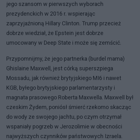
jego szansom w pierwszych wyborach
prezydenckich w 2016 r. wspierając
zaprzyjaźnioną Hillary Clinton. Trump przecież
dobrze wiedział, że Epstein jest dobrze
umocowany w Deep State i może się zemścić.
Przypomnijmy, że jego partnerka (burdel mama)
Ghislaine Maxwell, jest córką superszpiega
Mossadu, jak również brytyjskiego MI6 i nawet
KGB, byłego brytyjskiego parlamentarzysty i
magnata prasowego Roberta Maxwella. Maxwell był
czeskim Żydem, poniósł śmierć rzekomo skacząc
do wody ze swojego jachtu, po czym otrzymał
wspaniały pogrzeb w Jerozolimie w obecności
najwyższych czynników państwowych Izraela.