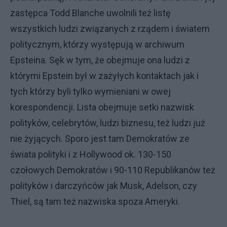
zastępca Todd Blanche uwolnili też listę
wszystkich ludzi związanych z rządem i światem
politycznym, którzy występują w archiwum
Epsteina. Sęk w tym, że obejmuje ona ludzi z
którymi Epstein był w zażyłych kontaktach jak i
tych którzy byli tylko wymieniani w owej
korespondencji. Lista obejmuje setki nazwisk
polityków, celebrytów, ludzi biznesu, też ludzi już
nie żyjących. Sporo jest tam Demokratów ze
świata polityki i z Hollywood ok. 130-150
czołowych Demokratów i 90-110 Republikanów też
polityków i darczyńców jak Musk, Adelson, czy
Thiel, są tam też nazwiska spoza Ameryki.