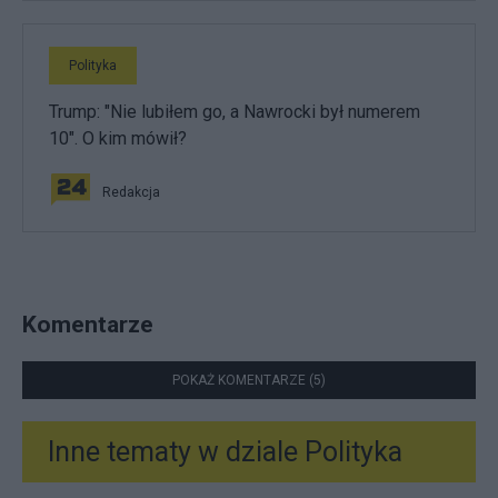
Polityka
Trump: "Nie lubiłem go, a Nawrocki był numerem
10". O kim mówił?
Redakcja
Komentarze
POKAŻ KOMENTARZE (5)
Inne tematy w dziale
Polityka