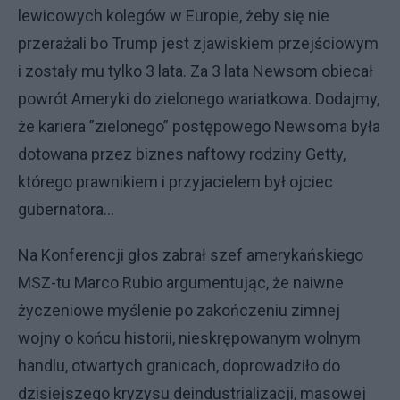
lewicowych kolegów w Europie, żeby się nie
przerażali bo Trump jest zjawiskiem przejściowym
i zostały mu tylko 3 lata. Za 3 lata Newsom obiecał
powrót Ameryki do zielonego wariatkowa. Dodajmy,
że kariera ”zielonego” postępowego Newsoma była
dotowana przez biznes naftowy rodziny Getty,
którego prawnikiem i przyjacielem był ojciec
gubernatora…
Na Konferencji głos zabrał szef amerykańskiego
MSZ-tu Marco Rubio argumentując, że naiwne
życzeniowe myślenie po zakończeniu zimnej
wojny o końcu historii, nieskrępowanym wolnym
handlu, otwartych granicach, doprowadziło do
dzisiejszego kryzysu deindustrializacji, masowej