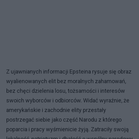
Z ujawnianych informacji Epsteina rysuje się obraz
wyalienowanych elit bez moralnych zahamowań,
bez chęci dzielenia losu, tożsamości i interesów
swoich wyborców i odbiorców. Widać wyraźnie, że
amerykańskie i zachodnie elity przestały
postrzegać siebie jako część Narodu z którego
poparcia i pracy wyśmienicie żyją. Zatraciły swoją
lokalność, patriotyzm i dbałość o wspólny narodowy