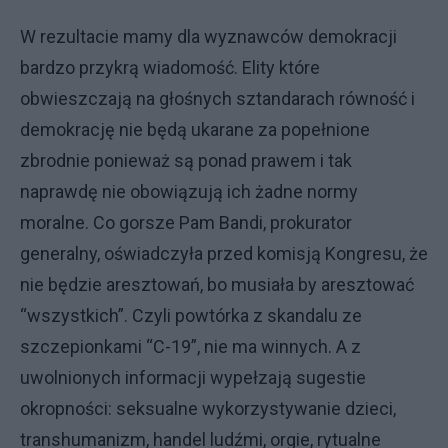
W rezultacie mamy dla wyznawców demokracji
bardzo przykrą wiadomość. Elity które
obwieszczają na głośnych sztandarach równość i
demokrację nie będą ukarane za popełnione
zbrodnie ponieważ są ponad prawem i tak
naprawdę nie obowiązują ich żadne normy
moralne. Co gorsze Pam Bandi, prokurator
generalny, oświadczyła przed komisją Kongresu, że
nie będzie aresztowań, bo musiała by aresztować
“wszystkich”. Czyli powtórka z skandalu ze
szczepionkami “C-19”, nie ma winnych. A z
uwolnionych informacji wypełzają sugestie
okropności: seksualne wykorzystywanie dzieci,
transhumanizm, handel ludźmi, orgie, rytualne