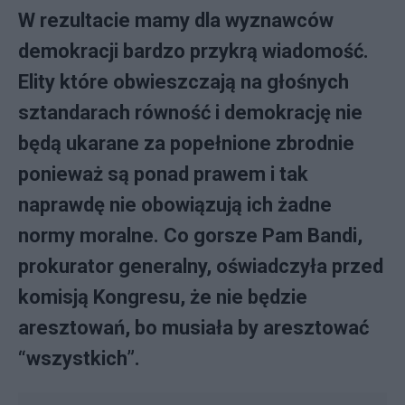
W rezultacie mamy dla wyznawców
demokracji bardzo przykrą wiadomość.
Elity które obwieszczają na głośnych
sztandarach równość i demokrację nie
będą ukarane za popełnione zbrodnie
ponieważ są ponad prawem i tak
naprawdę nie obowiązują ich żadne
normy moralne. Co gorsze Pam Bandi,
prokurator generalny, oświadczyła przed
komisją Kongresu, że nie będzie
aresztowań, bo musiała by aresztować
“wszystkich”.