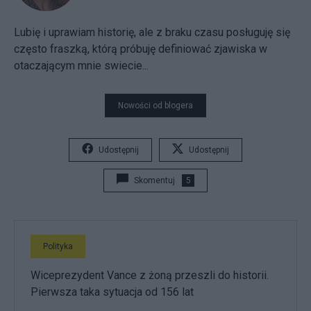
Lubię i uprawiam historię, ale z braku czasu posługuję się
często fraszką, którą próbuję definiować zjawiska w
otaczającym mnie swiecie...
Nowości od blogera
Udostępnij
Udostępnij
Skomentuj
5
Polityka
Wiceprezydent Vance z żoną przeszli do historii.
Pierwsza taka sytuacja od 156 lat