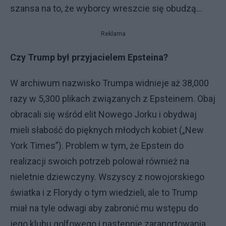
szansa na to, że wyborcy wreszcie się obudzą…
Reklama
Czy Trump był przyjacielem Epsteina?
W archiwum nazwisko Trumpa widnieje aż 38,000
razy w 5,300 plikach związanych z Epsteinem. Obaj
obracali się wśród elit Nowego Jorku i obydwaj
mieli słabość do pięknych młodych kobiet („New
York Times”). Problem w tym, że Epstein do
realizacji swoich potrzeb polował również na
nieletnie dziewczyny. Wszyscy z nowojorskiego
światka i z Florydy o tym wiedzieli, ale to Trump
miał na tyle odwagi aby zabronić mu wstępu do
jego klubu golfowego i następnie zaraportowania