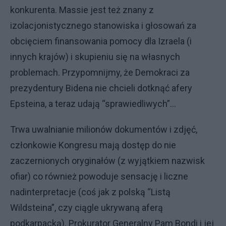
konkurenta. Massie jest też znany z
izolacjonistycznego stanowiska i głosowań za
obcięciem finansowania pomocy dla Izraela (i
innych krajów) i skupieniu się na własnych
problemach. Przypomnijmy, że Demokraci za
prezydentury Bidena nie chcieli dotknąć afery
Epsteina, a teraz udają “sprawiedliwych”...
Trwa uwalnianie milionów dokumentów i zdjęć,
członkowie Kongresu mają dostęp do nie
zaczernionych oryginałów (z wyjątkiem nazwisk
ofiar) co również powoduje sensację i liczne
nadinterpretacje (coś jak z polską “Listą
Wildsteina”, czy ciągle ukrywaną aferą
podkarpacką). Prokurator Generalny Pam Bondi i jej