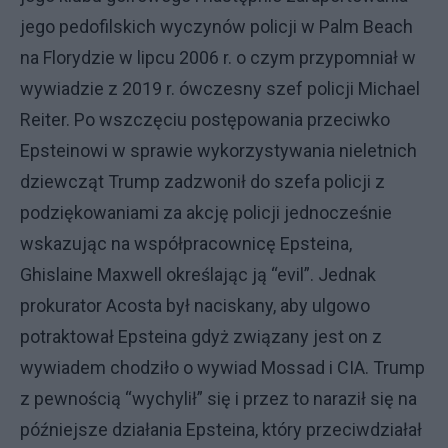
jego pedofilskich wyczynów policji w Palm Beach
na Florydzie w lipcu 2006 r. o czym przypomniał w
wywiadzie z 2019 r. ówczesny szef policji Michael
Reiter. Po wszczęciu postępowania przeciwko
Epsteinowi w sprawie wykorzystywania nieletnich
dziewcząt Trump zadzwonił do szefa policji z
podziękowaniami za akcję policji jednocześnie
wskazując na współpracownicę Epsteina,
Ghislaine Maxwell określając ją “evil”. Jednak
prokurator Acosta był naciskany, aby ulgowo
potraktował Epsteina gdyż związany jest on z
wywiadem chodziło o wywiad Mossad i CIA. Trump
z pewnością “wychylił” się i przez to naraził się na
późniejsze działania Epsteina, który przeciwdziałał