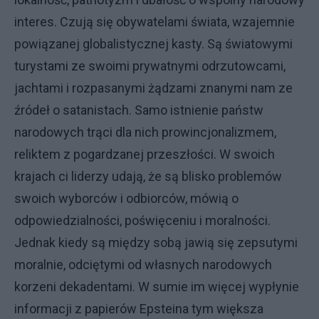
interes. Czują się obywatelami świata, wzajemnie
powiązanej globalistycznej kasty. Są światowymi
turystami ze swoimi prywatnymi odrzutowcami,
jachtami i rozpasanymi żądzami znanymi nam ze
źródeł o satanistach. Samo istnienie państw
narodowych trąci dla nich prowincjonalizmem,
reliktem z pogardzanej przeszłości. W swoich
krajach ci liderzy udają, że są blisko problemów
swoich wyborców i odbiorców, mówią o
odpowiedzialności, poświęceniu i moralności.
Jednak kiedy są między sobą jawią się zepsutymi
moralnie, odciętymi od własnych narodowych
korzeni dekadentami. W sumie im więcej wypłynie
informacji z papierów Epsteina tym większa