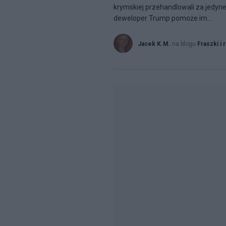
krymskiej przehandlowali za jedyne
deweloper Trump pomoże im...
Jacek K.M.
na blogu
Fraszki i 