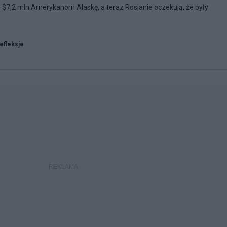
 $7,2 mln Amerykanom Alaskę, a teraz Rosjanie oczekują, że były
refleksje