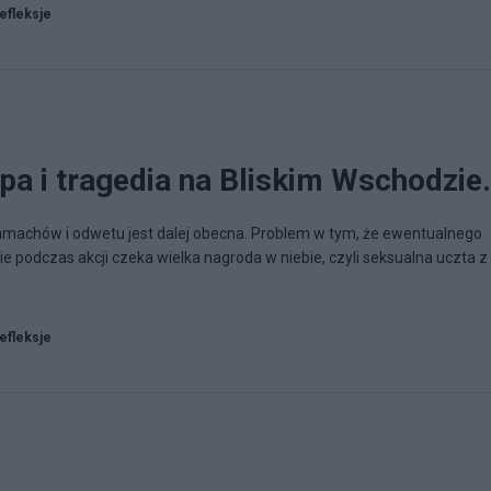
refleksje
a i tragedia na Bliskim Wschodzi
machów i odwetu jest dalej obecna. Problem w tym, że ewentualnego
e podczas akcji czeka wielka nagroda w niebie, czyli seksualna uczta z
refleksje