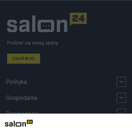
Podziel się swoją opinią
ZAŁÓŻ BLOG
Polityka
Gospodarka
Rozmaitości
Technologie