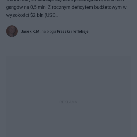
gangów na 0,5 mln. Z rocznym deficytem budżetowym w
wysokości $2 bln (USD...
Jacek K.M.
na blogu
Fraszki i refleksje