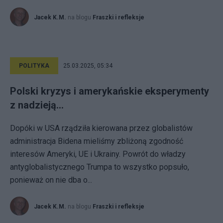
Jacek K.M.
na blogu
Fraszki i refleksje
POLITYKA
25.03.2025, 05:34
Polski kryzys i amerykańskie eksperymenty
z nadzieją…
Dopóki w USA rządziła kierowana przez globalistów
administracja Bidena mieliśmy zbliżoną zgodność
interesów Ameryki, UE i Ukrainy. Powrót do władzy
antyglobalistycznego Trumpa to wszystko popsuło,
ponieważ on nie dba o...
Jacek K.M.
na blogu
Fraszki i refleksje