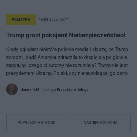
POLITYKA
16.03.2025, 05:11
Trump grozi pokojem! Niebezpieczeństwo!
Kiedy oglądam niektóre polskie media i słyszę, że Trump
zdradził, bądź Ameryka zdradziła to drapię się po głowie
zapytując, czego ci autorzy nie rozumieją? Trump nie jest
prezydentem Ukrainy, Polski, czy nienawidzącej go ostro...
Jacek K.M.
na blogu
Fraszki i refleksje
POPRZEDNIA STRONA
NASTĘPNA STRONA