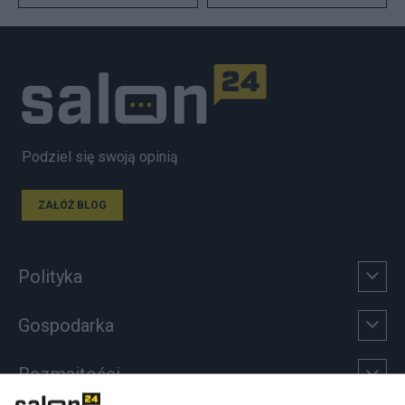
Podziel się swoją opinią
ZAŁÓŻ BLOG
Polityka
Gospodarka
Rozmaitości