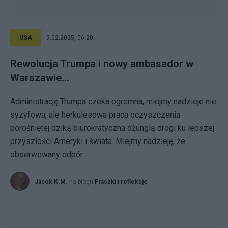
USA
9.02.2025, 06:20
Rewolucja Trumpa i nowy ambasador w
Warszawie…
Administrację Trumpa czeka ogromna, miejmy nadzieje nie
syzyfowa, ale herkulesowa praca oczyszczenia
porośniętej dziką biurokratyczna dżunglą drogi ku lepszej
przyszłości Ameryki i świata. Miejmy nadzieję, że
obserwowany odpór...
Jacek K.M.
na blogu
Fraszki i refleksje