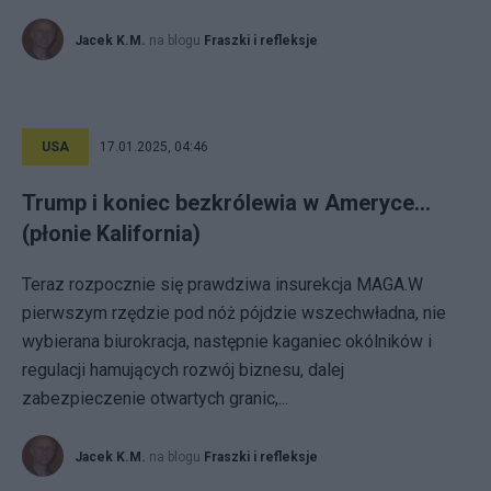
Jacek K.M.
na blogu
Fraszki i refleksje
USA
17.01.2025, 04:46
Trump i koniec bezkrólewia w Ameryce…
(płonie Kalifornia)
Teraz rozpocznie się prawdziwa insurekcja MAGA.W
pierwszym rzędzie pod nóż pójdzie wszechwładna, nie
wybierana biurokracja, następnie kaganiec okólników i
regulacji hamujących rozwój biznesu, dalej
zabezpieczenie otwartych granic,...
Jacek K.M.
na blogu
Fraszki i refleksje