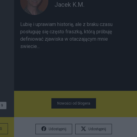
Jacek K.M.
Lubię i uprawiam historię, ale z braku czasu
posługuję się często fraszką, którą próbuję
definiować zjawiska w otaczającym mnie
swiecie...
Nowości od blogera
9
G
Udostępnij
Udostępnij