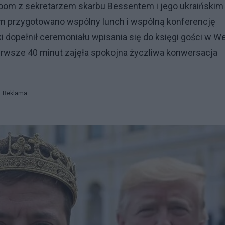
Room z sekretarzem skarbu Bessentem i jego ukraińskim
 przygotowano wspólny lunch i wspólną konferencję
i dopełnił ceremoniału wpisania się do księgi gości w W
Pierwsze 40 minut zajęła spokojna życzliwa konwersacja
Reklama