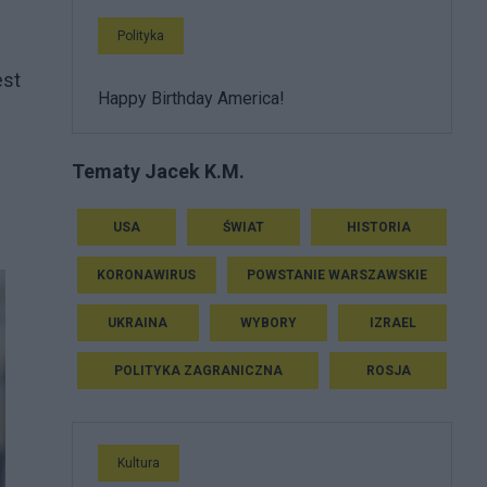
Polityka
est
Happy Birthday America!
Tematy Jacek K.M.
USA
ŚWIAT
HISTORIA
KORONAWIRUS
POWSTANIE WARSZAWSKIE
UKRAINA
WYBORY
IZRAEL
POLITYKA ZAGRANICZNA
ROSJA
Kultura