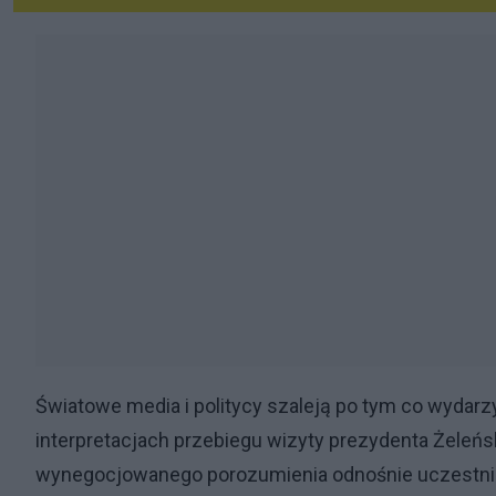
Światowe media i politycy szaleją po tym co wydarzy
interpretacjach przebiegu wizyty prezydenta Żeleńsk
wynegocjowanego porozumienia odnośnie uczestnic