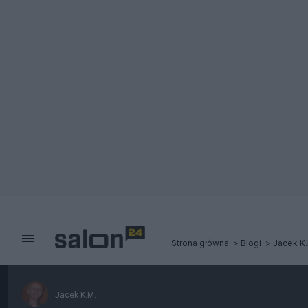
Strona główna
Blogi
Jacek K.
Jacek K.M.