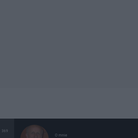
369
O mnie