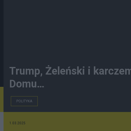
Trump, Żeleński i karcze
Domu…
POLITYKA
1.03.2025