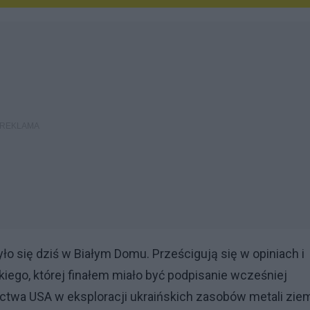
ło się dziś w Białym Domu. Prześcigują się w opiniach i
iego, której finałem miało być podpisanie wcześniej
twa USA w eksploracji ukraińskich zasobów metali zie