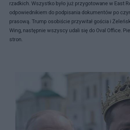
rzadkich. Wszystko było już przygotowane w East 
odpowiednikiem do podpisania dokumentów po czym
prasową. Trump osobiście przywitał gościa i Żeleńsk
Wing, następnie wszyscy udali się do Oval Office. 
stron.