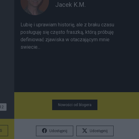
Jacek K.M.
Lubię i uprawiam historię, ale z braku czasu
posługuję się często fraszką, którą próbuję
definiować zjawiska w otaczającym mnie
swiecie...
Nowości od blogera
12
G
Udostępnij
Udostępnij