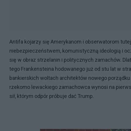
Antifa kojarzy się Amerykanom i obserwatorom tutejs
niebezpieczeństwem, komunistyczną ideologią i oc
się w obraz strzelanin i politycznych zamachów. Dla
tego Frankensteina hodowanego już od stu lat w st
bankierskich woltach architektów nowego porządku 
rzekomo lewackiego zamachowca wynosi na pierwszy 
sił, którym odpór próbuje dać Trump.