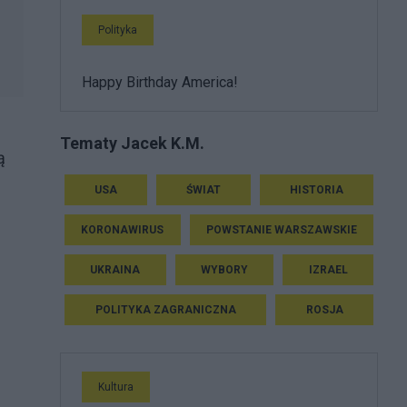
Polityka
Happy Birthday America!
Tematy Jacek K.M.
ą
USA
ŚWIAT
HISTORIA
KORONAWIRUS
POWSTANIE WARSZAWSKIE
i
UKRAINA
WYBORY
IZRAEL
POLITYKA ZAGRANICZNA
ROSJA
Kultura