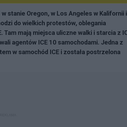
 w stanie Oregon, w Los Angeles w Kalifornii 
hodzi do wielkich protestów, oblegania
E. Tam mają miejsca uliczne walki i starcia z I
kowali agentów ICE 10 samochodami. Jedna z
tem w samochód ICE i została postrzelona