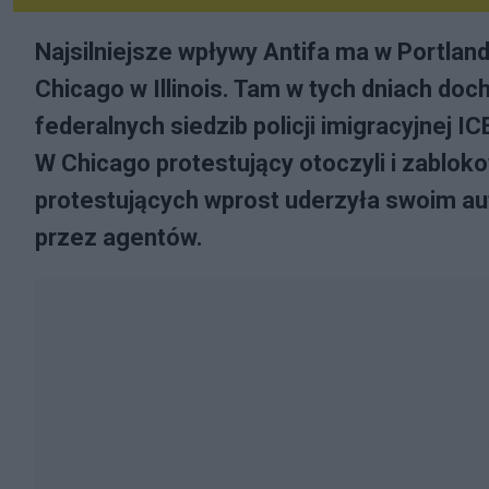
Najsilniejsze wpływy Antifa ma w Portland
Chicago w Illinois. Tam w tych dniach doc
federalnych siedzib policji imigracyjnej IC
W Chicago protestujący otoczyli i zablo
protestujących wprost uderzyła swoim au
przez agentów.