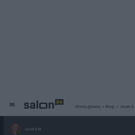
Strona główna
Blogi
Jacek K.
Jacek K.M.