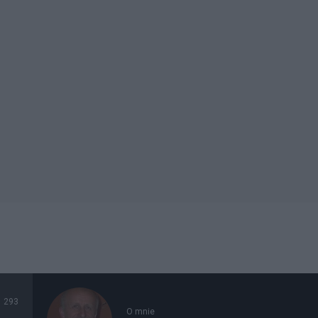
293
O mnie