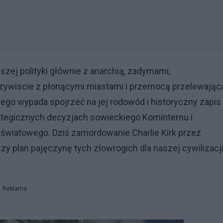
zej polityki głównie z anarchią, zadymami,
zywiscie z płonącymi miastami i przemocą przelewając
tego wypada spojrzeć na jej rodowód i historyczny zapis
rategicznych decyzjach sowieckiego Kominternu i
światowego. Dziś zamordowanie Charlie Kirk przez
plan pajęczynę tych złowrogich dla naszej cywilizacj
Reklama