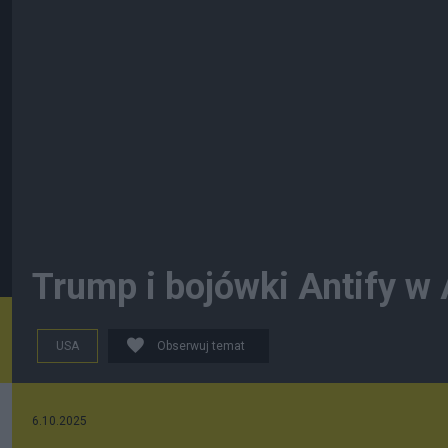
Trump i bojówki Antify 
USA
Obserwuj temat
6.10.2025