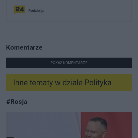
Redakcja
Komentarze
POKAŻ KOMENTARZE
Inne tematy w dziale
Polityka
#
Rosja