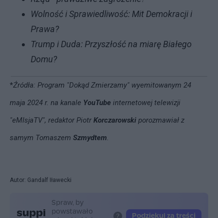
Wolność i Sprawiedliwość: Mit Demokracji i
Prawa?
Trump i Duda: Przyszłość na miarę Białego
Domu?
*
Źródła:
Program "Dokąd Zmierzamy"
wyemitowanym 24
maja 2024 r. na kanale
YouTube
internetowej telewizji
"eMIsjaTV", redaktor Piotr
Korczarowski
porozmawiał z
samym Tomaszem
Szmydtem
.
Autor: Gandalf Iławecki