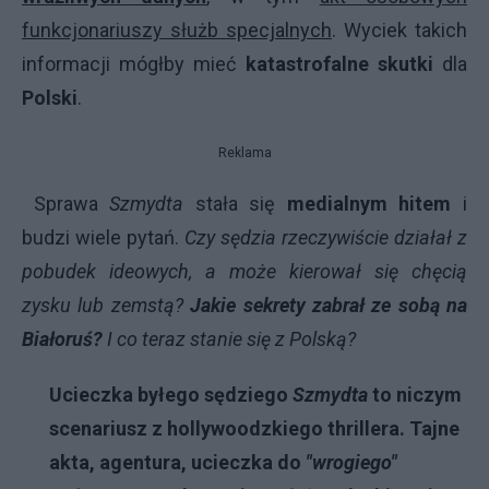
funkcjonariuszy służb specjalnych
. Wyciek takich
informacji mógłby mieć
katastrofalne skutki
dla
Polski
.
Reklama
Sprawa
Szmydta
stała się
medialnym hitem
i
budzi wiele pytań.
Czy sędzia rzeczywiście działał z
pobudek ideowych, a może kierował się chęcią
zysku lub zemstą?
Jakie sekrety zabrał ze sobą na
Białoruś?
I co teraz stanie się z Polską?
Ucieczka byłego sędziego
Szmydta
to niczym
scenariusz z hollywoodzkiego thrillera. Tajne
akta, agentura, ucieczka do
"wrogiego"