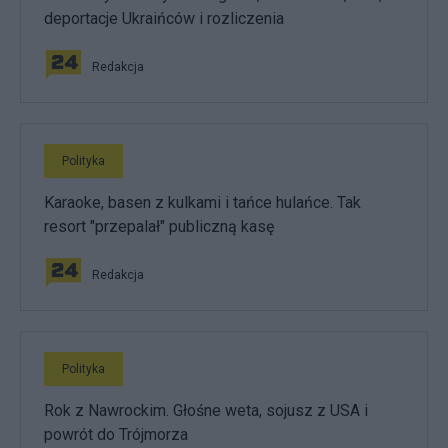
deportacje Ukraińców i rozliczenia
Redakcja
Polityka
Karaoke, basen z kulkami i tańce hulańce. Tak
resort "przepalał" publiczną kasę
Redakcja
Polityka
Rok z Nawrockim. Głośne weta, sojusz z USA i
powrót do Trójmorza