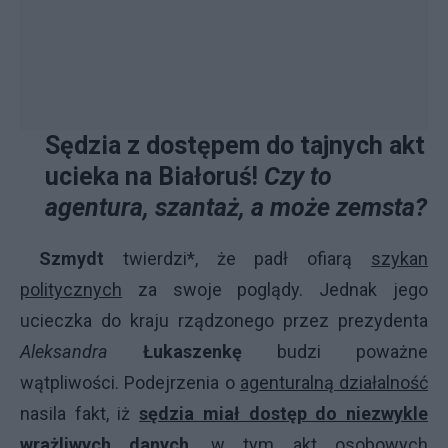
Sędzia z dostępem do tajnych akt
ucieka na Białoruś!
Czy to
agentura, szantaż, a może zemsta?
Szmydt
twierdzi*, że padł ofiarą
szykan
politycznych
za swoje poglądy. Jednak jego
ucieczka do kraju rządzonego przez prezydenta
Aleksandra
Łukaszenkę
budzi poważne
wątpliwości. Podejrzenia o
agenturalną działalność
nasila fakt, iż
sędzia miał dostęp do niezwykle
wrażliwych danych
, w tym
akt osobowych