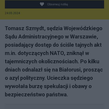
Obserwuj notkę
24.05.2024
Tomasz Szmydt, sędzia Wojewódzkiego
Sądu Administracyjnego w Warszawie,
posiadający dostęp do ściśle tajnych akt
m.in. dotyczących NATO, zniknął w
tajemniczych okolicznościach. Po kilku
dniach odnalazł się na Białorusi, prosząc
o azyl polityczny. Ucieczka sędziego
wywołała burzę spekulacji i obawy o
bezpieczeństwo państwa.