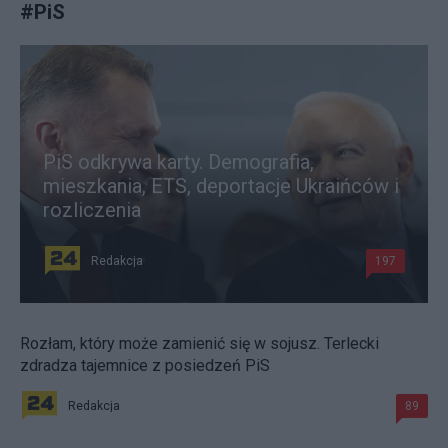
#
PiS
PiS odkrywa karty. Demografia,
mieszkania, ETS, deportacje Ukraińców i
rozliczenia
Redakcja
197
Rozłam, który może zamienić się w sojusz. Terlecki
zdradza tajemnice z posiedzeń PiS
Redakcja
89