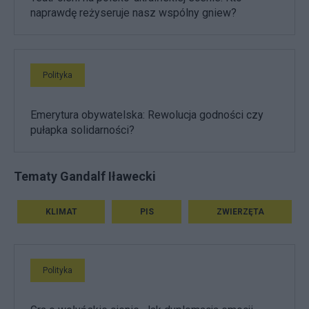
naprawdę reżyseruje nasz wspólny gniew?
Polityka
Emerytura obywatelska: Rewolucja godności czy
pułapka solidarności?
Tematy Gandalf Iławecki
KLIMAT
PIS
ZWIERZĘTA
Polityka