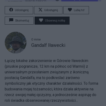
Udostępnij
Udostępnij
Lubię to!
Skomentuj
Obserwuj notkę
O mnie
Gandalf Iławecki
Łączę lokalne zakorzenienie w Górowie Iławeckim
(pruskie pogranicze, 12 km na północ od Warmii) z
uniwersalnym przesłaniem związanym z ikoniczną
postacią Gandalfa, ma to podkreślać zarówno
symboliczny jak etyczny charakter działalności. To forma
budowania mojej tożsamości, która działa aktywnie na
rzecz swojej małej ojczyzny, a jednocześnie aspiruję do
roli świadka obserwowanej rzeczywistości...