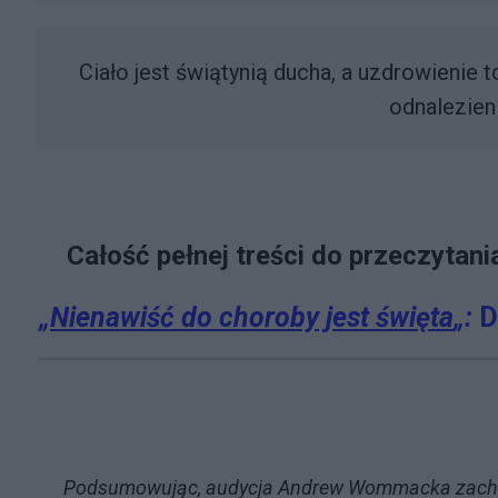
Ciało jest świątynią ducha, a uzdrowienie 
odnalezien
Całość pełnej treści do przeczytania
„
Nienawiść do choroby jest święta
„:
D
Podsumowując, audycja Andrew Wommacka zachęca