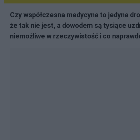
Czy współczesna medycyna to jedyna dr
że tak nie jest, a dowodem są tysiące uzd
niemożliwe w rzeczywistość i co naprawd