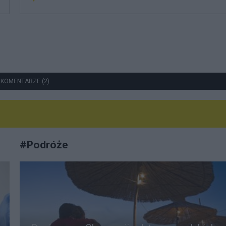
 KOMENTARZE (2)
#
Podróże