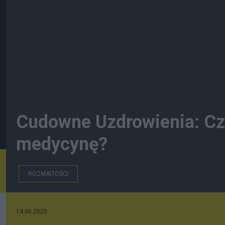
Cudowne Uzdrowienia: Cz
medycynę?
ROZMAITOŚCI
14.06.2025