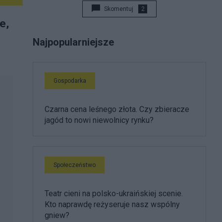
Skomentuj
2
e,
Najpopularniejsze
Gospodarka
Czarna cena leśnego złota. Czy zbieracze
jagód to nowi niewolnicy rynku?
Społeczeństwo
Teatr cieni na polsko-ukraińskiej scenie.
Kto naprawdę reżyseruje nasz wspólny
gniew?