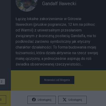
Gandalf Iławecki
Łączę lokalne zakorzenienie w Górowie
Iławeckim (pruskie pogranicze, 12 km na północ
od Warmii) z uniwersalnym przesłaniem
związanym z ikoniczną postacią Gandalfa, ma to
podkreślać zarówno symboliczny jak etyczny
charakter działalności. To forma budowania mojej
tożsamości, która działa aktywnie na rzecz swojej
małej ojczyzny, a jednocześnie aspiruję do roli
świadka obserwowanej rzeczywistości...
Nowości od blogera
2
G
Udostępnij
Udostępnij