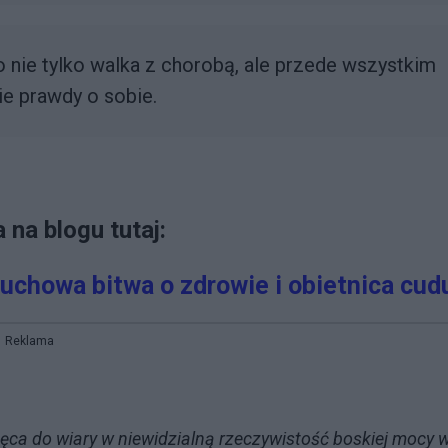
to nie tylko walka z chorobą, ale przede wszystkim
ie prawdy o sobie.
 na blogu tutaj:
uchowa bitwa o zdrowie i obietnica cud
Reklama
 do wiary w niewidzialną rzeczywistość boskiej mocy 