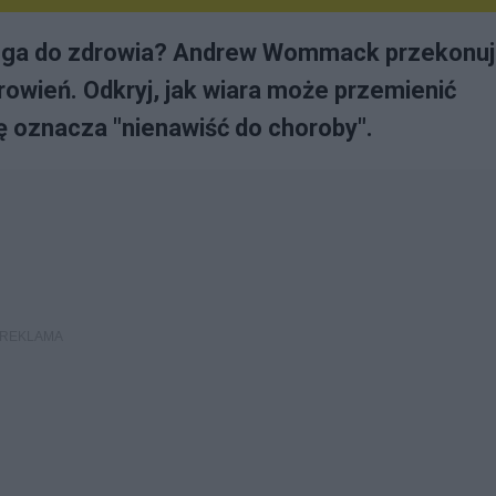
oga do zdrowia? Andrew Wommack przekonuj
rowień. Odkryj, jak wiara może przemienić
ę oznacza "nienawiść do choroby".