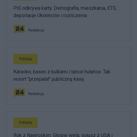
PiS odkrywa karty. Demografia, mieszkania, ETS,
deportacje Ukraińców i rozliczenia
Redakcja
Polityka
Karaoke, basen z kulkami i tańce hulańce. Tak
resort "przepalał" publiczną kasę
Redakcja
Polityka
Rok z Nawrockim. Głośne weta, sojusz z USA i