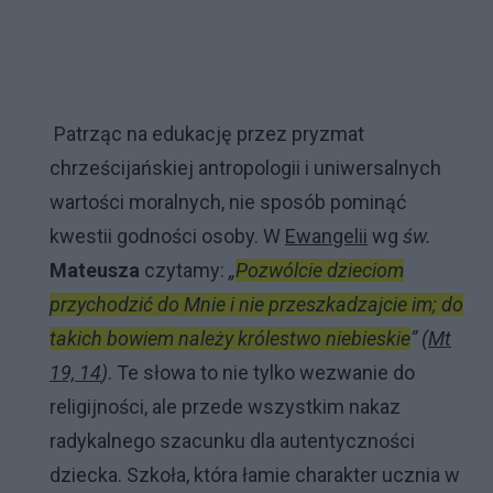
Patrząc na edukację przez pryzmat
chrześcijańskiej antropologii i uniwersalnych
wartości moralnych, nie sposób pominąć
kwestii godności osoby. W
Ewangelii
wg
św.
Mateusza
czytamy:
„
Pozwólcie dzieciom
przychodzić do Mnie i nie przeszkadzajcie im; do
takich bowiem należy królestwo niebieskie
” (
Mt
19, 14
)
. Te słowa to nie tylko wezwanie do
religijności, ale przede wszystkim nakaz
radykalnego szacunku dla autentyczności
dziecka. Szkoła, która łamie charakter ucznia w