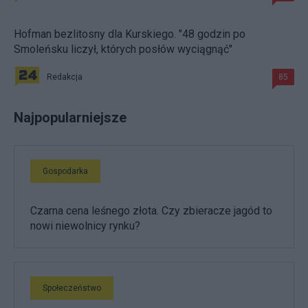
Hofman bezlitosny dla Kurskiego. "48 godzin po
Smoleńsku liczył, których posłów wyciągnąć"
Redakcja
85
Najpopularniejsze
Gospodarka
Czarna cena leśnego złota. Czy zbieracze jagód to
nowi niewolnicy rynku?
Społeczeństwo