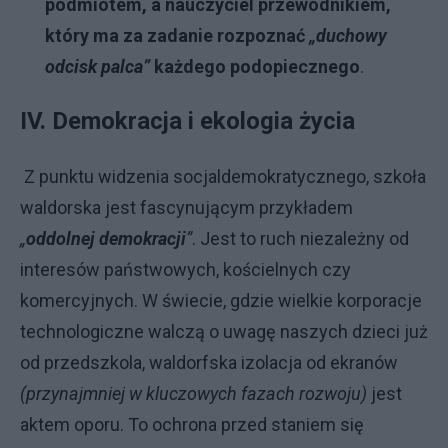
podmiotem, a nauczyciel przewodnikiem,
który ma za zadanie rozpoznać
„duchowy
odcisk palca”
każdego podopiecznego
.
IV. Demokracja i ekologia życia
Z punktu widzenia socjaldemokratycznego, szkoła
waldorska jest fascynującym przykładem
„
oddolnej demokracji
”
. Jest to ruch niezależny od
interesów państwowych, kościelnych czy
komercyjnych. W świecie, gdzie wielkie korporacje
technologiczne walczą o uwagę naszych dzieci już
od przedszkola, waldorfska izolacja od ekranów
(przynajmniej w kluczowych fazach rozwoju)
jest
aktem oporu. To ochrona przed staniem się