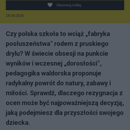
Obserwuj notkę
28.04.2026
Czy polska szkoła to wciąż „fabryka
posłuszeństwa” rodem z pruskiego
drylu? W świecie obsesji na punkcie
wyników i wczesnej „dorosłości”,
pedagogika waldorska proponuje
radykalny powrót do natury, zabawy i
miłości. Sprawdź, dlaczego rezygnacja z
ocen może być najpoważniejszą decyzją,
jaką podejmiesz dla przyszłości swojego
dziecka.