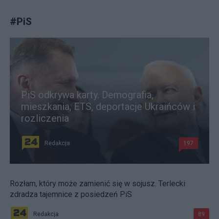
#
PiS
PiS odkrywa karty. Demografia,
mieszkania, ETS, deportacje Ukraińców i
rozliczenia
Redakcja
197
Rozłam, który może zamienić się w sojusz. Terlecki
zdradza tajemnice z posiedzeń PiS
Redakcja
89