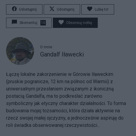
Udostępnij
Udostępnij
Lubię to!
Skomentuj
10
Obserwuj notkę
O mnie
Gandalf Iławecki
Łączę lokalne zakorzenienie w Górowie Iławeckim
(pruskie pogranicze, 12 km na północ od Warmii) z
uniwersalnym przesłaniem związanym z ikoniczną
postacią Gandalfa, ma to podkreślać zarówno
symboliczny jak etyczny charakter działalności. To forma
budowania mojej tożsamości, która działa aktywnie na
rzecz swojej małej ojczyzny, a jednocześnie aspiruję do
roli świadka obserwowanej rzeczywistości...