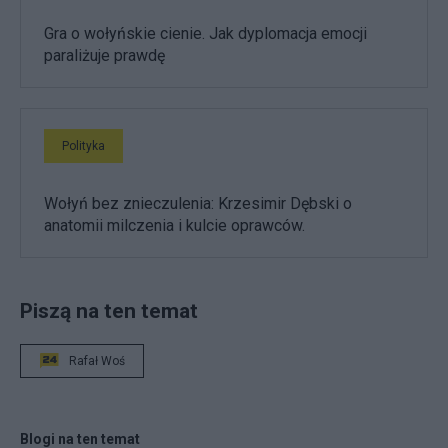
Gra o wołyńskie cienie. Jak dyplomacja emocji
paraliżuje prawdę
Polityka
Wołyń bez znieczulenia: Krzesimir Dębski o
anatomii milczenia i kulcie oprawców.
Piszą na ten temat
Rafał Woś
Blogi na ten temat