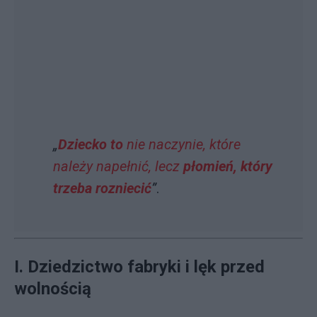
„
Dziecko to
nie naczynie, które
należy napełnić, lecz
płomień, który
trzeba rozniecić
”
.
I. Dziedzictwo fabryki i lęk przed
wolnością