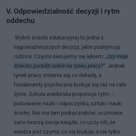
V. Odpowiedzialność decyzji i rytm
oddechu
Wybór ścieżki edukacyjnej to jedna z
najpoważniejszych decyzji, jakie podejmują
rodzice. Często kierujemy się lękiem:
„
czy moje
dziecko poradzi sobie na rynku pracy?
”
. Jednak
rynek pracy zmienia się co dekadę, a
fundamenty psychiczne buduje się raz na całe
życie. Szkoła waldorska proponuje rytm –
pulsowanie nauki i odpoczynku, sztuki i nauki
ścisłej. Nie ma tam podręczników; uczniowie
sami tworzą swoje książki, co uczy ich, że
wiedza jest czymś, co się buduje, a nie tylko