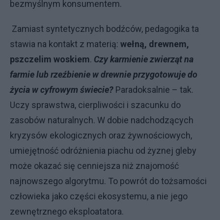
bezmyślnym konsumentem.
Zamiast syntetycznych bodźców, pedagogika ta
stawia na kontakt z materią:
wełną, drewnem,
pszczelim woskiem
.
Czy karmienie zwierząt na
farmie lub rzeźbienie w drewnie przygotowuje do
życia w cyfrowym świecie?
Paradoksalnie – tak.
Uczy sprawstwa, cierpliwości i szacunku do
zasobów naturalnych. W dobie nadchodzących
kryzysów ekologicznych oraz żywnościowych,
umiejętność odróżnienia piachu od żyznej gleby
może okazać się cenniejsza niż znajomość
najnowszego algorytmu. To powrót do tożsamości
człowieka jako części ekosystemu, a nie jego
zewnętrznego eksploatatora.