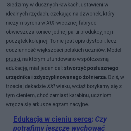
Siedzimy w dusznych ławkach, ustawieni w
idealnych rzędach, czekając na dzwonek, który
niczym syrena w
XIX
-wiecznej fabryce
obwieszcza koniec jednej partii produkcyjnej i
początek kolejnej. To nie jest opis dystopii, lecz
codzienność większości polskich uczniów.
Model
pruski
, na którym ufundowano współczesną
edukację, miał jeden cel:
stworzyć posłusznego
urzędnika i zdyscyplinowanego żołnierza
. Dziś, w
trzeciej dekadzie
XXI
wieku, wciąż borykamy się z
tym cieniem, choć zamiast karabinu, uczniom
wręcza się arkusze egzaminacyjne.
Edukacja w cieniu serca
:
Czy
potrafimy jeszcze wychować