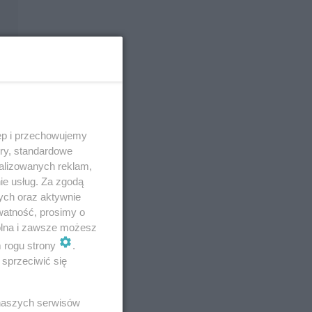
ęp i przechowujemy
ory, standardowe
alizowanych reklam,
ie usług. Za zgodą
ych oraz aktywnie
watność, prosimy o
wolna i zawsze możesz
m rogu strony
.
sprzeciwić się
 naszych serwisów