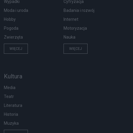
Wypadki
Cyfryzacja
Moda i uroda
Badania i rozwój
Hobby
Internet
Pogoda
Motoryzacja
Zwierzęta
Nauka
WIĘCEJ
WIĘCEJ
Kultura
Media
Teatr
Literatura
Historia
Muzyka