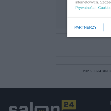
internetowych. Szcze
Prywatności
i
Cookie
PARTNERZY
POPRZEDNIA STRO