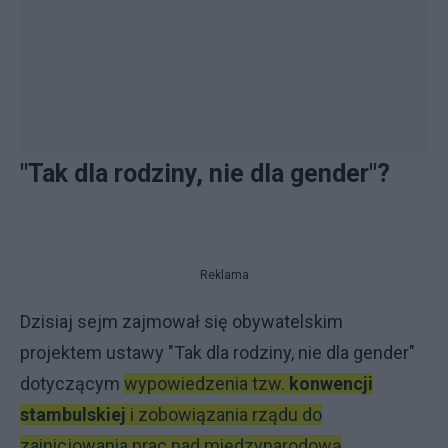
"Tak dla rodziny, nie dla gender"?
Reklama
Dzisiaj sejm zajmował się obywatelskim
projektem ustawy "Tak dla rodziny, nie dla gender"
dotyczącym
wypowiedzenia tzw.
konwencji
stambulskiej
i zobowiązania rządu do
zainicjowania prac nad międzynarodową