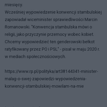
miesięcy.
Wcześniej wypowiedzenie konwencji stambulskiej
zapowiadał wiceminister sprawiedliwości Marcin
Romanowski. "Konwencja stambulska mówi o
religii, jako przyczynie przemocy wobec kobiet.
Chcemy wypowiedzieć ten genderowski bełkot
ratyfikowany przez PO i PSL" - pisał w maju 2020 r.
w mediach społecznościowych.
https://www.rp.pl/polityka/art38144341-minister-
malag-o-swej-zapowiedzi-wypowiedzenia-
konwencji-stambulskiej-mowilam-na-mie