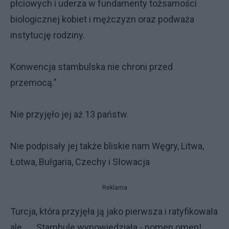
płciowych i uderza w fundamenty tożsamości
biologicznej kobiet i mężczyzn oraz podważa
instytucję rodziny.
Konwencja stambulska nie chroni przed
przemocą."
Nie przyjęło jej aż 13 państw.
Nie podpisały jej także bliskie nam Węgry, Litwa,
Łotwa, Bułgaria, Czechy i Słowacja
Reklama
Turcja, która przyjęła ją jako pierwsza i ratyfikowała
ale...... Stambule wypowiedziała - nomen omen!