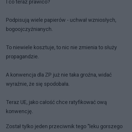
I co teraz prawico?
Podpisują wiele papierów - uchwał wzniosłych,
bogoojczyźnianych.
To niewiele kosztuje, to nic nie zmienia to służy
propagandzie.
A konwencja dla ZP już nie taka groźna, widać
wyraźnie, że się spodobała.
Teraz UE, jako całość chce ratyfikować ową
konwencję.
Został tylko jeden przeciwnik tego "leku gorszego