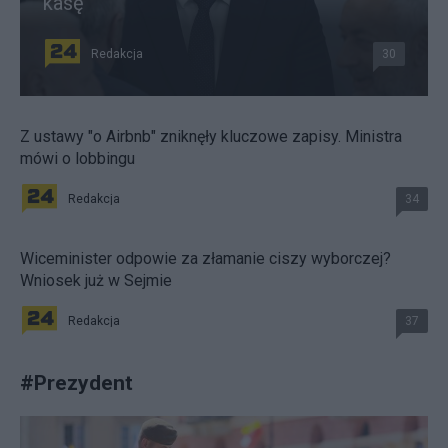
kasę
Redakcja
30
Z ustawy "o Airbnb" zniknęły kluczowe zapisy. Ministra
mówi o lobbingu
Redakcja
34
Wiceminister odpowie za złamanie ciszy wyborczej?
Wniosek już w Sejmie
Redakcja
37
#
Prezydent