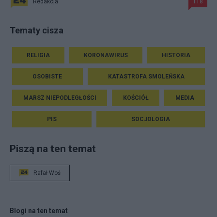
Redakcja
118
Tematy cisza
RELIGIA
KORONAWIRUS
HISTORIA
OSOBISTE
KATASTROFA SMOLEŃSKA
MARSZ NIEPODLEGŁOŚCI
KOŚCIÓŁ
MEDIA
PIS
SOCJOLOGIA
Piszą na ten temat
Rafał Woś
Blogi na ten temat