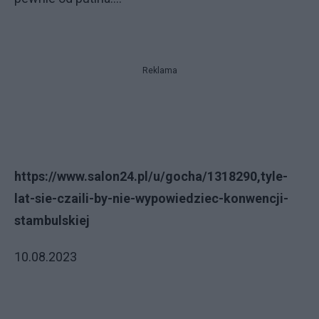
Reklama
https://www.salon24.pl/u/gocha/1318290,tyle-
lat-sie-czaili-by-nie-wypowiedziec-konwencji-
stambulskiej
10.08.2023