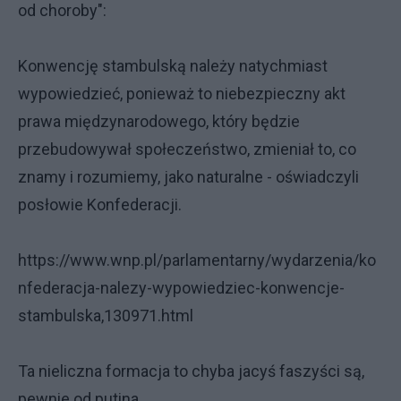
od choroby":
Konwencję stambulską należy natychmiast
wypowiedzieć, ponieważ to niebezpieczny akt
prawa międzynarodowego, który będzie
przebudowywał społeczeństwo, zmieniał to, co
znamy i rozumiemy, jako naturalne - oświadczyli
posłowie Konfederacji.
https://www.wnp.pl/parlamentarny/wydarzenia/ko
nfederacja-nalezy-wypowiedziec-konwencje-
stambulska,130971.html
Ta nieliczna formacja to chyba jacyś faszyści są,
pewnie od putina....