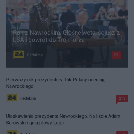
Rok z Nawrockim. Głośne weta, sojusz z
USA i powrót do Trójmorza
Redakcja
87
Pierwszy rok prezydentury. Tak Polacy oceniają
Nawrockiego
Redakcja
213
Ułaskawienia prezydenta Nawrockiego. Na liście Adam
Borowski i gniazdowy Legii