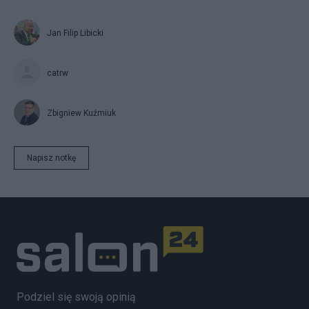
Jan Filip Libicki
catrw
Zbigniew Kuźmiuk
Napisz notkę
Podziel się swoją opinią