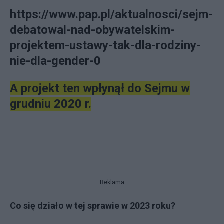
https://www.pap.pl/aktualnosci/sejm-
debatowal-nad-obywatelskim-
projektem-ustawy-tak-dla-rodziny-
nie-dla-gender-0
A projekt ten wpłynął do Sejmu w
grudniu 2020 r.
Reklama
Co się działo w tej sprawie w 2023 roku?