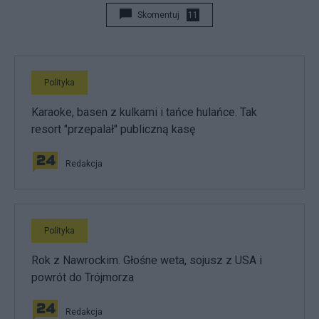
Skomentuj
11
Polityka
Karaoke, basen z kulkami i tańce hulańce. Tak
resort "przepalał" publiczną kasę
Redakcja
Polityka
Rok z Nawrockim. Głośne weta, sojusz z USA i
powrót do Trójmorza
Redakcja