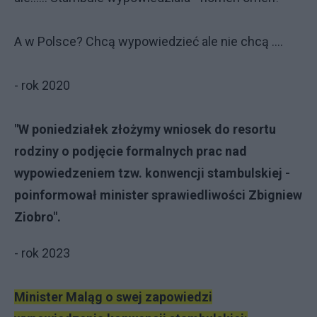
A w Polsce? Chcą wypowiedzieć ale nie chcą ....
- rok 2020
"W poniedziałek złożymy wniosek do resortu
rodziny o podjęcie formalnych prac nad
wypowiedzeniem tzw. konwencji stambulskiej -
poinformował minister sprawiedliwości Zbigniew
Ziobro".
- rok 2023
Minister Maląg o swej zapowiedzi