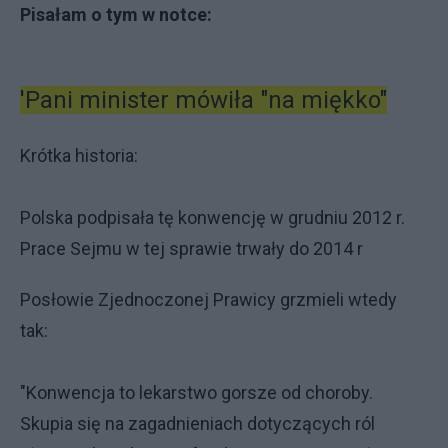
Pisałam o tym w notce:
'Pani minister mówiła "na miękko"
Krótka historia:
Polska podpisała tę konwencję w grudniu 2012 r.
Prace Sejmu w tej sprawie trwały do 2014 r
Posłowie Zjednoczonej Prawicy grzmieli wtedy
tak:
"Konwencja to lekarstwo gorsze od choroby.
Skupia się na zagadnieniach dotyczących ról