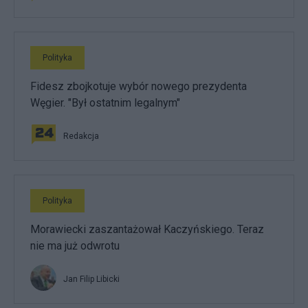
Polityka
Fidesz zbojkotuje wybór nowego prezydenta
Węgier. "Był ostatnim legalnym"
Redakcja
Polityka
Morawiecki zaszantażował Kaczyńskiego. Teraz
nie ma już odwrotu
Jan Filip Libicki