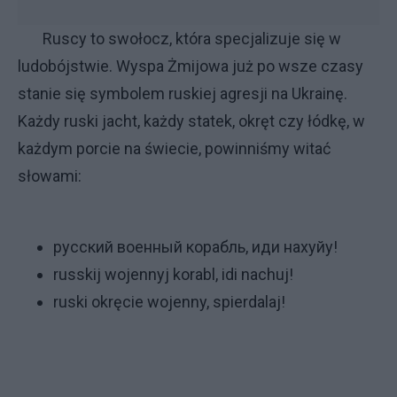
Ruscy to swołocz, która specjalizuje się w
ludobójstwie. Wyspa Żmijowa już po wsze czasy
stanie się symbolem ruskiej agresji na Ukrainę.
Każdy ruski jacht, każdy statek, okręt czy łódkę, w
każdym porcie na świecie, powinniśmy witać
słowami:
русский военный корабль, иди нахуйy!
russkij wojennyj korabl, idi nachuj!
ruski okręcie wojenny, spierdalaj!