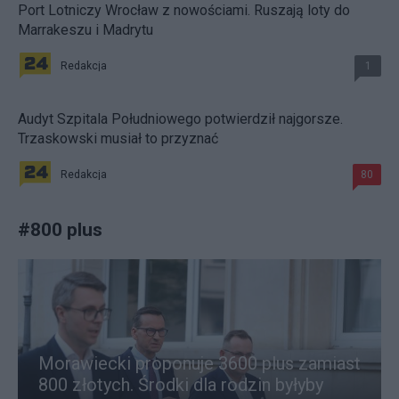
Port Lotniczy Wrocław z nowościami. Ruszają loty do
Marrakeszu i Madrytu
Redakcja
1
Audyt Szpitala Południowego potwierdził najgorsze.
Trzaskowski musiał to przyznać
Redakcja
80
#
800 plus
Morawiecki proponuje 3600 plus zamiast
800 złotych. Środki dla rodzin byłyby