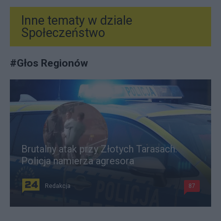
Inne tematy w dziale
Społeczeństwo
#
Głos Regionów
Brutalny atak przy Złotych Tarasach.
Policja namierza agresora
Redakcja
87