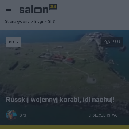
Strona główna
Blogi
GPS
2339
BLOG
Russkij wojennyj korabl, idi nachuj!
GPS
SPOŁECZEŃSTWO