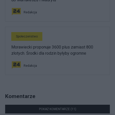
Redakcja
Społeczeństwo
Morawiecki proponuje 3600 plus zamiast 800
złotych. Środki dla rodzin byłyby ogromne
Redakcja
Komentarze
POKAŻ KOMENTARZE (11)