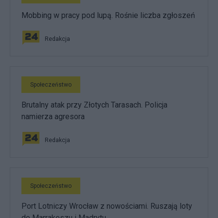
Mobbing w pracy pod lupą. Rośnie liczba zgłoszeń
Redakcja
Społeczeństwo
Brutalny atak przy Złotych Tarasach. Policja
namierza agresora
Redakcja
Społeczeństwo
Port Lotniczy Wrocław z nowościami. Ruszają loty
do Marrakeszu i Madrytu