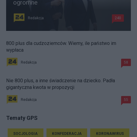
ogromne
Redakcja
240
800 plus dla cudzoziemców. Wiemy, ile państwo im
wypłaca
Redakcja
58
Nie 800 plus, a inne świadczenie na dziecko. Padła
gigantyczna kwota w propozycji
Redakcja
55
Tematy GPS
SOCJOLOGIA
KONFEDERACJA
KORONAWIRUS