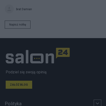
brat Damian
Napisz notkę
Podziel się swoją opinią
ZAŁÓŻ BLOG
Polityka