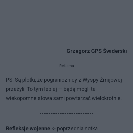
Grzegorz GPS Świderski
Reklama
PS. Są plotki, że pogranicznicy z Wyspy Żmijowej
przeżyli. To tym lepiej — będą mogli te
wiekopomne słowa sami powtarzać wielokrotnie.
------------------------------
Refleksje wojenne
<- poprzednia notka