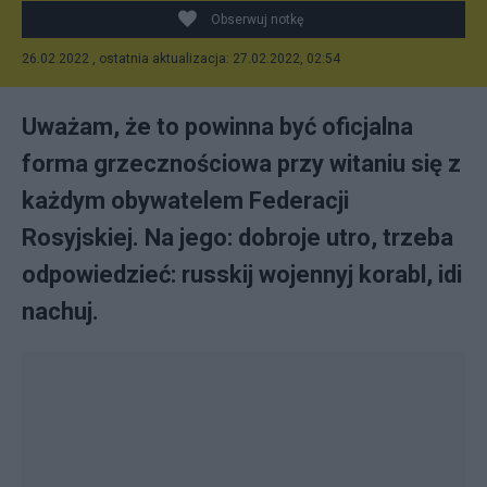
Obserwuj notkę
26.02.2022 , ostatnia aktualizacja: 27.02.2022, 02:54
Uważam, że to powinna być oficjalna
forma grzecznościowa przy witaniu się z
każdym obywatelem Federacji
Rosyjskiej. Na jego: dobroje utro, trzeba
odpowiedzieć: russkij wojennyj korabl, idi
nachuj.