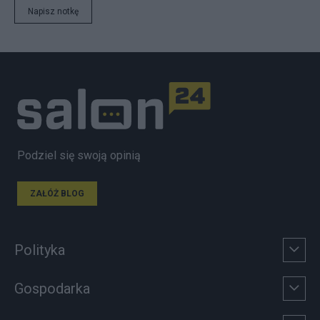
Napisz notkę
Podziel się swoją opinią
ZAŁÓŻ BLOG
Polityka
Gospodarka