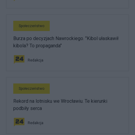
Społeczeństwo
Burza po decyzjach Nawrockiego. "Kibol ułaskawił
kibola? To propaganda"
Redakcja
Społeczeństwo
Rekord na lotnisku we Wrocławiu. Te kierunki
podbiły serca
Redakcja