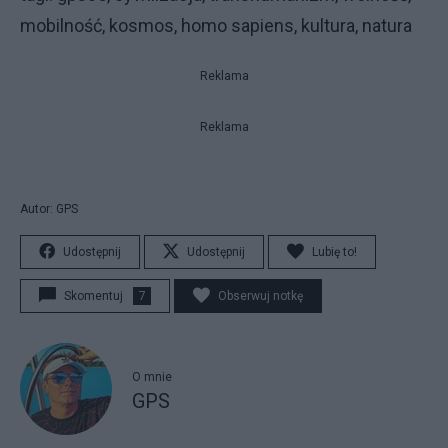
mobilność, kosmos, homo sapiens, kultura, natura
Reklama
Reklama
Autor: GPS
Udostępnij
Udostępnij
Lubię to!
Skomentuj
7
Obserwuj notkę
O mnie
GPS