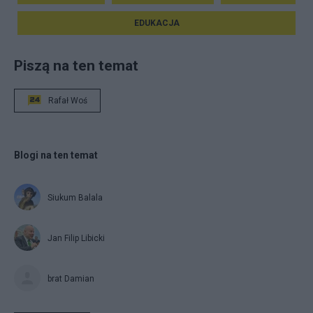
EDUKACJA
Piszą na ten temat
Rafał Woś
Blogi na ten temat
Siukum Balala
Jan Filip Libicki
brat Damian