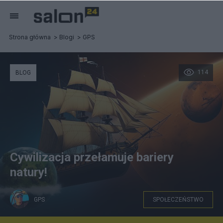
Strona główna
Blogi
GPS
114
BLOG
Cywilizacja przełamuje bariery
natury!
GPS
SPOŁECZEŃSTWO