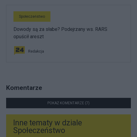
Społeczeństwo
Dowody są za słabe? Podejrzany ws. RARS
opuścił areszt
Redakcja
Komentarze
POKAŻ KOMENTARZE (7)
Inne tematy w dziale
Społeczeństwo