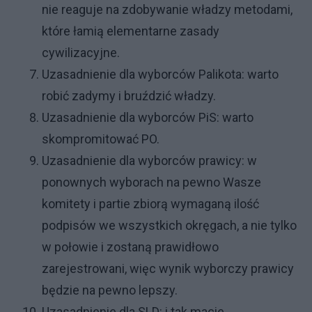
nie reaguje na zdobywanie władzy metodami,
które łamią elementarne zasady
cywilizacyjne.
Uzasadnienie dla wyborców Palikota: warto
robić zadymy i bruździć władzy.
Uzasadnienie dla wyborców PiS: warto
skompromitować PO.
Uzasadnienie dla wyborców prawicy: w
ponownych wyborach na pewno Wasze
komitety i partie zbiorą wymaganą ilość
podpisów we wszystkich okręgach, a nie tylko
w połowie i zostaną prawidłowo
zarejestrowani, więc wynik wyborczy prawicy
będzie na pewno lepszy.
Uzasadnienie dla SLD: i tak macie