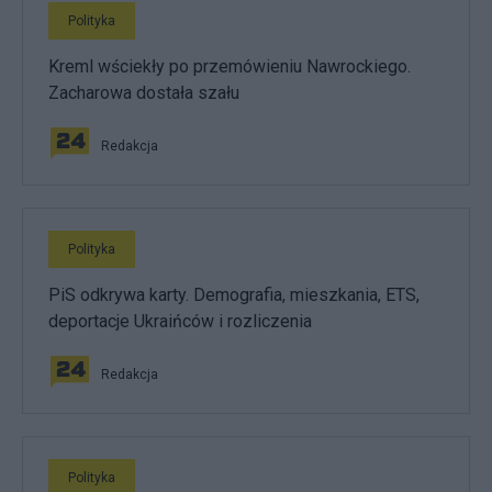
Polityka
Kreml wściekły po przemówieniu Nawrockiego.
Zacharowa dostała szału
Redakcja
Polityka
PiS odkrywa karty. Demografia, mieszkania, ETS,
deportacje Ukraińców i rozliczenia
Redakcja
Polityka