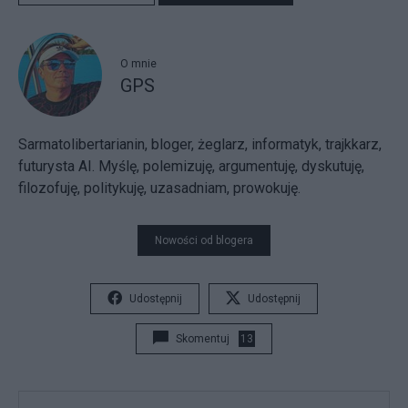
O mnie
GPS
Sarmatolibertarianin, bloger, żeglarz, informatyk, trajkkarz,
futurysta AI. Myślę, polemizuję, argumentuję, dyskutuję,
filozofuję, politykuję, uzasadniam, prowokuję.
Nowości od blogera
Udostępnij
Udostępnij
Skomentuj
13