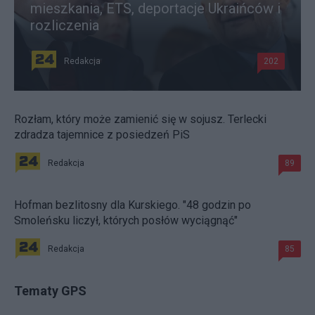
mieszkania, ETS, deportacje Ukraińców i
rozliczenia
Redakcja
202
Rozłam, który może zamienić się w sojusz. Terlecki
zdradza tajemnice z posiedzeń PiS
Redakcja
89
Hofman bezlitosny dla Kurskiego. "48 godzin po
Smoleńsku liczył, których posłów wyciągnąć"
Redakcja
85
Tematy GPS