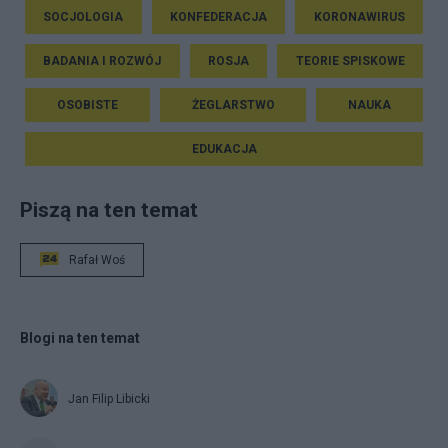
SOCJOLOGIA
KONFEDERACJA
KORONAWIRUS
BADANIA I ROZWÓJ
ROSJA
TEORIE SPISKOWE
OSOBISTE
ŻEGLARSTWO
NAUKA
EDUKACJA
Piszą na ten temat
Rafał Woś
Blogi na ten temat
Jan Filip Libicki