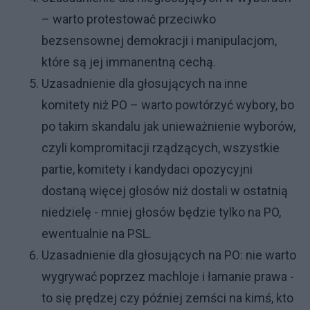
– warto protestować przeciwko
bezsensownej demokracji i manipulacjom,
które są jej immanentną cechą.
Uzasadnienie dla głosujących na inne
komitety niż PO – warto powtórzyć wybory, bo
po takim skandalu jak unieważnienie wyborów,
czyli kompromitacji rządzących, wszystkie
partie, komitety i kandydaci opozycyjni
dostaną więcej głosów niż dostali w ostatnią
niedzielę - mniej głosów będzie tylko na PO,
ewentualnie na PSL.
Uzasadnienie dla głosujących na PO: nie warto
wygrywać poprzez machloje i łamanie prawa -
to się prędzej czy później zemści na kimś, kto