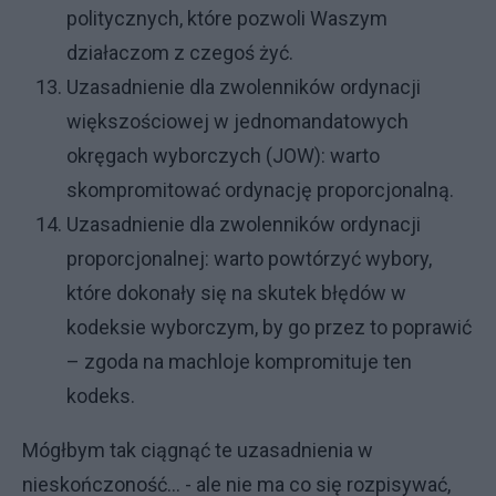
politycznych, które pozwoli Waszym
działaczom z czegoś żyć.
Uzasadnienie dla zwolenników ordynacji
większościowej w jednomandatowych
okręgach wyborczych (JOW): warto
skompromitować ordynację proporcjonalną.
Uzasadnienie dla zwolenników ordynacji
proporcjonalnej: warto powtórzyć wybory,
które dokonały się na skutek błędów w
kodeksie wyborczym, by go przez to poprawić
– zgoda na machloje kompromituje ten
kodeks.
Mógłbym tak ciągnąć te uzasadnienia w
nieskończoność… - ale nie ma co się rozpisywać,