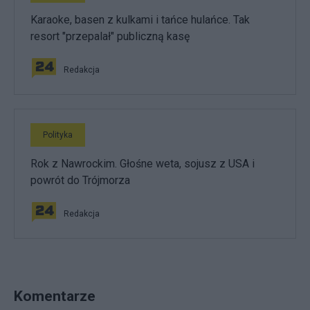
Karaoke, basen z kulkami i tańce hulańce. Tak
resort "przepalał" publiczną kasę
Redakcja
Polityka
Rok z Nawrockim. Głośne weta, sojusz z USA i
powrót do Trójmorza
Redakcja
Komentarze