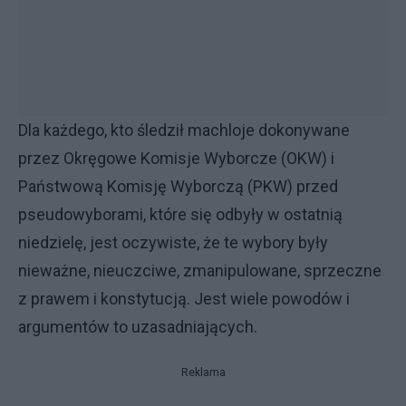
Dla każdego, kto śledził machloje dokonywane
przez Okręgowe Komisje Wyborcze (OKW) i
Państwową Komisję Wyborczą (PKW) przed
pseudowyborami, które się odbyły w ostatnią
niedzielę, jest oczywiste, że te wybory były
nieważne, nieuczciwe, zmanipulowane, sprzeczne
z prawem i konstytucją. Jest wiele powodów i
argumentów to uzasadniających.
Reklama