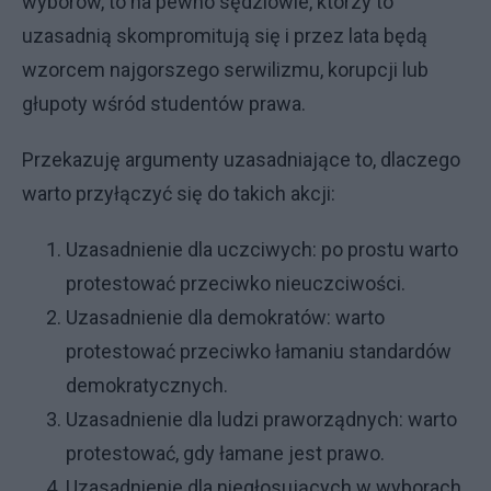
wyborów, to na pewno sędziowie, którzy to
uzasadnią skompromitują się i przez lata będą
wzorcem najgorszego serwilizmu, korupcji lub
głupoty wśród studentów prawa.
Przekazuję argumenty uzasadniające to, dlaczego
warto przyłączyć się do takich akcji:
Uzasadnienie dla uczciwych: po prostu warto
protestować przeciwko nieuczciwości.
Uzasadnienie dla demokratów: warto
protestować przeciwko łamaniu standardów
demokratycznych.
Uzasadnienie dla ludzi praworządnych: warto
protestować, gdy łamane jest prawo.
Uzasadnienie dla niegłosujących w wyborach