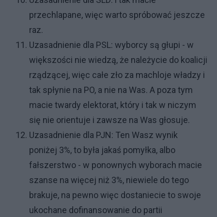
przechlapane, więc warto spróbować jeszcze
raz.
Uzasadnienie dla PSL: wyborcy są głupi - w
większości nie wiedzą, że należycie do koalicji
rządzącej, więc całe zło za machloje władzy i
tak spłynie na PO, a nie na Was. A poza tym
macie twardy elektorat, który i tak w niczym
się nie orientuje i zawsze na Was głosuje.
Uzasadnienie dla PJN: Ten Wasz wynik
poniżej 3%, to była jakaś pomyłka, albo
fałszerstwo - w ponownych wyborach macie
szanse na więcej niż 3%, niewiele do tego
brakuje, na pewno więc dostaniecie to swoje
ukochane dofinansowanie do partii