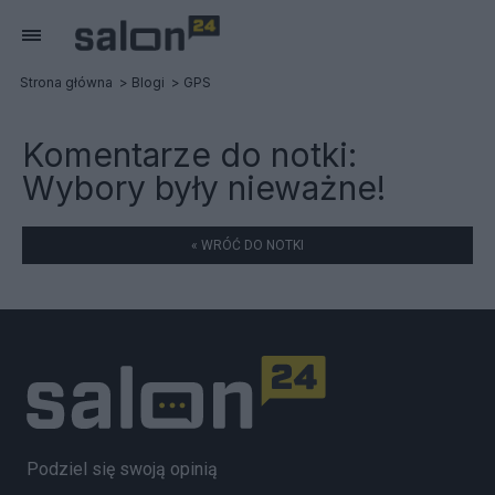
Strona główna
Blogi
GPS
Komentarze do notki:
Wybory były nieważne!
« WRÓĆ DO NOTKI
Podziel się swoją opinią