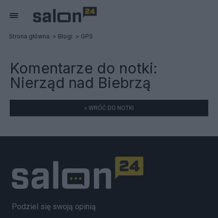
Strona główna
Blogi
GPS
Komentarze do notki:
Nierząd nad Biebrzą
« WRÓĆ DO NOTKI
Podziel się swoją opinią