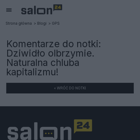
Strona główna
Blogi
GPS
Komentarze do notki:
Dziwidło olbrzymie.
Naturalna chluba
kapitalizmu!
« WRÓĆ DO NOTKI